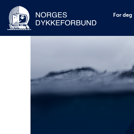
For deg