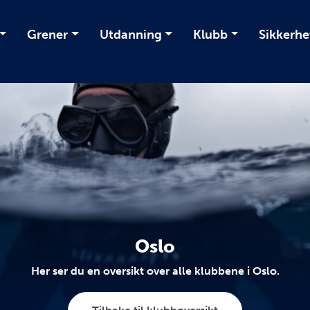
Grener
Utdanning
Klubb
Sikkerhe
Oslo
Her ser du en oversikt over alle klubbene i Oslo.