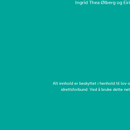
Ingrid Thea Ølberg og Eiri
Alt innhold er beskyttet i henhold til lo
idrettsforbund. Ved å bruke dette net