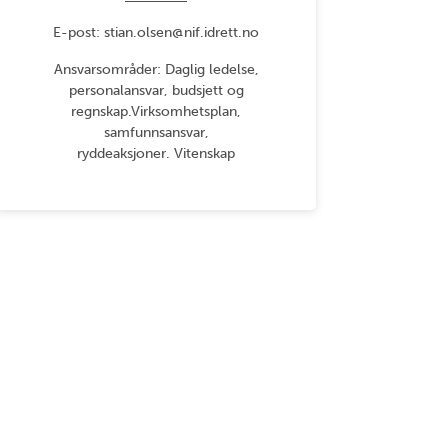
E-post: stian.olsen@nif.idrett.no
Ansvarsområder: Daglig ledelse,
personalansvar, budsjett og
regnskap.Virksomhetsplan,
samfunnsansvar,
ryddeaksjoner. Vitenskap