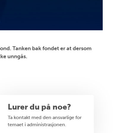
sfond. Tanken bak fondet er at dersom
ykke unngås.
Lurer du på noe?
Ta kontakt med den ansvarlige for
temaet i administrasjonen.