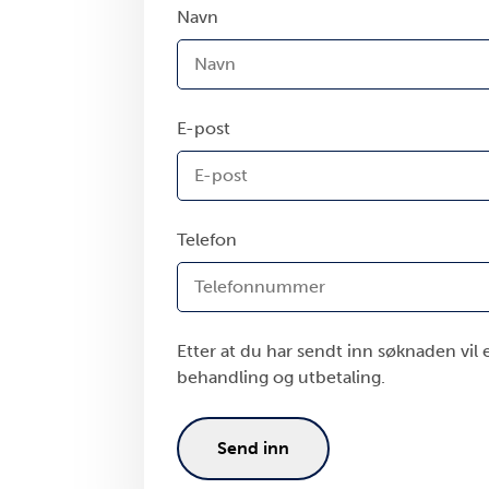
Navn
E-post
Telefon
Etter at du har sendt inn søknaden vil 
behandling og utbetaling.
Send inn