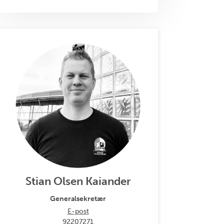
Stian Olsen Kaiander
Generalsekretær
E-post
92207271