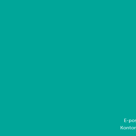
E-pos
Konto