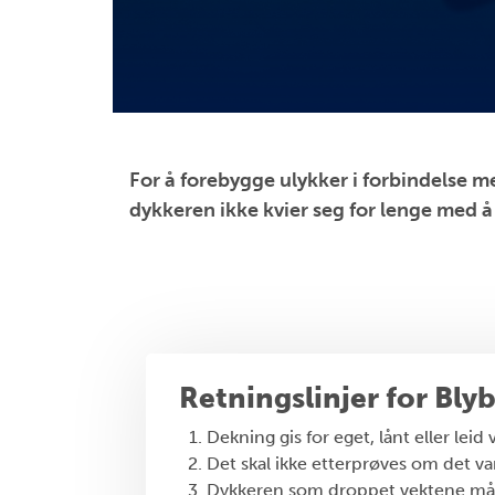
For å forebygge ulykker i forbindelse 
dykkeren ikke kvier seg for lenge med å 
Retningslinjer for Bly
Dekning gis for eget, lånt eller leid
Det skal ikke etterprøves om det v
Dykkeren som droppet vektene må v