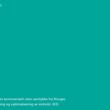
o
yttes kommersielt uten samtykke fra Norges
ing og optimalisering av innhold. (03)