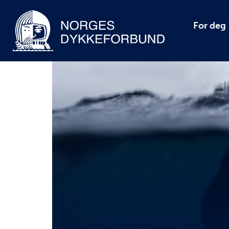
For deg