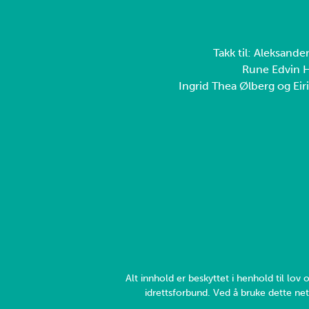
Takk til: Aleksande
Rune Edvin H
Ingrid Thea Ølberg og Eiri
Alt innhold er beskyttet i henhold til lo
idrettsforbund. Ved å bruke dette net