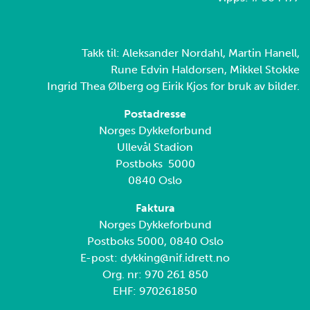
Takk til: Aleksander Nordahl, Martin Hanell,
Rune Edvin Haldorsen, Mikkel Stokke
Ingrid Thea Ølberg og Eirik Kjos for bruk av bilder.
Postadresse
Norges Dykkeforbund
Ullevål Stadion
Postboks 5000
0840 Oslo
Faktura
Norges Dykkeforbund
Postboks 5000, 0840 Oslo
E-post: dykking@nif.idrett.no
Org. nr: 970 261 850
EHF: 970261850