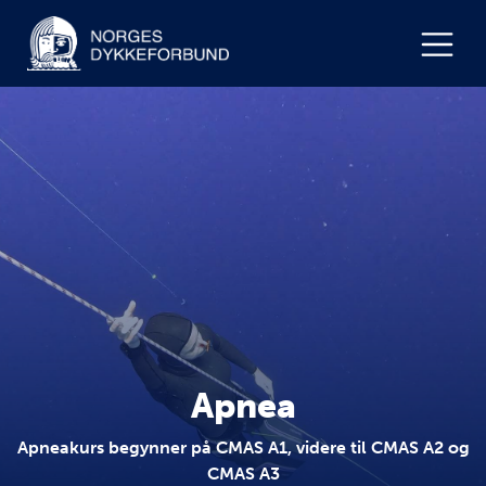
Apnea
Apneakurs begynner på CMAS A1, videre til CMAS A2 og
CMAS A3