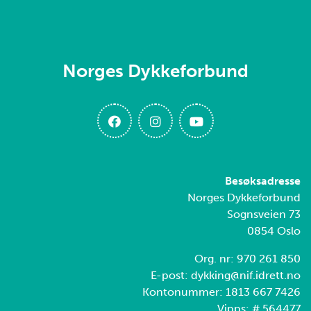
Norges Dykkeforbund
Besøksadresse
Norges Dykkeforbund
Sognsveien 73
0854 Oslo
Org. nr: 970 261 850
E-post: dykking@nif.idrett.no
Kontonummer: 1813 667 7426
Vipps: # 564477