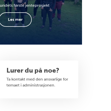
ndets første jenteprosjekt
Les mer
Lurer du på noe?
Ta kontakt med den ansvarlige for
temaet i administrasjonen.