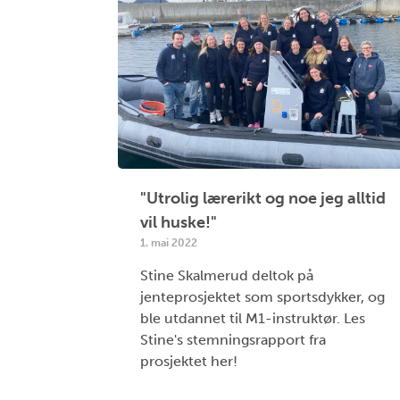
"Utrolig lærerikt og noe jeg alltid
vil huske!"
1. mai 2022
Stine Skalmerud deltok på
jenteprosjektet som sportsdykker, og
ble utdannet til M1-instruktør. Les
Stine's stemningsrapport fra
prosjektet her!