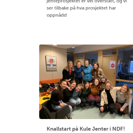
jenteprosjektet er vel overstått, og vi
ser tilbake på hva prosjektet har
oppnådd
Knallstart på Kule Jenter i NDF!