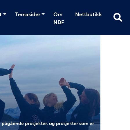
t
Temasider
Om
Nettbutikk
NDF
pågående prosjekter, og prosjekter som er