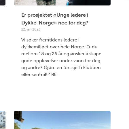
Er prosjektet «Unge ledere i
Dykke-Norge» noe for deg?
12. jan 2023
Vi søker fremtidens ledere i
dykkemiljøet over hele Norge. Er du
mellom 18 og 26 år og ønsker å skape
gode opplevelser under vann for deg
og andre? Gjøre en forskjell i klubben
eller sentralt? Bli...