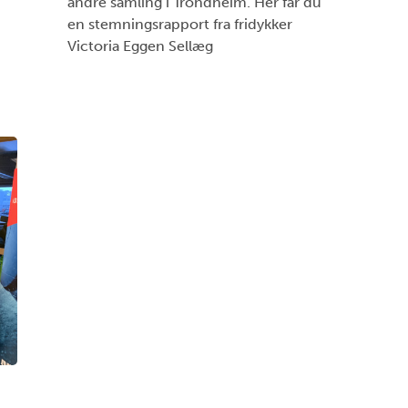
andre samling i Trondheim. Her får du
en stemningsrapport fra fridykker
Victoria Eggen Sellæg