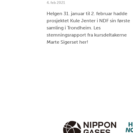
4. feb 2021
Helgen 31. januar til 2. februar hadde
prosjektet Kule Jenter i NDF sin første
samling i Trondheim. Les
stemningsrapport fra kursdeltakerne
Marte Sigerset her!