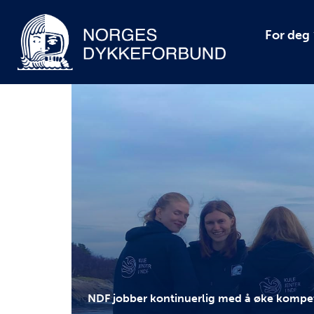
For deg
NDF jobber kontinuerlig med å øke kompet