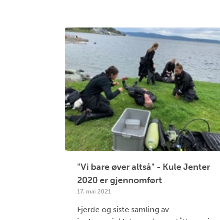
"Vi bare øver altså" - Kule Jenter
2020 er gjennomført
17. mai 2021
Fjerde og siste samling av