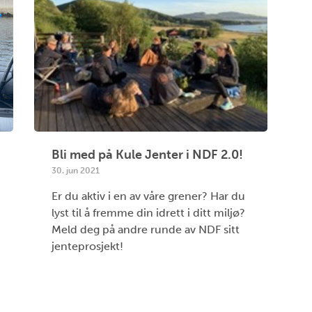
Bli med på Kule Jenter i NDF 2.0!
30. jun 2021
Er du aktiv i en av våre grener? Har du
lyst til å fremme din idrett i ditt miljø?
Meld deg på andre runde av NDF sitt
jenteprosjekt!