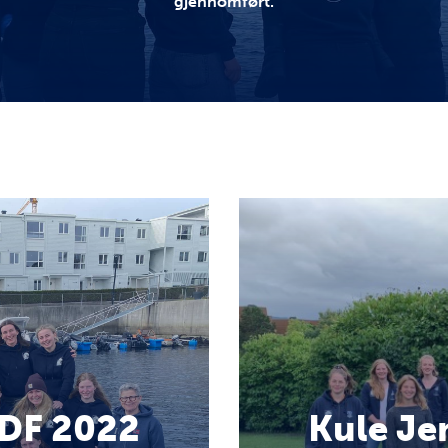
gjennomført.
NDF 2022
Kule Je