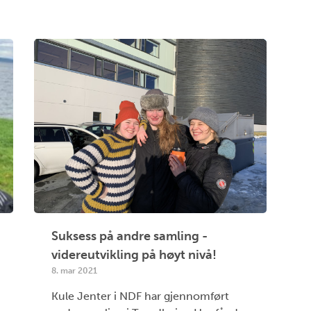
Suksess på andre samling -
videreutvikling på høyt nivå!
8. mar 2021
Kule Jenter i NDF har gjennomført