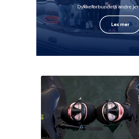
Dykkeforbundets andre jen
Les mer