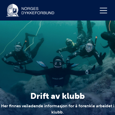
Drift av klubb
Her finnes veiledende informasjon for å forenkle arbeidet i
klubb.