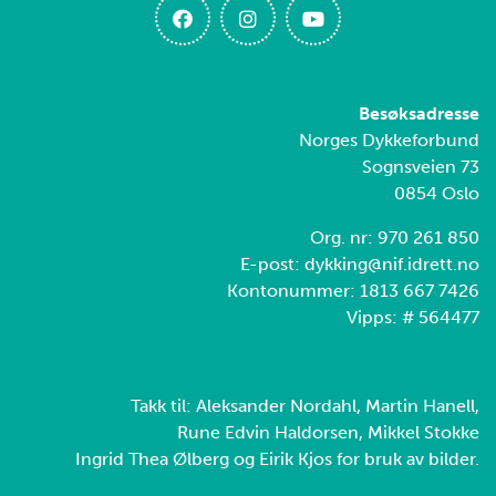
Besøksadresse
Norges Dykkeforbund
Sognsveien 73
0854 Oslo
Org. nr: 970 261 850
E-post: dykking@nif.idrett.no
Kontonummer: 1813 667 7426
Vipps: # 564477
Takk til: Aleksander Nordahl, Martin Hanell,
Rune Edvin Haldorsen, Mikkel Stokke
Ingrid Thea Ølberg og Eirik Kjos for bruk av bilder.