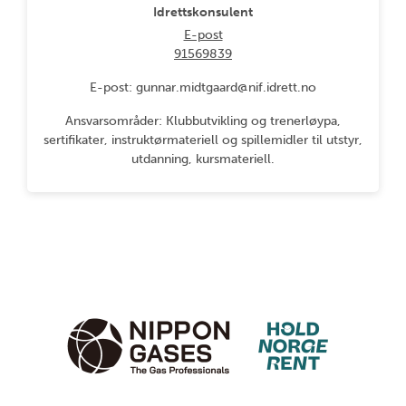
Idrettskonsulent
E-post
91569839
E-post: gunnar.midtgaard@nif.idrett.no
Ansvarsområder: Klubbutvikling og trenerløypa,
sertifikater, instruktørmateriell og spillemidler til utstyr,
utdanning, kursmateriell.