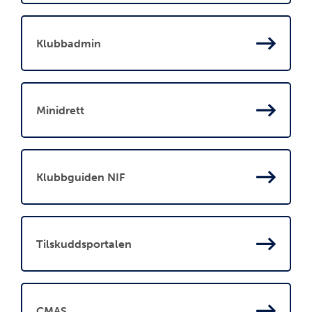
Klubbadmin
Minidrett
Klubbguiden NIF
Tilskuddsportalen
CMAS