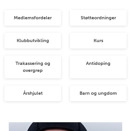
Medlemsfordeler
Støtteordninger
Klubbutvikling
Kurs
Trakassering og
Antidoping
overgrep
Årshjulet
Barn og ungdom