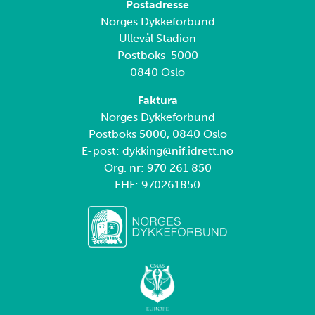
Postadresse
Norges Dykkeforbund
Ullevål Stadion
Postboks 5000
0840 Oslo
Faktura
Norges Dykkeforbund
Postboks 5000, 0840 Oslo
E-post: dykking@nif.idrett.no
Org. nr: 970 261 850
EHF: 970261850