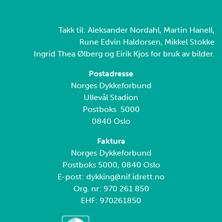
Takk til: Aleksander Nordahl, Martin Hanell,
Rune Edvin Haldorsen, Mikkel Stokke
Ingrid Thea Ølberg og Eirik Kjos for bruk av bilder.
Postadresse
Norges Dykkeforbund
Ullevål Stadion
Postboks 5000
0840 Oslo
Faktura
Norges Dykkeforbund
Postboks 5000, 0840 Oslo
E-post: dykking@nif.idrett.no
Org. nr: 970 261 850
EHF: 970261850