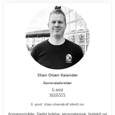
Stian Olsen Kaiander
Generalsekretær
E-post
92207271
E-post: stian.olsen@nif.idrett.no
Ansvarsområder: Daglig ledelse, personalansvar, budsjett og