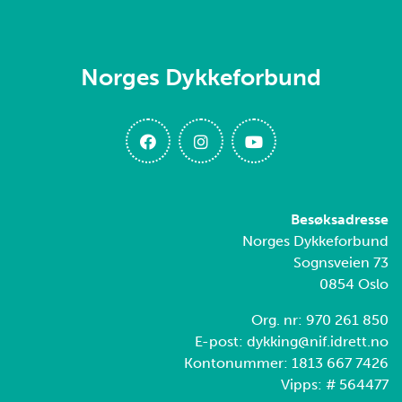
Norges Dykkeforbund
Besøksadresse
Norges Dykkeforbund
Sognsveien 73
0854 Oslo
Org. nr: 970 261 850
E-post: dykking@nif.idrett.no
Kontonummer: 1813 667 7426
Vipps: # 564477