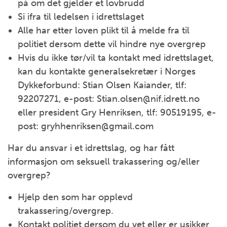
på om det gjelder et lovbrudd
Si ifra til ledelsen i idrettslaget
Alle har etter loven plikt til å melde fra til
politiet dersom dette vil hindre nye overgrep
Hvis du ikke tør/vil ta kontakt med idrettslaget,
kan du kontakte generalsekretær i Norges
Dykkeforbund: Stian Olsen Kaiander, tlf:
92207271, e-post: Stian.olsen@nif.idrett.no
eller president Gry Henriksen, tlf: 90519195, e-
post: gryhhenriksen@gmail.com
Har du ansvar i et idrettslag, og har fått
informasjon om seksuell trakassering og/eller
overgrep?
Hjelp den som har opplevd
trakassering/overgrep.
Kontakt politiet dersom du vet eller er usikker