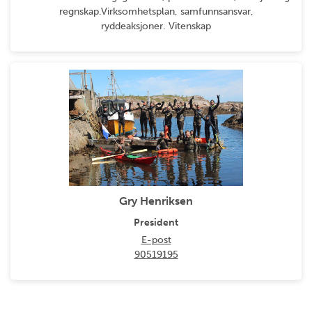
regnskap.Virksomhetsplan, samfunnsansvar,
ryddeaksjoner. Vitenskap
Gry Henriksen
President
E-post
90519195