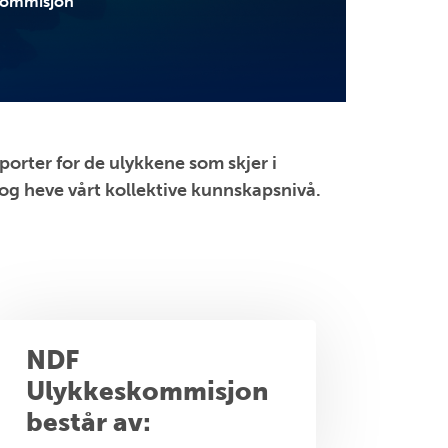
skommisjon
rter for de ulykkene som skjer i
 og heve vårt kollektive kunnskapsnivå.
NDF
Ulykkeskommisjon
består av: