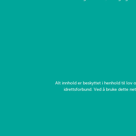
Alt innhold er beskyttet i henhold til lo
idrettsforbund. Ved å bruke dette net