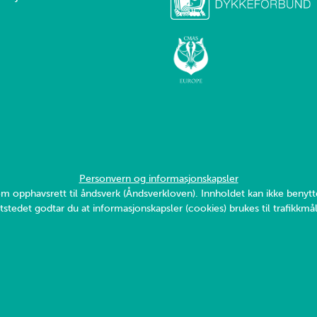
Personvern og informasjonskapsler
v om opphavsrett til åndsverk (Åndsverkloven). Innholdet kan ikke ben
tstedet godtar du at informasjonskapsler (cookies) brukes til trafikkmål