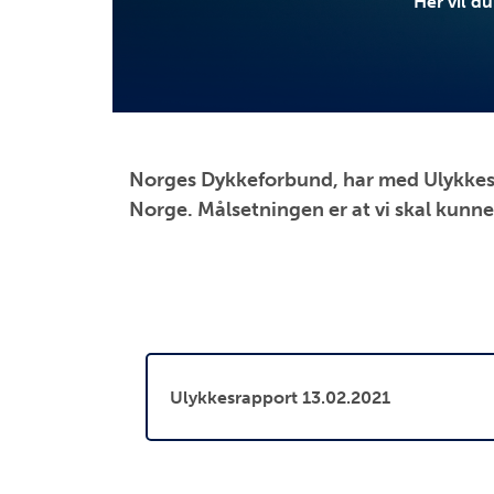
Her vil d
Norges Dykkeforbund, har med Ulykkesk
Norge. Målsetningen er at vi skal kunne 
Ulykkesrapport 13.02.2021