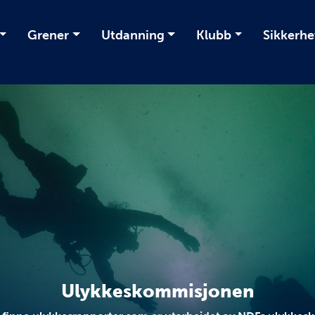
Grener
Utdanning
Klubb
Sikkerhe
Ulykkeskommisjonen