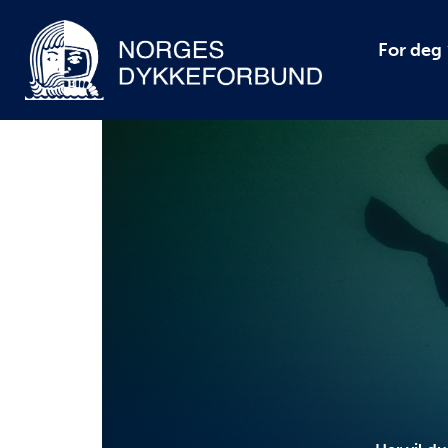
For deg