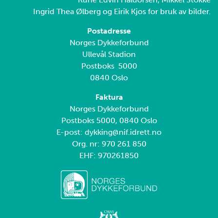
Ingrid Thea Ølberg og Eirik Kjos for bruk av bilder.
Postadresse
Norges Dykkeforbund
Ullevål Stadion
Postboks 5000
0840 Oslo
Faktura
Norges Dykkeforbund
Postboks 5000, 0840 Oslo
E-post: dykking@nif.idrett.no
Org. nr: 970 261 850
EHF: 970261850