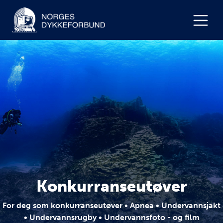
Konkurranseutøver
For deg som konkurranseutøver • Apnea • Undervannsjakt
• Undervannsrugby • Undervannsfoto - og film