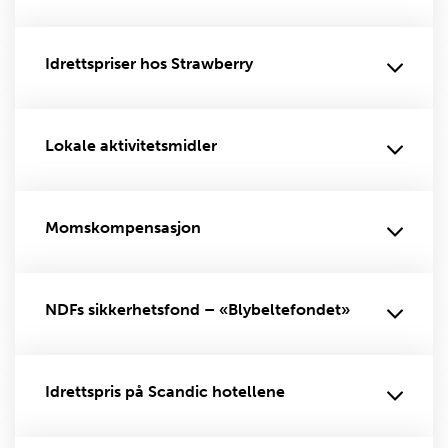
Idrettspriser hos Strawberry
Lokale aktivitetsmidler
Momskompensasjon
NDFs sikkerhetsfond – «Blybeltefondet»
Idrettspris på Scandic hotellene