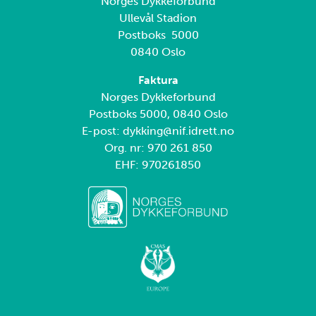
Norges Dykkeforbund
Ullevål Stadion
Postboks 5000
0840 Oslo
Faktura
Norges Dykkeforbund
Postboks 5000, 0840 Oslo
E-post: dykking@nif.idrett.no
Org. nr: 970 261 850
EHF: 970261850