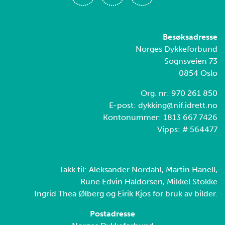
Besøksadresse
Norges Dykkeforbund
Sognsveien 73
0854 Oslo
Org. nr: 970 261 850
E-post: dykking@nif.idrett.no
Kontonummer: 1813 667 7426
Vipps: # 564477
Takk til: Aleksander Nordahl, Martin Hanell,
Rune Edvin Haldorsen, Mikkel Stokke
Ingrid Thea Ølberg og Eirik Kjos for bruk av bilder.
Postadresse