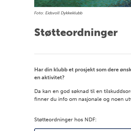
Foto: Eidsvoll Dykkeklubb
Støtteordninger
Har din klubb et prosjekt som dere ønsker
en aktivitet?
Da kan en god søknad til en tilskuddso
finner du info om nasjonale og noen utv
Støtteordninger hos NDF: