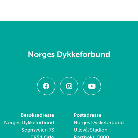
Norges Dykkeforbund
Besøksadresse
Postadresse
Norges Dykkeforbund
Norges Dykkeforbund
Sognsveien 73
Ullevål Stadion
0854 Oslo
Postboks 5000