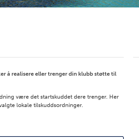
 å realisere eller trenger din klubb støtte til
rdning være det startskuddet dere trenger. Her
algte lokale tilskuddsordninger.