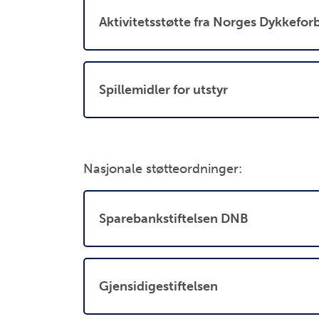
Aktivitetsstøtte fra Norges Dykkefo
Spillemidler for utstyr
Nasjonale støtteordninger:
Sparebankstiftelsen DNB
Gjensidigestiftelsen