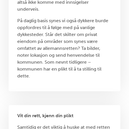
altså ikke komme med innsigelser
underveis.
På daglig basis synes vi også dykkere burde
oppfordres til å følge med på vanlige
dykkesteder. Står det skilter om privat
eiendom på områder som synes være
omfattet av allemannsretten? Ta bilder,
noter lokasjon og send henvendelse til
komm
un
en. Som nevnt tidligere –
kommunen har en plikt til å ta stilling til
dette.
Vit din rett, kjenn din plikt
Samtidig er det viktig å huske at med retten