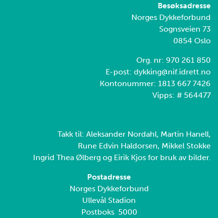
Besøksadresse
Norges Dykkeforbund
Sognsveien 73
0854 Oslo
Org. nr: 970 261 850
E-post: dykking@nif.idrett.no
Kontonummer: 1813 667 7426
Vipps: # 564477
Takk til: Aleksander Nordahl, Martin Hanell,
Rune Edvin Haldorsen, Mikkel Stokke
Ingrid Thea Ølberg og Eirik Kjos for bruk av bilder.
Postadresse
Norges Dykkeforbund
Ullevål Stadion
Postboks 5000