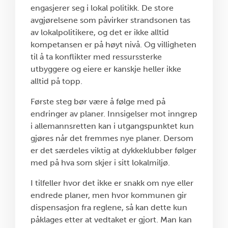
engasjerer seg i lokal
politikk. De store
avgjørelsene som påvirker strandsonen tas
av lokalpolitikere, og det er ikke alltid
kompetansen er på høyt nivå. Og villigheten
til å ta konflikter med ressurssterke
utbyggere og eiere er kanskje heller ikke
alltid på topp.
Første steg bør være å følge med på
endringer av planer. Innsigelser mot inngrep
i allemannsretten kan i utgangspunktet kun
gjøres når det fremmes nye planer. Dersom
er det særdeles viktig at dykkeklubber følger
med på hva som skjer i sitt lokalmiljø.
I tilfeller hvor det ikke er snakk om nye eller
endrede planer, men hvor kommunen gir
dispensasjon fra reglene, så kan dette kun
påklages etter at vedtaket er gjort. Man kan