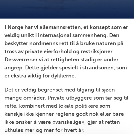
I Norge har vi allemannsretten, et konsept som er
veldig unikt i internasjonal sammenheng. Den
beskytter nordmenns rett til å bruke naturen på
tross av private eierforhold og restriksjoner.
Dessverre ser vi at rettigheten stadig er under
angrep. Dette gjelder spesielt i strandsonen, som
er ekstra viktig for dykkerne.
Det er veldig begrenset med tilgang til sjøen i
mange områder. Private utbyggere som tar seg til
rette, kombinert med lokale politikere som
kanskje ikke kjenner reglene godt nok eller bare
ikke ønsker å være «vanskelige», gjør at retten
uthules mer og mer for hvert år.