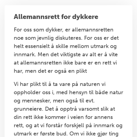
Allemannsrett for dykkere
For oss som dykker, er allemannsretten
noe som jevnlig diskuteres. For oss er det
helt essensielt å skille mellom utmark og
innmark. Men det viktigste av alt er å vite
at allemannsretten ikke bare er en rett vi
har, men det er også en plikt
Vi har plikt til å ta vare på naturen vi
oppholder oss i, med hensyn til både natur
og mennesker, men også til evt.
grunneiere. Det å opptrå varsomt slik at
din rett ikke kommer i veien for annens
rett, og at vi forstår forskjell på innmark og
utmark er første bud. Om vi ikke gjør ting