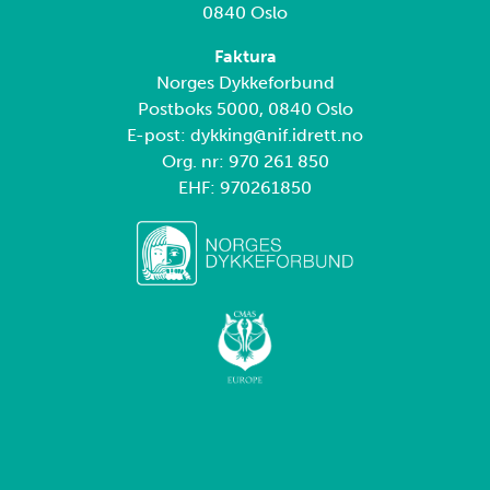
0840 Oslo
Faktura
Norges Dykkeforbund
Postboks 5000, 0840 Oslo
E-post: dykking@nif.idrett.no
Org. nr: 970 261 850
EHF: 970261850