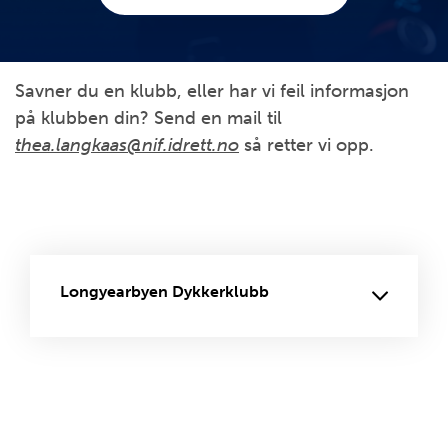
Savner du en klubb, eller har vi feil informasjon
på klubben din? Send en mail til
thea.langkaas@nif.idrett.no
så retter vi opp.
Longyearbyen Dykkerklubb