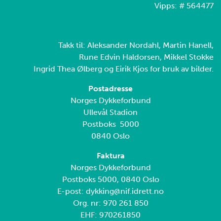
Vipps: # 564477
Takk til: Aleksander Nordahl, Martin Hanell,
Rune Edvin Haldorsen, Mikkel Stokke
Ingrid Thea Ølberg og Eirik Kjos for bruk av bilder.
Postadresse
Norges Dykkeforbund
Ullevål Stadion
Postboks 5000
0840 Oslo
Faktura
Norges Dykkeforbund
Postboks 5000, 0840 Oslo
E-post: dykking@nif.idrett.no
Org. nr: 970 261 850
EHF: 970261850