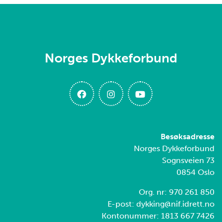
Norges Dykkeforbund
Besøksadresse
Norges Dykkeforbund
Sognsveien 73
0854 Oslo
Org. nr: 970 261 850
E-post: dykking@nif.idrett.no
Kontonummer: 1813 667 7426