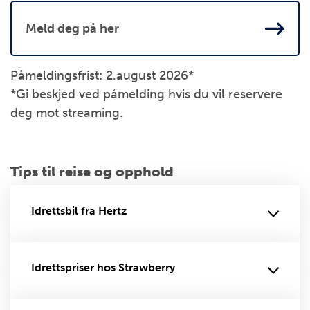
Meld deg på her
Påmeldingsfrist:
2
.august 202
6
*
*Gi beskjed ved påmelding hvis du vil reservere
deg mot
streaming
.
Tips til reise og opphold
Idrettsbil fra Hertz
Idrettspriser hos Strawberry