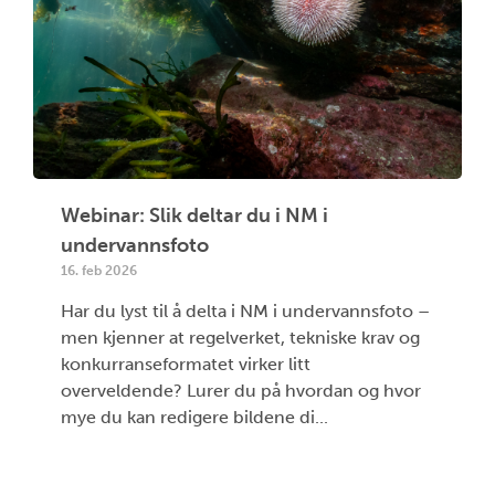
Webinar: Slik deltar du i NM i
undervannsfoto
16. feb 2026
Har du lyst til å delta i NM i undervannsfoto –
men kjenner at regelverket, tekniske krav og
konkurranseformatet virker litt
overveldende? Lurer du på hvordan og hvor
mye du kan redigere bildene di...