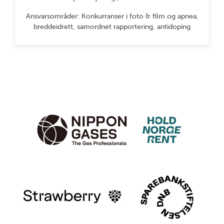
Ansvarsområder: Konkurranser i foto & film og apnea,
breddeidrett, samordnet rapportering, antidoping