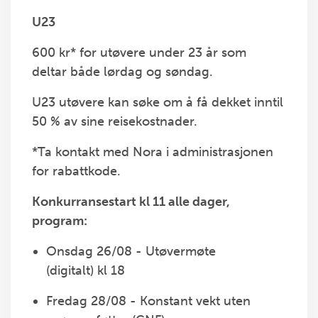
U23
600 kr* for utøvere under 23 år som
deltar både lørdag og søndag.
U23 utøvere kan søke om å få dekket inntil
50 % av sine reisekostnader.
*Ta kontakt med Nora i administrasjonen
for rabattkode.
Konkurransestart kl 11 alle dager,
program:
Onsdag 26/08 - Utøvermøte
(digitalt) kl 18
Fredag 28/08 - Konstant vekt uten