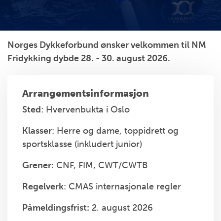
Norges Dykkeforbund ønsker velkommen til NM
Fridykking dybde 28. - 30. august 2026.
Arrangementsinformasjon
Sted
: Hvervenbukta i Oslo
Klasser
: Herre og dame, toppidrett og
sportsklasse (inkludert junior)
Grener
: CNF, FIM, CWT/CWTB
Regelverk
: CMAS internasjonale regler
Påmeldingsfrist:
2. august 2026