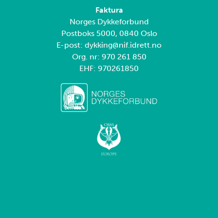
Faktura
Norges Dykkeforbund
Postboks 5000, 0840 Oslo
E-post: dykking@nif.idrett.no
Org. nr: 970 261 850
EHF: 970261850