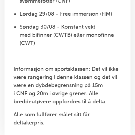
svømmeføtter (CNF)
Lørdag 29/08 - Free immersion (FIM)
Søndag 30/08 - Konstant vekt
med bifinner (CWTB) eller monofinne
(CWT)
Informasjon om sportsklassen: Det vil ikke
være rangering i denne klassen og det vil
være en dybdebegrensning på 15m
i CNF og 20m i øvrige grener. Alle
breddeutøvere oppfordres til å delta.
Alle som fullfører målet sitt får
deltakerpris.