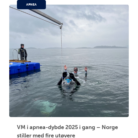
APNEA
VM i apnea-dybde 2025 i gang – Norge
stiller med fire utøvere