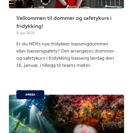
Velkommen til dommer og safetykurs i
fridykking!
9. jun 2026
Er du NDFs nye fridykker bassengdommer
eller bassengsafety? Det arrangeres dommer-
og safetykurs i fridykking basseng lørdag den
16. januar, i tillegg til teams møter.
APNEA