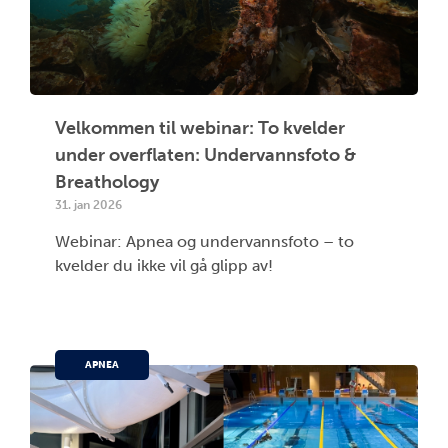
Velkommen til webinar: To kvelder
under overflaten: Undervannsfoto &
Breathology
31. jan 2026
Webinar: Apnea og undervannsfoto – to
kvelder du ikke vil gå glipp av!
APNEA