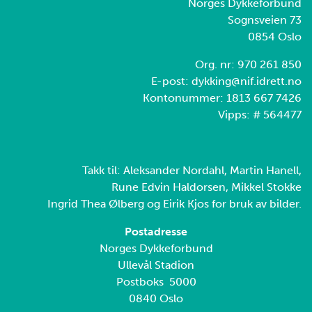
Norges Dykkeforbund
Sognsveien 73
0854 Oslo
Org. nr: 970 261 850
E-post: dykking@nif.idrett.no
Kontonummer: 1813 667 7426
Vipps: # 564477
Takk til: Aleksander Nordahl, Martin Hanell,
Rune Edvin Haldorsen, Mikkel Stokke
Ingrid Thea Ølberg og Eirik Kjos for bruk av bilder.
Postadresse
Norges Dykkeforbund
Ullevål Stadion
Postboks 5000
0840 Oslo