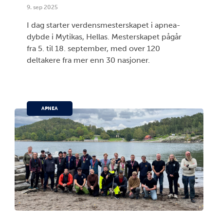
9. sep 2025
I dag starter verdensmesterskapet i apnea-
dybde i Mytikas, Hellas. Mesterskapet pågår
fra 5. til 18. september, med over 120
deltakere fra mer enn 30 nasjoner.
APNEA