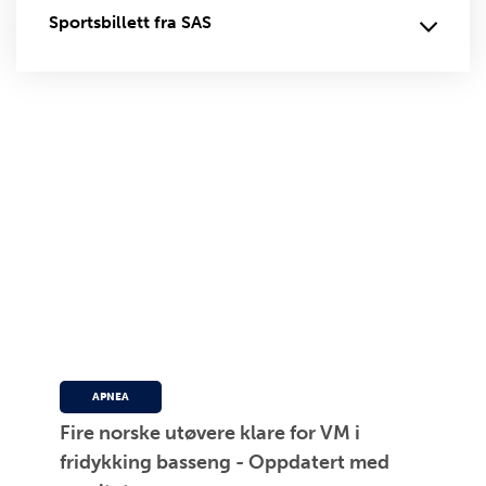
Sportsbillett fra SAS
APNEA
Fire norske utøvere klare for VM i
fridykking basseng - Oppdatert med