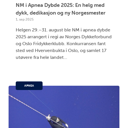
NM i Apnea Dybde 2025: En helg med
dykk, dedikasjon og ny Norgesmester
1. sep 2025
Helgen 29.–31. august ble NM i apnea dybde
2025 arrangert i regi av Norges Dykkeforbund
og Oslo Fridykkerklubb. Konkurransen fant
sted ved Hvervenbukta i Oslo, og samlet 17
utøvere fra hele landet...
APNEA