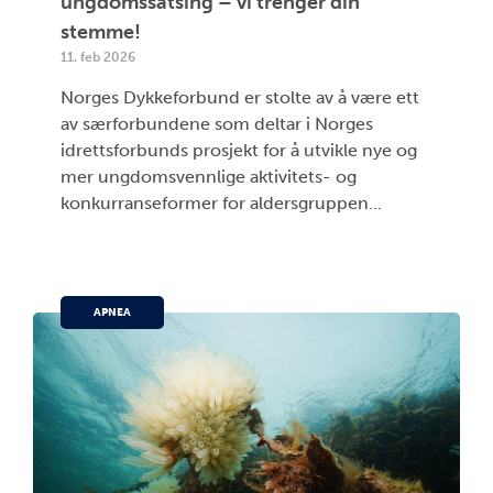
ungdomssatsing – vi trenger din
stemme!
11. feb 2026
Norges Dykkeforbund er stolte av å være ett
av særforbundene som deltar i Norges
idrettsforbunds prosjekt for å utvikle nye og
mer ungdomsvennlige aktivitets- og
konkurranseformer for aldersgruppen...
APNEA