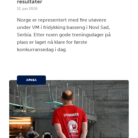
resultater
11. jun 2026
Norge er representert med fire utøvere
under VM i fridykking basseng i Novi Sad,
Serbia. Etter noen gode treningsdager på
plass er laget nå klare for første
konkurransedag i dag.
APNEA