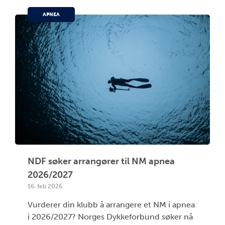
APNEA
NDF søker arrangører til NM apnea
2026/2027
16. feb 2026
Vurderer din klubb å arrangere et NM i apnea
i 2026/2027? Norges Dykkeforbund søker nå