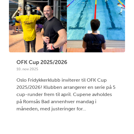
OFK Cup 2025/2026
10. nov 2025
Oslo Fridykkerklubb inviterer til OFK Cup
2025/2026! Klubben arrangerer en serie på 5
cup-runder frem til april. Cupene avholdes
på Romsås Bad annenhver mandag i
måneden, med justeringer for...