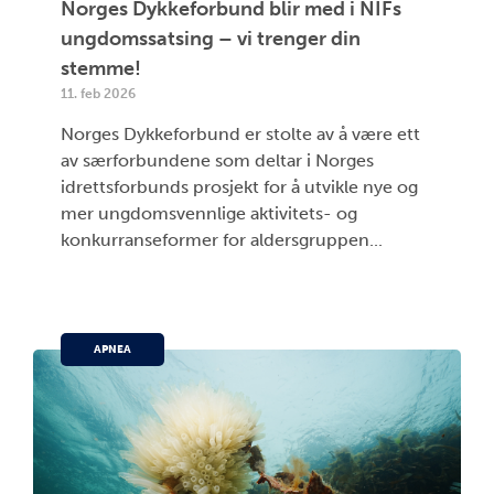
Norges Dykkeforbund blir med i NIFs
ungdomssatsing – vi trenger din
stemme!
11. feb 2026
Norges Dykkeforbund er stolte av å være ett
av særforbundene som deltar i Norges
idrettsforbunds prosjekt for å utvikle nye og
mer ungdomsvennlige aktivitets- og
konkurranseformer for aldersgruppen...
APNEA