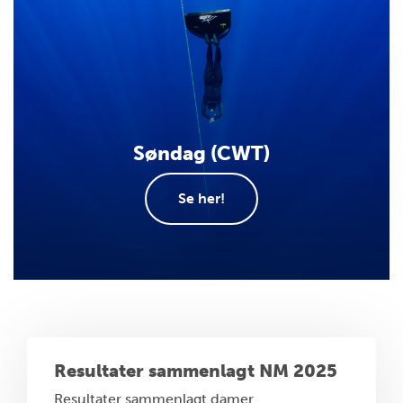
Søndag (CWT)
Se her!
Resultater sammenlagt NM 2025
Resultater sammenlagt damer