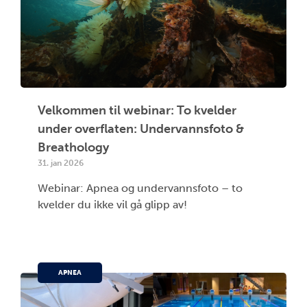
Velkommen til webinar: To kvelder
under overflaten: Undervannsfoto &
Breathology
31. jan 2026
Webinar: Apnea og undervannsfoto – to
kvelder du ikke vil gå glipp av!
APNEA