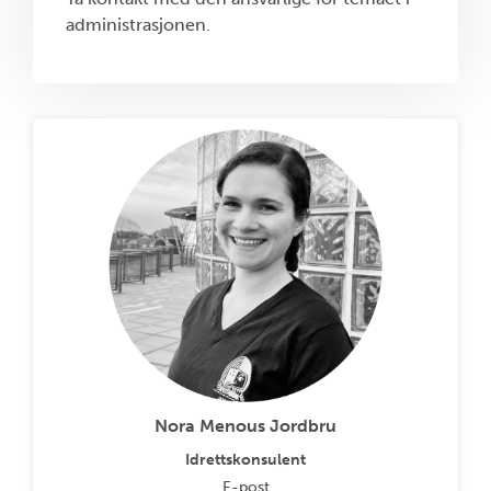
administrasjonen.
Nora Menous Jordbru
Idrettskonsulent
E-post