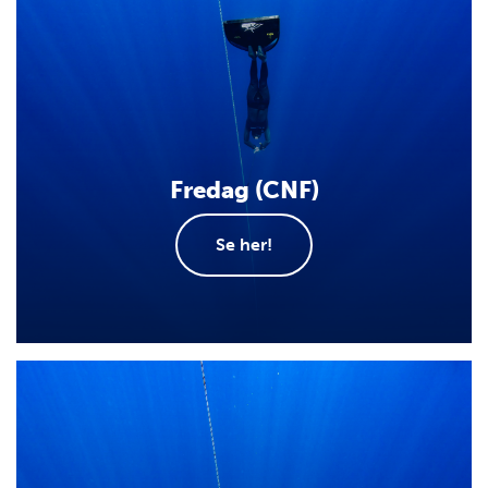
Fredag (CNF)
Se her!