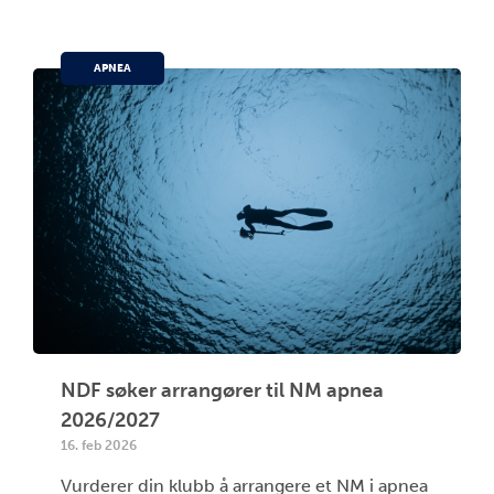
APNEA
NDF søker arrangører til NM apnea
2026/2027
16. feb 2026
Vurderer din klubb å arrangere et NM i apnea