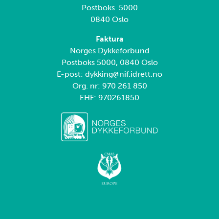
Postboks 5000
0840 Oslo
Faktura
Norges Dykkeforbund
Postboks 5000, 0840 Oslo
E-post: dykking@nif.idrett.no
Org. nr: 970 261 850
EHF: 970261850