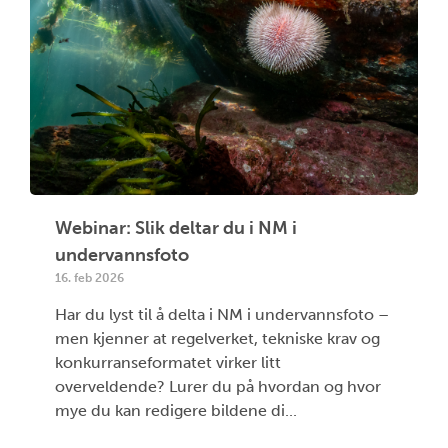
Webinar: Slik deltar du i NM i
undervannsfoto
16. feb 2026
Har du lyst til å delta i NM i undervannsfoto –
men kjenner at regelverket, tekniske krav og
konkurranseformatet virker litt
overveldende? Lurer du på hvordan og hvor
mye du kan redigere bildene di...