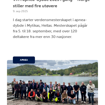
stiller med fire utøvere
9. sep 2025
I dag starter verdensmesterskapet i apnea-
dybde i Mytikas, Hellas. Mesterskapet pågår
fra 5. til 18. september, med over 120
deltakere fra mer enn 30 nasjoner.
APNEA