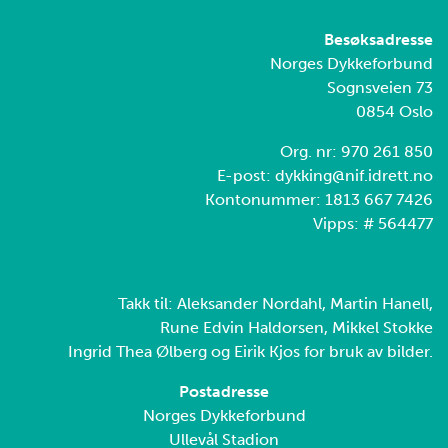
Besøksadresse
Norges Dykkeforbund
Sognsveien 73
0854 Oslo
Org. nr: 970 261 850
E-post: dykking@nif.idrett.no
Kontonummer: 1813 667 7426
Vipps: # 564477
Takk til: Aleksander Nordahl, Martin Hanell,
Rune Edvin Haldorsen, Mikkel Stokke
Ingrid Thea Ølberg og Eirik Kjos for bruk av bilder.
Postadresse
Norges Dykkeforbund
Ullevål Stadion