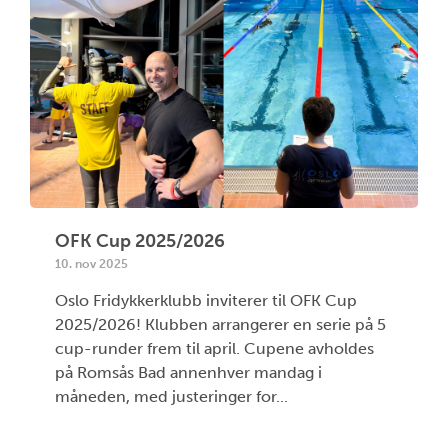
OFK Cup 2025/2026
10. nov 2025
Oslo Fridykkerklubb inviterer til OFK Cup
2025/2026! Klubben arrangerer en serie på 5
cup-runder frem til april. Cupene avholdes
på Romsås Bad annenhver mandag i
måneden, med justeringer for...