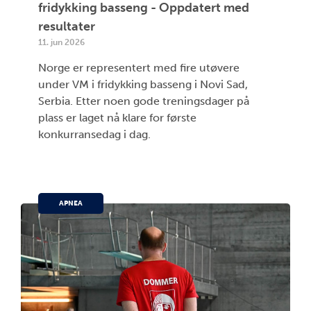
fridykking basseng - Oppdatert med
resultater
11. jun 2026
Norge er representert med fire utøvere
under VM i fridykking basseng i Novi Sad,
Serbia. Etter noen gode treningsdager på
plass er laget nå klare for første
konkurransedag i dag.
APNEA