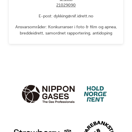
21029090
E-post: dykking@nif.idrett.no
Ansvarsområder: Konkurranser i foto & film og apnea,
breddeidrett, samordnet rapportering, antidoping