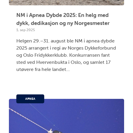
NM i Apnea Dybde 2025: En helg med
dykk, dedikasjon og ny Norgesmester
1. sep 2025
Helgen 29.–31. august ble NM i apnea dybde
2025 arrangert i regi av Norges Dykkeforbund
og Oslo Fridykkerklubb. Konkurransen fant
sted ved Hvervenbukta i Oslo, og samlet 17
utøvere fra hele landet...
APNEA