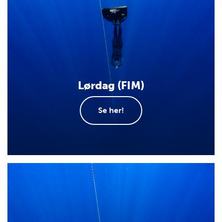
Lørdag (FIM)
Se her!