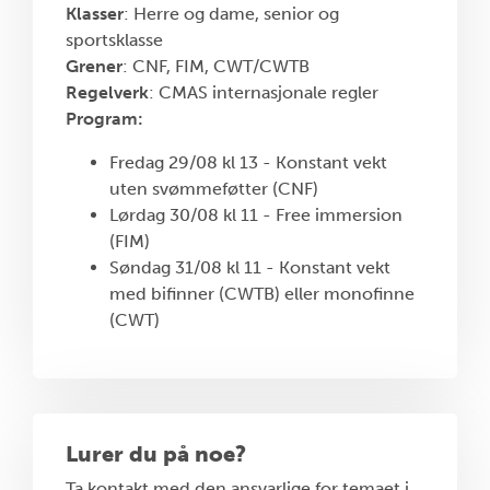
Klasser
: Herre og dame, senior og
sportsklasse
Grener
: CNF, FIM, CWT/CWTB
Regelverk
: CMAS internasjonale regler
Program:
Fredag 29/08 kl 13 - Konstant vekt
uten svømmeføtter (CNF)
Lørdag 30/08 kl 11 - Free immersion
(FIM)
Søndag 31/08 kl 11 - Konstant vekt
med bifinner (CWTB) eller monofinne
(CWT)
Lurer du på noe?
Ta kontakt med den ansvarlige for temaet i