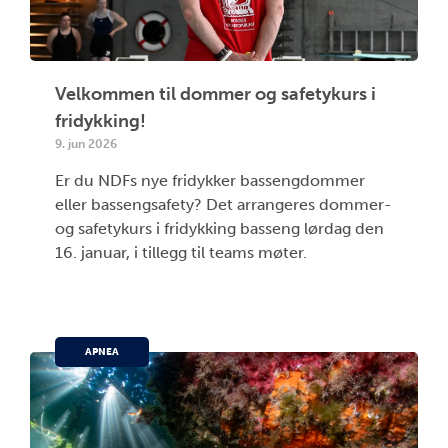
Velkommen til dommer og safetykurs i
fridykking!
9. jun 2026
Er du NDFs nye fridykker bassengdommer
eller bassengsafety? Det arrangeres dommer-
og safetykurs i fridykking basseng lørdag den
16. januar, i tillegg til teams møter.
APNEA