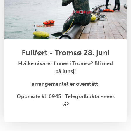
Fullført - Tromsø 28. juni
Hvilke råvarer finnes i Tromsø? Bli med
på lunsj!
arrangementet er overstått.
Oppmøte kl. 0945 i Telegrafbukta - sees
vi?