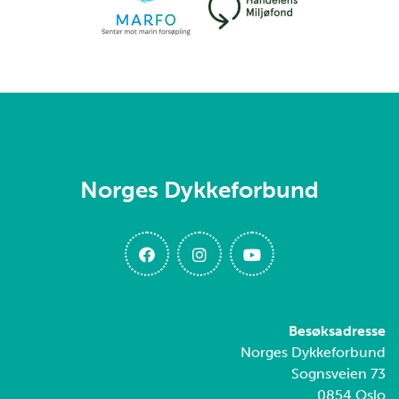
Norges Dykkeforbund
Besøksadresse
Norges Dykkeforbund
Sognsveien 73
0854 Oslo