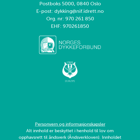
Postboks 5000, 0840 Oslo
E-post: dykking@nif.idrett.no
Org. nr: 970 261 850
EHF: 970261850
Personvern og informasjonskapsler
Alt innhold er beskyttet i henhold til lov om
opphavsrett til åndsverk (Åndsverkloven). Innholdet