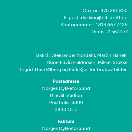
Org. nr: 970 261 850
E-post: dykking@nif.idrett.no
Kontonummer: 1813 667 7426
Vipps: # 564477
Takk til: Aleksander Nordahl, Martin Hanell,
Rune Edvin Haldorsen, Mikkel Stokke
Ingrid Thea Ølberg og Eirik Kjos for bruk av bilder.
Postadresse
Norges Dykkeforbund
Ullevål Stadion
Postboks 5000
0840 Oslo
Faktura
Norges Dykkeforbund