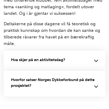
med tilhørende klubber, fem aktivitetsdager med
tema «sanking og matlaging», fordelt utover
landet. Og i år gjentar vi suksessen!
Deltakerne på disse dagene vil få teoretisk og
praktisk kunnskap om hvordan de kan sanke og
tilberede råvarer fra havet på en bærekraftig
måte.
Hva skjer på en aktivitetsdag?
Hvorfor satser Norges Dykkeforbund på dette
prosjektet?