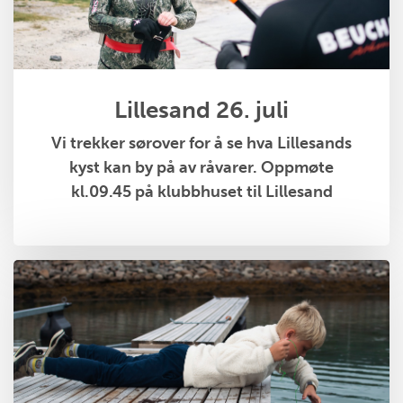
Lillesand 26. juli
Vi trekker sørover for å se hva Lillesands
kyst kan by på av råvarer. Oppmøte
kl.09.45 på klubbhuset til Lillesand