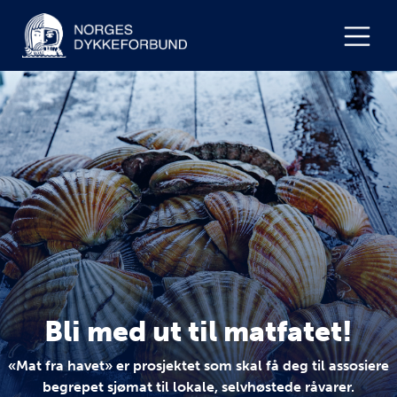
Bli med ut til matfatet!
«Mat fra havet» er prosjektet som skal få deg til assosiere
begrepet sjømat til lokale, selvhøstede råvarer.