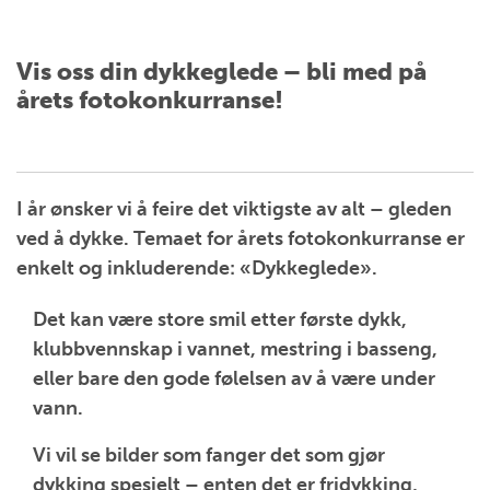
Vis oss din dykkeglede – bli med på
årets fotokonkurranse!
I år ønsker vi å feire det viktigste av alt – gleden
ved å dykke. Temaet for årets fotokonkurranse er
enkelt og inkluderende: «Dykkeglede».
Det kan være store smil etter første dykk,
klubbvennskap i vannet, mestring i basseng,
eller bare den gode følelsen av å være under
vann.
Vi vil se bilder som fanger det som gjør
dykking spesielt – enten det er fridykking,