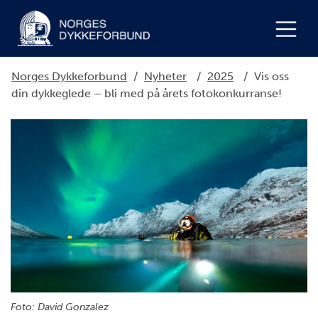
Norges Dykkeforbund
/
Nyheter
/
2025
/
Vis oss
din dykkeglede – bli med på årets fotokonkurranse!
Foto: David Gonzalez