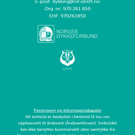
E-post: dykking@nif.idrett.no
Org. nr: 970 261 850
EHF: 970261850
Personvern og informasjonskapsler
Alt innhold er beskyttet i henhold til lov om
opphavsrett til åndsverk (Åndsverkloven). Innholdet
kan ikke benyttes kommersielt uten samtykke fra