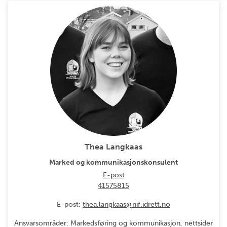
Thea Langkaas
Marked og kommunikasjonskonsulent
E-post
41575815
E-post:
thea.langkaas@nif.idrett.no
Ansvarsområder: Markedsføring og kommunikasjon, nettsider