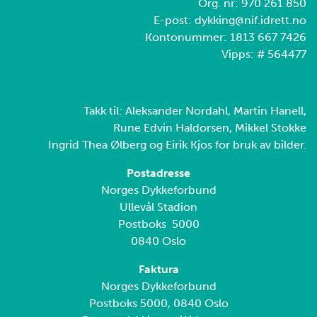
Org. nr: 970 261 850
E-post: dykking@nif.idrett.no
Kontonummer: 1813 667 7426
Vipps: # 564477
Takk til: Aleksander Nordahl, Martin Hanell,
Rune Edvin Haldorsen, Mikkel Stokke
Ingrid Thea Ølberg og Eirik Kjos for bruk av bilder.
Postadresse
Norges Dykkeforbund
Ullevål Stadion
Postboks 5000
0840 Oslo
Faktura
Norges Dykkeforbund
Postboks 5000, 0840 Oslo