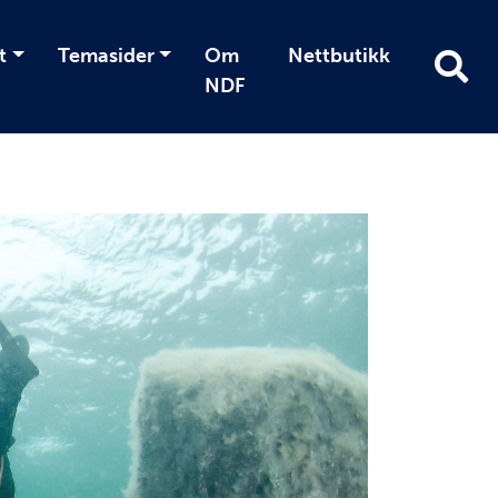
t
Temasider
Om
Nettbutikk
NDF