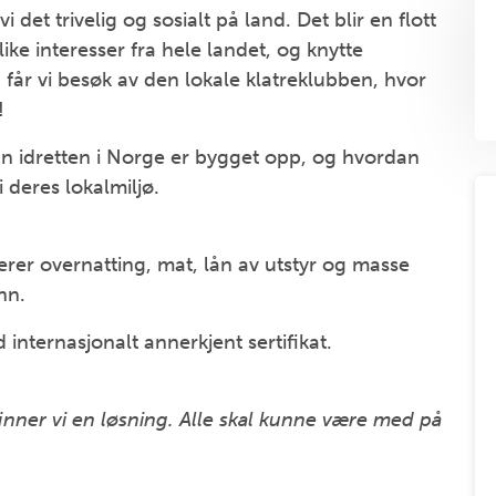
i det trivelig og sosialt på land. Det blir en flott
ke interesser fra hele landet, og knytte
får vi besøk av den lokale klatreklubben, hvor
!
an idretten i Norge er bygget opp, og hvordan
i deres lokalmiljø.
rer overnatting, mat, lån av utstyr og masse
nn.
 internasjonalt annerkjent sertifikat.
finner vi en løsning. Alle skal kunne være med på