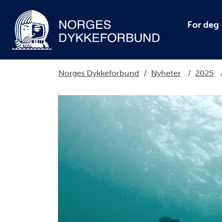
For deg
Norges Dykkeforbund
/
Nyheter
/
2025