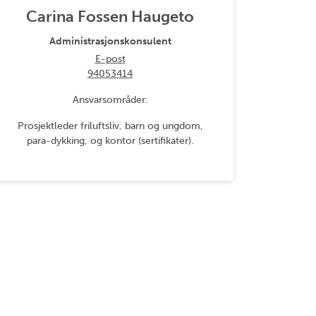
Carina Fossen Haugeto
Administrasjonskonsulent
E-post
94053414
Ansvarsområder:
Prosjektleder friluftsliv, barn og ungdom,
para-dykking, og kontor (sertifikater).