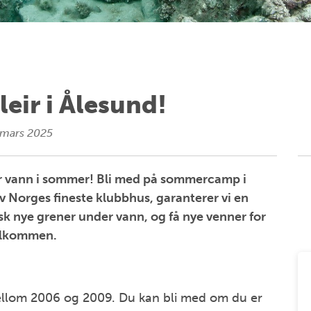
eir i Ålesund!
 mars 2025
er vann i sommer! Bli med på sommercamp i
v Norges fineste klubbhus, garanterer vi en
 nye grener under vann, og få nye venner for
velkommen.
llom 2006 og 2009. Du kan bli med om du er