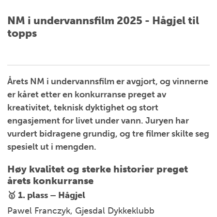
NM i undervannsfilm 2025 - Hågjel til
topps
Årets NM i undervannsfilm er avgjort, og vinnerne
er kåret etter en konkurranse preget av
kreativitet, teknisk dyktighet og stort
engasjement for livet under vann. Juryen har
vurdert bidragene grundig, og tre filmer skilte seg
spesielt ut i mengden.
Høy kvalitet og sterke historier preget
årets konkurranse
🥇 1. plass –
Hågjel
Pawel Franczyk, Gjesdal Dykkeklubb