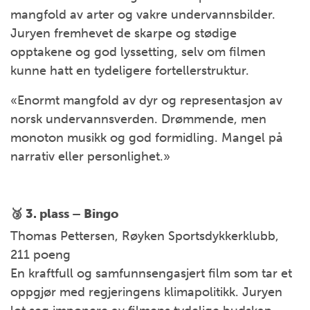
mangfold av arter og vakre undervannsbilder.
Juryen fremhevet de skarpe og stødige
opptakene og god lyssetting, selv om filmen
kunne hatt en tydeligere fortellerstruktur.
«Enormt mangfold av dyr og representasjon av
norsk undervannsverden. Drømmende, men
monoton musikk og god formidling. Mangel på
narrativ eller personlighet.»
🥉 3. plass –
Bingo
Thomas Pettersen, Røyken Sportsdykkerklubb,
211 poeng
En kraftfull og samfunnsengasjert film som tar et
oppgjør med regjeringens klimapolitikk. Juryen