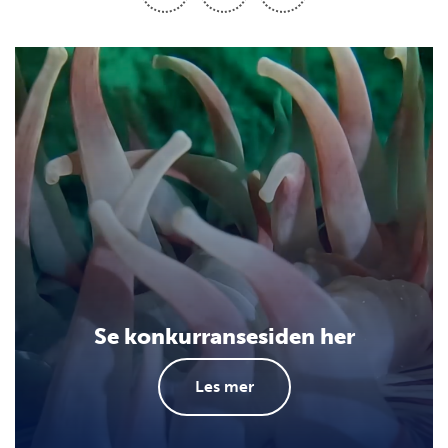
Se konkurransesiden her
Les mer