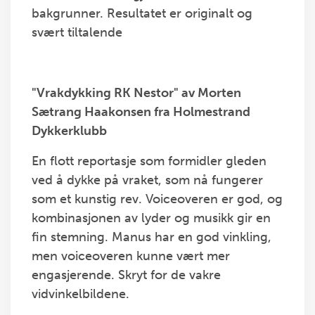
bakgrunner. Resultatet er originalt og
svært tiltalende
"Vrakdykking RK Nestor" av Morten
Sætrang Haakonsen fra Holmestrand
Dykkerklubb
En flott reportasje som formidler gleden
ved å dykke på vraket, som nå fungerer
som et kunstig rev. Voiceoveren er god, og
kombinasjonen av lyder og musikk gir en
fin stemning. Manus har en god vinkling,
men voiceoveren kunne vært mer
engasjerende. Skryt for de vakre
vidvinkelbildene.