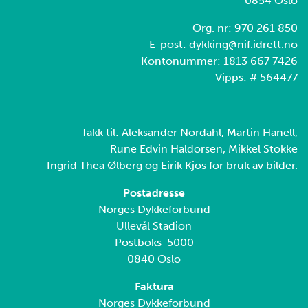
0854 Oslo
Org. nr: 970 261 850
E-post: dykking@nif.idrett.no
Kontonummer: 1813 667 7426
Vipps: # 564477
Takk til: Aleksander Nordahl, Martin Hanell,
Rune Edvin Haldorsen, Mikkel Stokke
Ingrid Thea Ølberg og Eirik Kjos for bruk av bilder.
Postadresse
Norges Dykkeforbund
Ullevål Stadion
Postboks 5000
0840 Oslo
Faktura
Norges Dykkeforbund