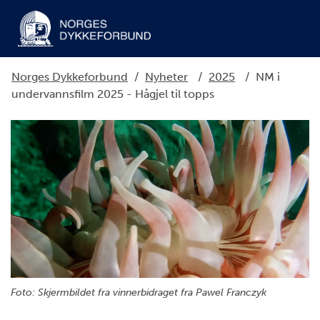
Norges Dykkeforbund
/
Nyheter
/
2025
/
NM i
undervannsfilm 2025 - Hågjel til topps
Foto: Skjermbildet fra vinnerbidraget fra Pawel Franczyk