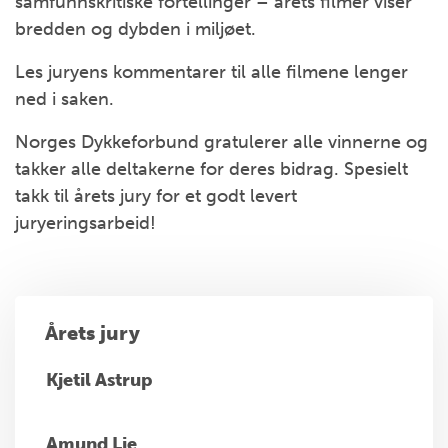
samfunnskritiske fortellinger – årets filmer viser
bredden og dybden i miljøet.
Les juryens kommentarer til alle filmene lenger
ned i saken.
Norges Dykkeforbund gratulerer alle vinnerne og
takker alle deltakerne for deres bidrag. Spesielt
takk til årets jury for et godt levert
juryeringsarbeid!
Årets jury
Kjetil Astrup
Amund Lie