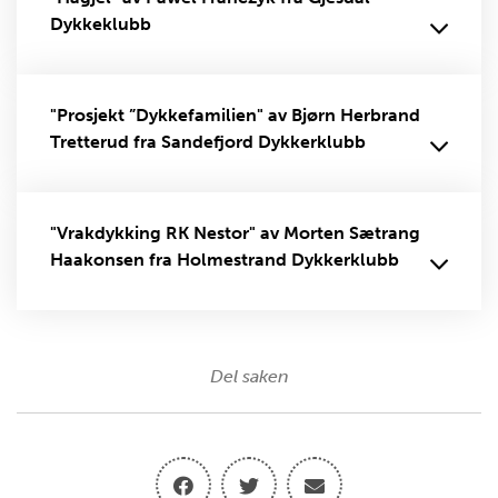
Dykkeklubb
"Prosjekt ”Dykkefamilien" av Bjørn Herbrand
Tretterud fra Sandefjord Dykkerklubb
"Vrakdykking RK Nestor" av Morten Sætrang
Haakonsen fra Holmestrand Dykkerklubb
Del saken