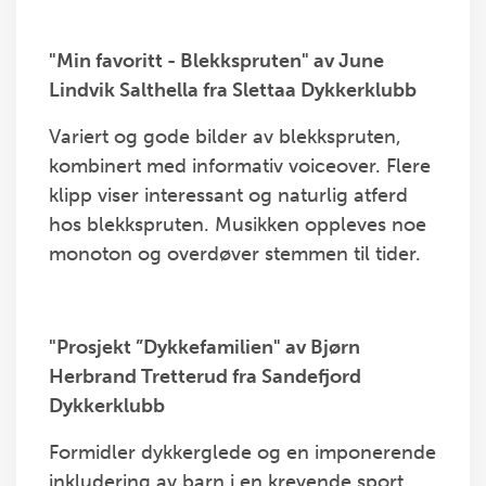
"Min favoritt - Blekkspruten" av June
Lindvik Salthella fra Slettaa Dykkerklubb
Variert og gode bilder av blekkspruten,
kombinert med informativ voiceover. Flere
klipp viser interessant og naturlig atferd
hos blekkspruten. Musikken oppleves noe
monoton og overdøver stemmen til tider.
"Prosjekt ”Dykkefamilien" av Bjørn
Herbrand Tretterud fra Sandefjord
Dykkerklubb
Formidler dykkerglede og en imponerende
inkludering av barn i en krevende sport.