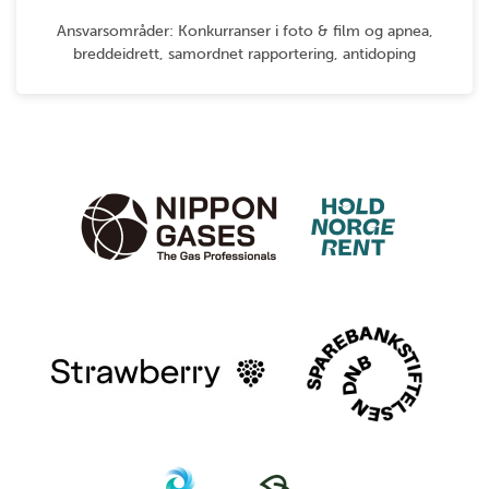
Ansvarsområder: Konkurranser i foto & film og apnea,
breddeidrett, samordnet rapportering, antidoping