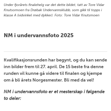
Under fjorårets finalehelg var det dette bildet, tatt av Tore Vidar
Knutsomoen fra Drøbak Undervannsklubb, som gikk til topps i
klasse A (vidvinkel med dykker). Foto: Tore Vidar Knutsmoen
NM i undervannsfoto 2025
Kvalifikasjonsrunden har begynt, og du kan sende
inn bilder frem til 27. april. De 15 beste fra denne
runden vil kunne gå videre til finalen og kjempe
om å bli årets Norgesmester. Bli med da vel!
NM i undervannsfoto er et mesterskap i følgende
to deler: