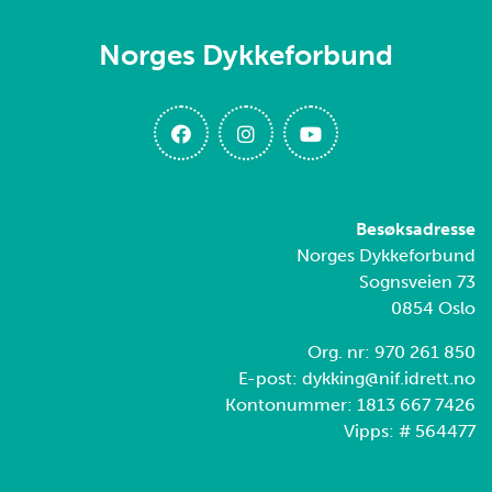
Norges Dykkeforbund
Besøksadresse
Norges Dykkeforbund
Sognsveien 73
0854 Oslo
Org. nr: 970 261 850
E-post: dykking@nif.idrett.no
Kontonummer: 1813 667 7426
Vipps: # 564477