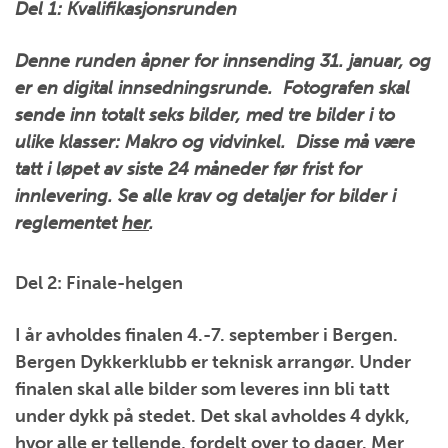
Del 1: Kvalifikasjonsrunden
Denne runden åpner for innsending 31. januar, og
er en digital innsedningsrunde. Fotografen skal
sende inn totalt seks bilder, med tre bilder i to
ulike klasser: Makro og vidvinkel. Disse må være
tatt i løpet av siste 24 måneder før frist for
innlevering. Se alle krav og detaljer for bilder i
reglementet
her
.
Del 2: Finale-helgen
I år avholdes finalen 4.-7. september i Bergen.
Bergen Dykkerklubb er teknisk arrangør. Under
finalen skal alle bilder som leveres inn bli tatt
under dykk på stedet. Det skal avholdes 4 dykk,
hvor alle er tellende, fordelt over to dager. Mer