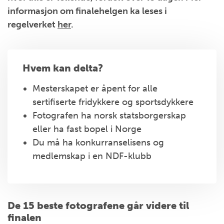
informasjon om finalehelgen ka leses i
regelverket
her
.
Hvem kan delta?
Mesterskapet er åpent for alle
sertifiserte fridykkere og sportsdykkere
Fotografen ha norsk statsborgerskap
eller ha fast bopel i Norge
Du må ha konkurranselisens og
medlemskap i en NDF-klubb
De 15 beste fotografene går videre til
finalen