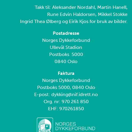
Takk til: Aleksander Nordahl, Martin Hanell,
Rune Edvin Haldorsen, Mikkel Stokke
Ingrid Thea Ølberg og Eirik Kjos for bruk av bilder.
Postadresse
Norges Dykkeforbund
Ullevål Stadion
Postboks 5000
0840 Oslo
Faktura
Norges Dykkeforbund
Postboks 5000, 0840 Oslo
E-post: dykking@nif.idrett.no
Org. nr: 970 261 850
EHF: 970261850