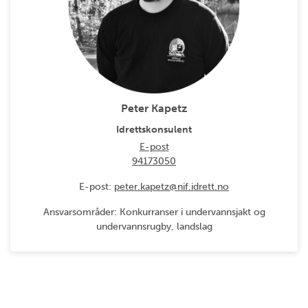
Peter Kapetz
Idrettskonsulent
E-post
94173050
E-post:
peter.kapetz@nif.idrett.no
Ansvarsområder: Konkurranser i undervannsjakt og
undervannsrugby, landslag