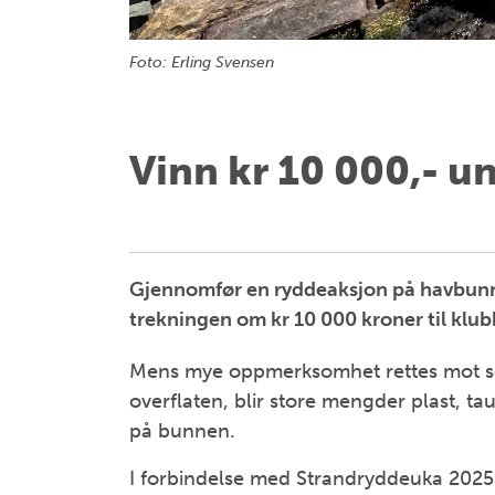
Foto: Erling Svensen
Vinn kr 10 000,- 
Gjennomfør en ryddeaksjon på havbunn
trekningen om kr 10 000 kroner til klub
Mens mye oppmerksomhet rettes mot søpp
overflaten, blir store mengder plast, ta
på bunnen.
I forbindelse med Strandryddeuka 2025