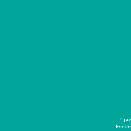
E-pos
Konto