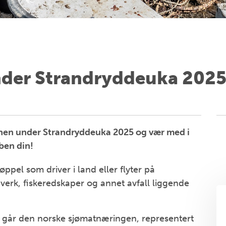
under Strandryddeuka 2025
en under Strandryddeuka 2025 og vær med i
ben din!
el som driver i land eller flyter på
uverk, fiskeredskaper og annet avfall liggende
 går den norske sjømatnæringen, representert