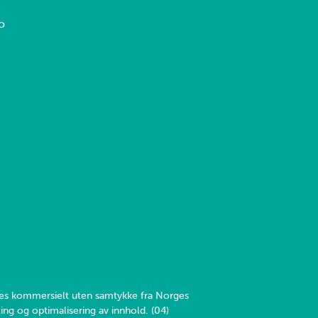
o
yttes kommersielt uten samtykke fra Norges
ing og optimalisering av innhold. (04)