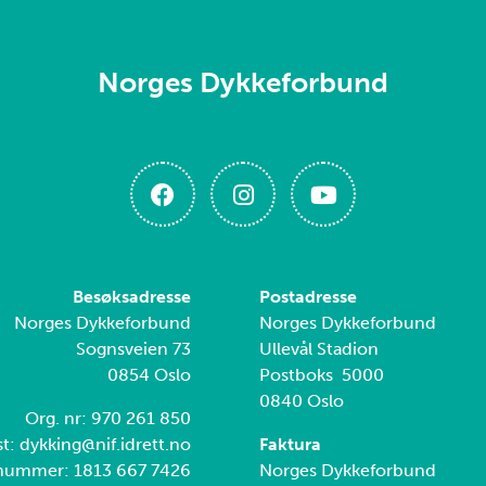
Norges Dykkeforbund
Besøksadresse
Postadresse
Norges Dykkeforbund
Norges Dykkeforbund
Sognsveien 73
Ullevål Stadion
0854 Oslo
Postboks 5000
0840 Oslo
Org. nr: 970 261 850
t: dykking@nif.idrett.no
Faktura
nummer: 1813 667 7426
Norges Dykkeforbund