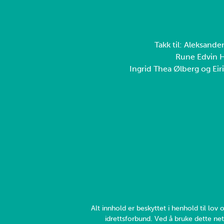
Takk til: Aleksande
Rune Edvin H
Ingrid Thea Ølberg og Eiri
Alt innhold er beskyttet i henhold til lo
idrettsforbund. Ved å bruke dette net