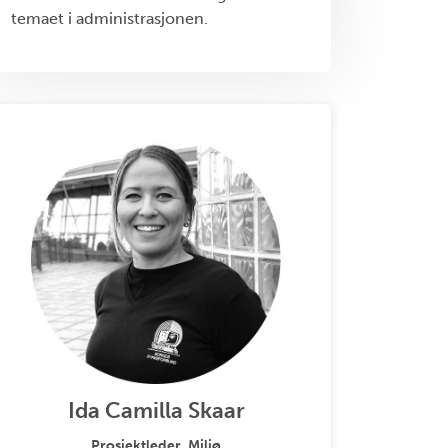
temaet i administrasjonen.
Ida Camilla Skaar
Prosjektleder, Miljø