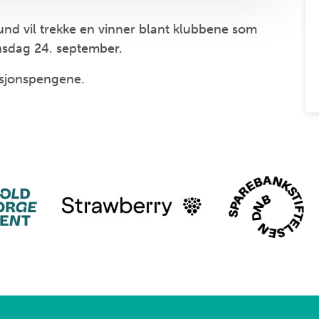
d vil trekke en vinner blant klubbene som
onsdag 24. september.
aksjonspengene.