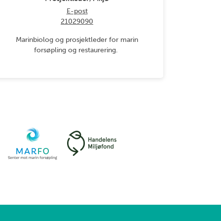
E-post
21029090
Marinbiolog og prosjektleder for marin
forsøpling og restaurering.