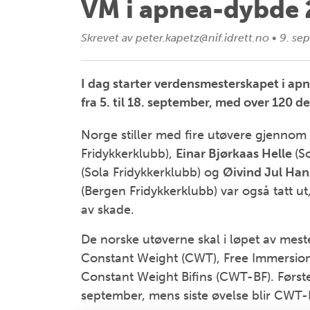
VM i apnea-dybde 2
Skrevet av
peter.kapetz@nif.idrett.no
•
9. se
I dag starter verdensmesterskapet i ap
fra 5. til 18. september, med over 120 d
Norge stiller med fire utøvere gjenno
Fridykkerklubb),
Einar Bjørkaas Helle
(S
(Sola Fridykkerklubb) og
Øivind Jul Ha
(Bergen Fridykkerklubb) var også tatt u
av skade.
De norske utøverne skal i løpet av mest
Constant Weight (CWT), Free Immersion
Constant Weight Bifins (CWT-BF). Første
september, mens siste øvelse blir CWT-