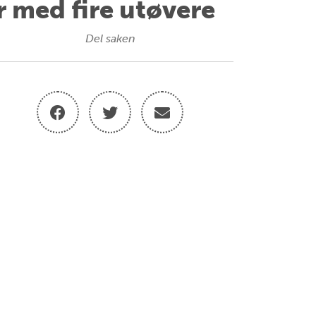
r med fire utøvere
Del saken