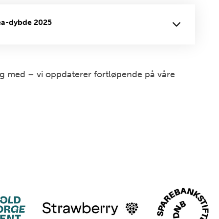
nea-dybde 2025
Følg med – vi oppdaterer fortløpende på våre