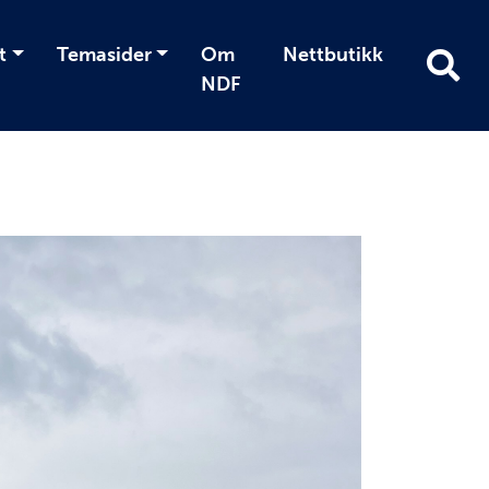
t
Temasider
Om
Nettbutikk
NDF