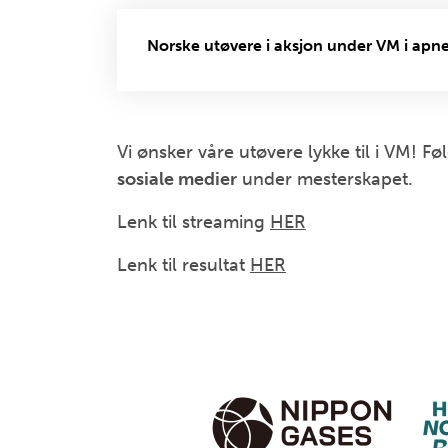
Norske utøvere i aksjon under VM i ap
Vi ønsker våre utøvere lykke til i VM! 
sosiale medier
under mesterskapet.
Lenk til streaming
HER
Lenk til resultat
HER