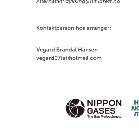
Alternativt: dykking@nif.idrett.no
Kontaktperson hos arrangør:
Vegard Brandal Hansen
vegard07(at)hotmail.com