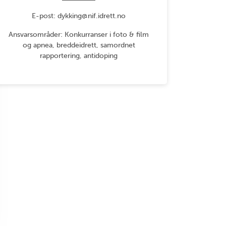
E-post: dykking@nif.idrett.no
Ansvarsområder: Konkurranser i foto & film
og apnea, breddeidrett, samordnet
rapportering, antidoping