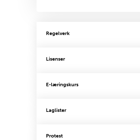
Regelverk
Lisenser
E-læringskurs
Laglister
Protest