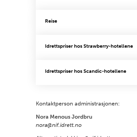
Reise
Idrettspriser hos Strawberry-hotellene
Idrettspriser hos Scandic-hotellene
Kontaktperson administrasjonen:
Nora Menous Jordbru
nora@nif.idrett.no