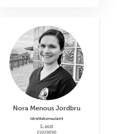
Nora Menous Jordbru
Idrettskonsulent
E-post
21029090