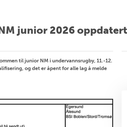
NM junior 2026 oppdater
ommen til junior NM i undervannsrugby, 11.-12.
ifisering, og det er åpent for alle lag å melde