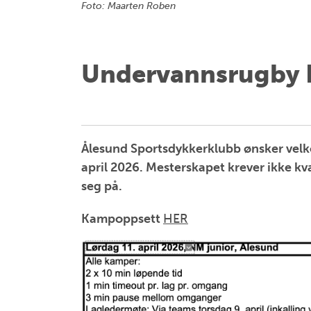
Foto: Maarten Roben
Undervannsrugby 
Ålesund Sportsdykkerklubb ønsker velk
april 2026. Mesterskapet krever ikke kval
seg på.
Kampoppsett
HER