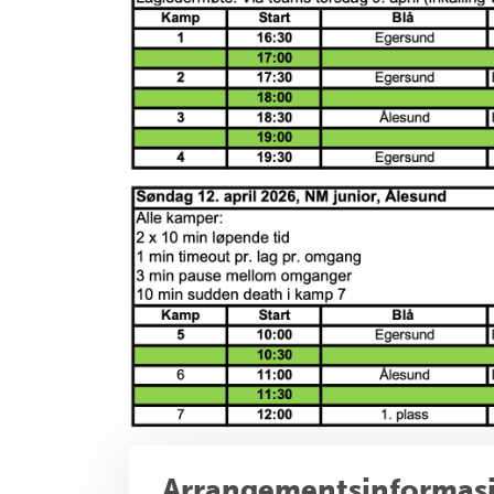
Arrangementsinformas