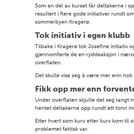
Som en del av kurset får deltakerne i op
resultert i flere gode initiativer rundt 
sommerbyen Kragerø.
Tok initiativ i egen klubb
Tilbake i Kragerø tok Josefine initiati
gjennomførte de en ryddeaksjon i næro
overflaten.
Det skulle vise seg å være mer enn nok å
Fikk opp mer enn forvent
Under overflaten skjulte det seg langt 
hentet deltakerne opp rundt ett tonn 
Etter hvert som kurv etter kurv kom til 
problemet faktisk var.