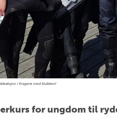
ryddeaksjon i Kragerø med klubben!
derkurs for ungdom til ry