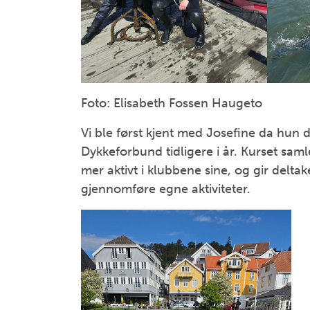
Foto: Elisabeth Fossen Haugeto
Vi ble først kjent med Josefine da hun d
Dykkeforbund tidligere i år. Kurset sam
mer aktivt i klubbene sine, og gir delta
gjennomføre egne aktiviteter.