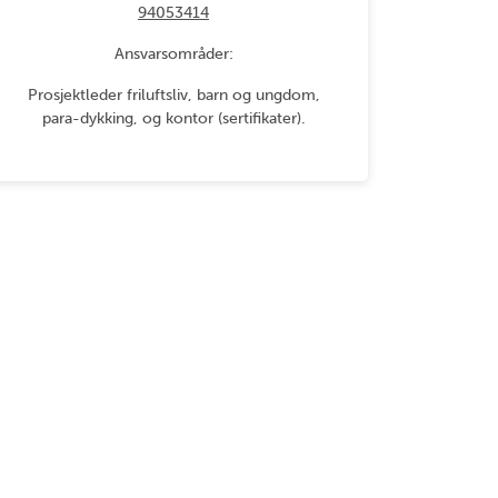
94053414
Ansvarsområder:
Prosjektleder friluftsliv, barn og ungdom,
para-dykking, og kontor (sertifikater).