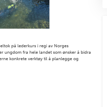
eltok på lederkurs i regi av Norges
ler ungdom fra hele landet som ønsker å bidra
kerne konkrete verktøy til å planlegge og