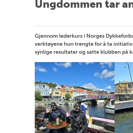
Ungdommen tar an
Gjennom lederkurs i Norges Dykkeforbu
verktøyene hun trengte for å ta initiat
synlige resultater og satte klubben på k