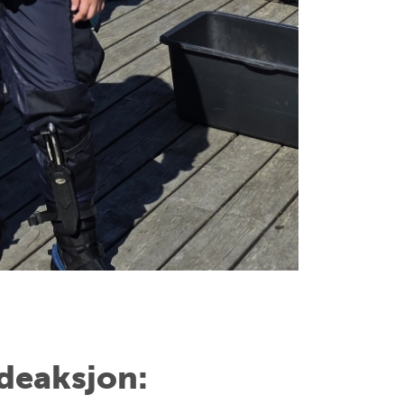
ddeaksjon: