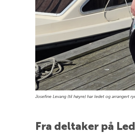
Josefine Levang (til høyre) har ledet og arrangert 
Fra deltaker på Le