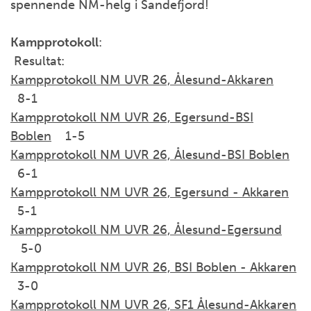
spennende NM-helg i Sandefjord!
Kampprotokoll
:
Resultat:
Kampprotokoll NM UVR 26, Ålesund-Akkaren
8-1
Kampprotokoll NM UVR 26, Egersund-BSI
Boblen
1-5
Kampprotokoll NM UVR 26, Ålesund-BSI Boblen
6-1
Kampprotokoll NM UVR 26, Egersund - Akkaren
5-1
Kampprotokoll NM UVR 26, Ålesund-Egersund
5-0
Kampprotokoll NM UVR 26, BSI Boblen - Akkaren
3-0
Kampprotokoll NM UVR 26, SF1 Ålesund-Akkaren