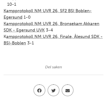
10-1
Kampprotokoll NM UVR 26, SF2 BSI Boblen-
Egersund
1-0
Kampprotokoll NM UVR 26, Bronsekam Akkaren
SDK - Egersund UVK
3-4
K
ampprotokoll NM UVR 26, Finale, Ålesund SDK -
BSI-Boblen
3-1
Del saken