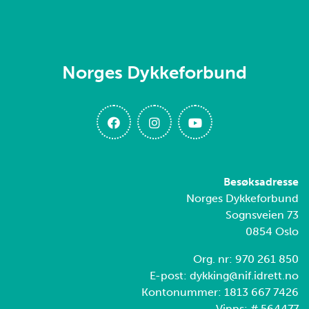
Norges Dykkeforbund
Besøksadresse
Norges Dykkeforbund
Sognsveien 73
0854 Oslo
Org. nr: 970 261 850
E-post: dykking@nif.idrett.no
Kontonummer: 1813 667 7426
Vipps: # 564477