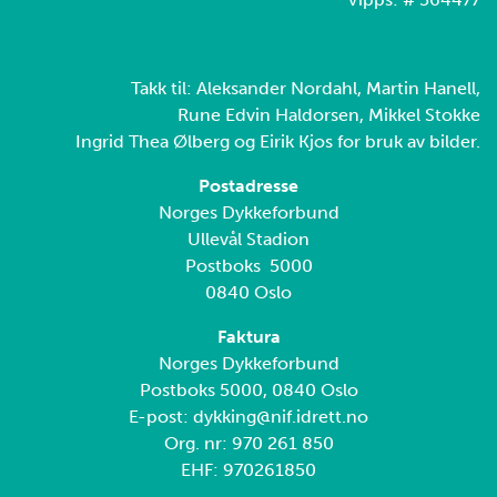
Takk til: Aleksander Nordahl, Martin Hanell,
Rune Edvin Haldorsen, Mikkel Stokke
Ingrid Thea Ølberg og Eirik Kjos for bruk av bilder.
Postadresse
Norges Dykkeforbund
Ullevål Stadion
Postboks 5000
0840 Oslo
Faktura
Norges Dykkeforbund
Postboks 5000, 0840 Oslo
E-post: dykking@nif.idrett.no
Org. nr: 970 261 850
EHF: 970261850