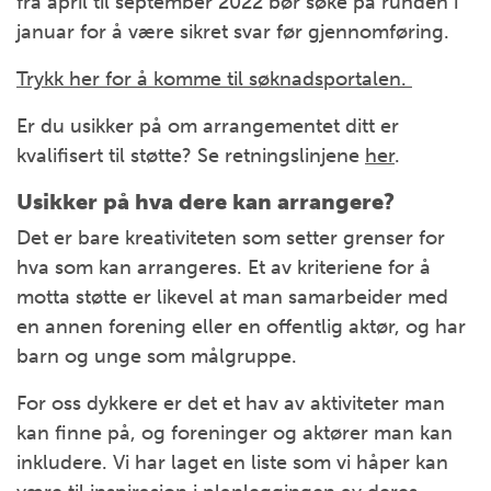
fra april til september 2022 bør søke på runden i
januar for å være sikret svar før gjennomføring.
Trykk her for å komme til søknadsportalen.
Er du usikker på om arrangementet ditt er
kvalifisert til støtte? Se retningslinjene
her
.
Usikker på hva dere kan arrangere?
Det er bare kreativiteten som setter grenser for
hva som kan arrangeres. Et av kriteriene for å
motta støtte er likevel at man samarbeider med
en annen forening eller en offentlig aktør, og har
barn og unge som målgruppe.
For oss dykkere er det et hav av aktiviteter man
kan finne på, og foreninger og aktører man kan
inkludere. Vi har laget en liste som vi håper kan