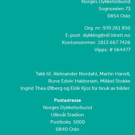
Norges Dykkeforbund
Sognsveien 73
0854 Oslo
Org. nr: 970 261 850
E-post: dykking@nif.idrett.no
Kontonummer: 1813 667 7426
Vipps: # 564477
Takk til: Aleksander Nordahl, Martin Hanell,
Rune Edvin Haldorsen, Mikkel Stokke
Ingrid Thea Ølberg og Eirik Kjos for bruk av bilder.
Postadresse
Norges Dykkeforbund
Ullevål Stadion
Postboks 5000
0840 Oslo