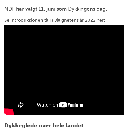
NDF har valgt 11. juni som Dykkingens dag.
Se introduksjonen til Frivillighetens år 2022 her:
Dykkeglede over hele landet