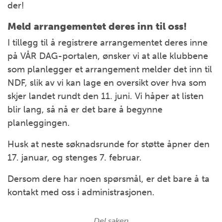
der!
Meld arrangementet deres inn til oss!
I tillegg til å registrere arrangementet deres inne
på VÅR DAG-portalen, ønsker vi at alle klubbene
som planlegger et arrangement melder det inn til
NDF, slik av vi kan lage en oversikt over hva som
skjer landet rundt den 11. juni. Vi håper at listen
blir lang, så nå er det bare å begynne
planleggingen.
Husk at neste søknadsrunde for støtte åpner den
17. januar, og stenges 7. februar.
Dersom dere har noen spørsmål, er det bare å ta
kontakt med oss i administrasjonen.
Del saken