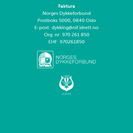
Faktura
Norges Dykkeforbund
Postboks 5000, 0840 Oslo
E-post: dykking@nif.idrett.no
Org. nr: 970 261 850
EHF: 970261850