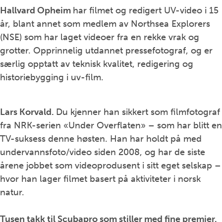
Hallvard Opheim
har filmet og redigert UV-video i 15
år, blant annet som medlem av Northsea Explorers
(NSE) som har laget videoer fra en rekke vrak og
grotter. Opprinnelig utdannet pressefotograf, og er
særlig opptatt av teknisk kvalitet, redigering og
historiebygging i uv-film.
Lars Korvald.
Du kjenner han sikkert som filmfotograf
fra NRK-serien «Under Overflaten» – som har blitt en
TV-suksess denne høsten. Han har holdt på med
undervannsfoto/video siden 2008, og har de siste
årene jobbet som videoprodusent i sitt eget selskap –
hvor han lager filmet basert på aktiviteter i norsk
natur.
Tusen takk til
Scubapro som stiller med fine premier.