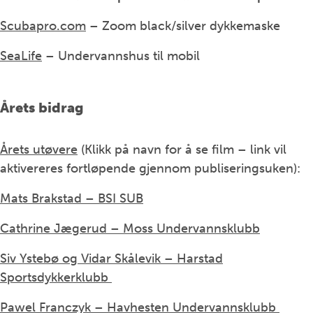
Scubapro.com
– Zoom black/silver dykkemaske
SeaLife
– Undervannshus til mobil
Årets bidrag
Årets utøvere
(Klikk på navn for å se film – link vil
aktivereres fortløpende gjennom publiseringsuken):
Mats Brakstad – BSI SUB
Cathrine Jægerud – Moss Undervannsklubb
Siv Ystebø og Vidar Skålevik – Harstad
Sportsdykkerklubb
Pawel Franczyk – Havhesten Undervannsklubb