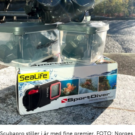
Scubapro stiller i år med fine premier. FOTO: Norges