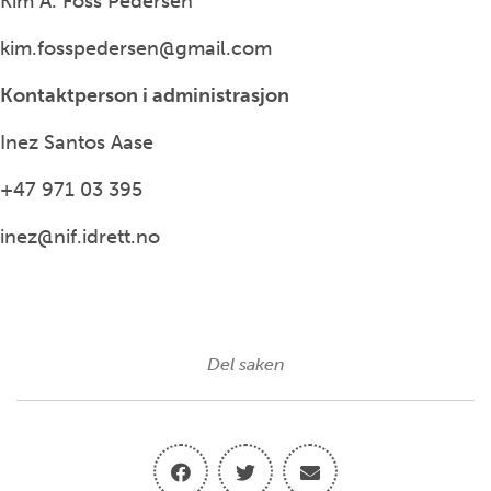
Kim A. Foss Pedersen
kim.fosspedersen@gmail.com
Kontaktperson i administrasjon
Inez Santos Aase
+47 971 03 395
inez@nif.idrett.no
Del saken