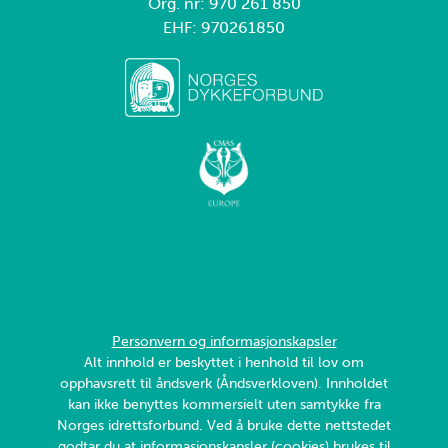
Org. nr: 970 261 850
EHF: 970261850
Personvern og informasjonskapsler
Alt innhold er beskyttet i henhold til lov om
opphavsrett til åndsverk (Åndsverkloven). Innholdet
kan ikke benyttes kommersielt uten samtykke fra
Norges idrettsforbund. Ved å bruke dette nettstedet
godtar du at informasjonskapsler (cookies) brukes til