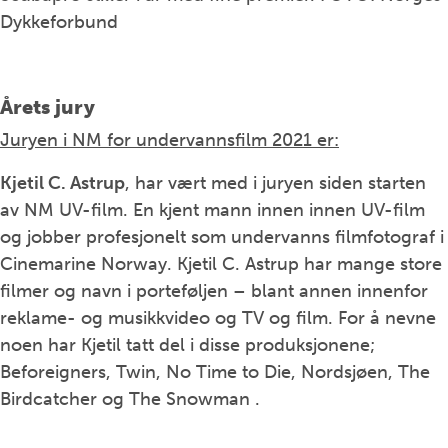
Dykkeforbund
Årets jury
Juryen i NM for undervannsfilm 2021 er:
Kjetil C. Astrup
, har vært med i juryen siden starten
av NM UV-film. En kjent mann innen innen UV-film
og jobber profesjonelt som undervanns filmfotograf i
Cinemarine Norway. Kjetil C. Astrup har mange store
filmer og navn i porteføljen – blant annen innenfor
reklame- og musikkvideo og TV og film. For å nevne
noen har Kjetil tatt del i disse produksjonene;
Beforeigners, Twin, No Time to Die, Nordsjøen, The
Birdcatcher og The Snowman .