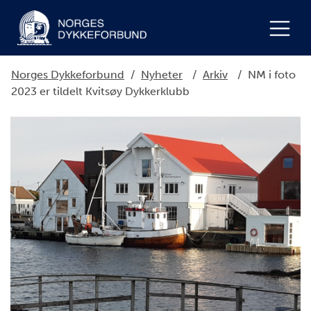
Norges Dykkeforbund
/
Nyheter
/
Arkiv
/
NM i foto
2023 er tildelt Kvitsøy Dykkerklubb