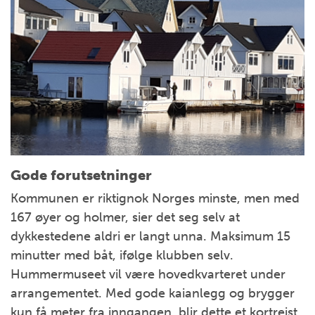
Gode forutsetninger
Kommunen er riktignok Norges minste, men med
167 øyer og holmer, sier det seg selv at
dykkestedene aldri er langt unna. Maksimum 15
minutter med båt, ifølge klubben selv.
Hummermuseet vil være hovedkvarteret under
arrangementet. Med gode kaianlegg og brygger
kun få meter fra inngangen, blir dette et kortreist