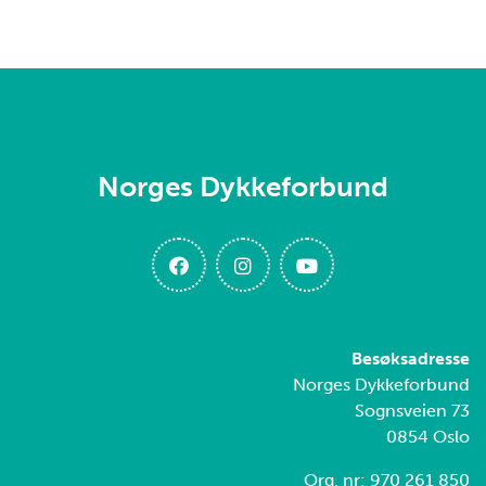
Norges Dykkeforbund
Besøksadresse
Norges Dykkeforbund
Sognsveien 73
0854 Oslo
Org. nr: 970 261 850