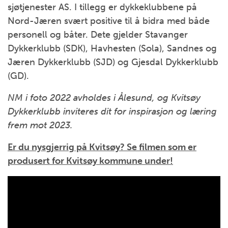
sjøtjenester AS. I tillegg er dykkeklubbene på
Nord-Jæren svært positive til å bidra med både
personell og båter. Dete gjelder Stavanger
Dykkerklubb (SDK), Havhesten (Sola), Sandnes og
Jæren Dykkerklubb (SJD) og Gjesdal Dykkerklubb
(GD).
NM i foto 2022 avholdes i Ålesund, og Kvitsøy
Dykkerklubb inviteres dit for inspirasjon og læring
frem mot 2023.
Er du nysgjerrig på Kvitsøy? Se filmen som er
produsert for Kvitsøy kommune under!