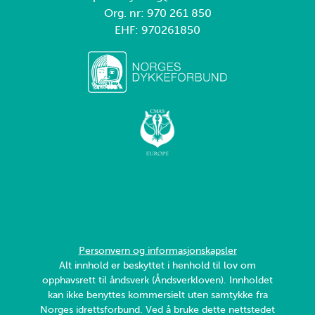
Org. nr: 970 261 850
EHF: 970261850
Personvern og informasjonskapsler
Alt innhold er beskyttet i henhold til lov om
opphavsrett til åndsverk (Åndsverkloven). Innholdet
kan ikke benyttes kommersielt uten samtykke fra
Norges idrettsforbund. Ved å bruke dette nettstedet