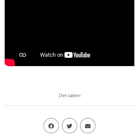
Del saken