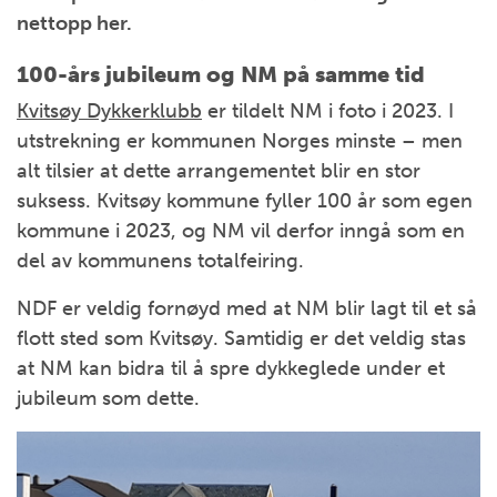
nettopp her.
100-års jubileum og NM på samme tid
Kvitsøy Dykkerklubb
er tildelt NM i foto i 2023. I
utstrekning er kommunen Norges minste – men
alt tilsier at dette arrangementet blir en stor
suksess. Kvitsøy kommune fyller 100 år som egen
kommune i 2023, og NM vil derfor inngå som en
del av kommunens totalfeiring.
NDF er veldig fornøyd med at NM blir lagt til et så
flott sted som Kvitsøy. Samtidig er det veldig stas
at NM kan bidra til å spre dykkeglede under et
jubileum som dette.