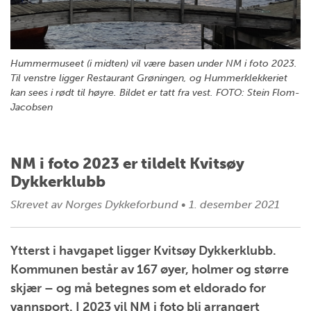
Hummermuseet (i midten) vil være basen under NM i foto 2023.
Til venstre ligger Restaurant Grøningen, og Hummerklekkeriet
kan sees i rødt til høyre. Bildet er tatt fra vest. FOTO: Stein Flom-
Jacobsen
NM i foto 2023 er tildelt Kvitsøy
Dykkerklubb
Skrevet av
Norges Dykkeforbund
•
1. desember 2021
Ytterst i havgapet ligger Kvitsøy Dykkerklubb.
Kommunen består av 167 øyer, holmer og større
skjær – og må betegnes som et eldorado for
vannsport. I 2023 vil NM i foto bli arrangert