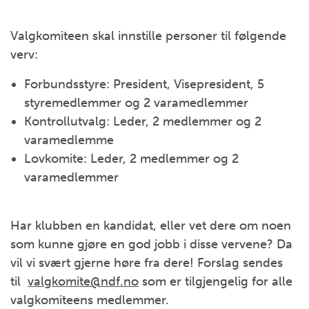
Valgkomiteen skal innstille personer til følgende
verv:
Forbundsstyre: President, Visepresident, 5
styremedlemmer og 2 varamedlemmer
Kontrollutvalg: Leder, 2 medlemmer og 2
varamedlemme
Lovkomite: Leder, 2 medlemmer og 2
varamedlemmer
Har klubben en kandidat, eller vet dere om noen
som kunne gjøre en god jobb i disse vervene? Da
vil vi svært gjerne høre fra dere! Forslag sendes
til
valgkomite@ndf.no
som er tilgjengelig for alle
valgkomiteens medlemmer.