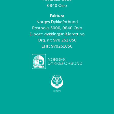
0840 Oslo
Faktura
Norges Dykkeforbund
Postboks 5000, 0840 Oslo
E-post: dykking@nif.idrett.no
Org. nr: 970 261 850
EHF: 970261850