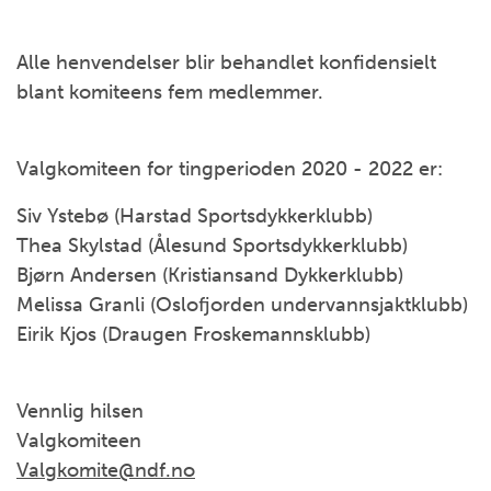
Alle henvendelser blir behandlet konfidensielt
blant komiteens fem medlemmer.
Valgkomiteen for tingperioden 2020 - 2022 er:
Siv Ystebø (Harstad Sportsdykkerklubb)
Thea Skylstad (Ålesund Sportsdykkerklubb)
Bjørn Andersen (Kristiansand Dykkerklubb)
Melissa Granli (Oslofjorden undervannsjaktklubb)
Eirik Kjos (Draugen Froskemannsklubb)
Vennlig hilsen
Valgkomiteen
Valgkomite@ndf.no