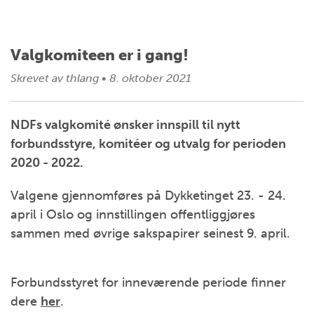
Valgkomiteen er i gang!
Skrevet av
thlang
•
8. oktober 2021
NDFs valgkomité ønsker innspill til nytt
forbundsstyre, komitéer og utvalg for perioden
2020 - 2022.
Valgene gjennomføres på Dykketinget 23. - 24.
april i Oslo og innstillingen offentliggjøres
sammen med øvrige sakspapirer seinest 9. april.
Forbundsstyret for inneværende periode finner
dere
her
.