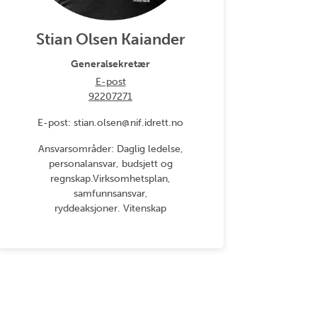
Stian Olsen Kaiander
Generalsekretær
E-post
92207271
E-post: stian.olsen@nif.idrett.no
Ansvarsområder: Daglig ledelse,
personalansvar, budsjett og
regnskap.Virksomhetsplan,
samfunnsansvar,
ryddeaksjoner. Vitenskap