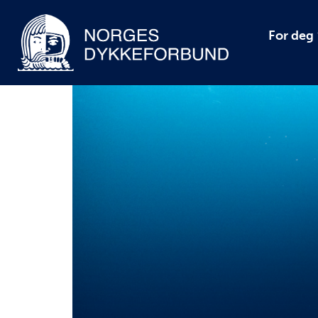
For deg