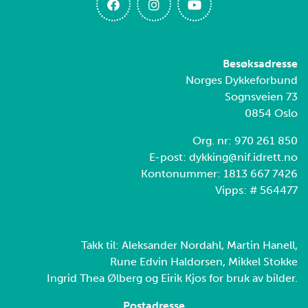
Besøksadresse
Norges Dykkeforbund
Sognsveien 73
0854 Oslo
Org. nr: 970 261 850
E-post: dykking@nif.idrett.no
Kontonummer: 1813 667 7426
Vipps: # 564477
Takk til: Aleksander Nordahl, Martin Hanell,
Rune Edvin Haldorsen, Mikkel Stokke
Ingrid Thea Ølberg og Eirik Kjos for bruk av bilder.
Postadresse