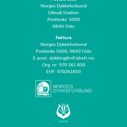
Norges Dykkeforbund
Ullevål Stadion
Postboks 5000
0840 Oslo
Faktura
Norges Dykkeforbund
Postboks 5000, 0840 Oslo
E-post: dykking@nif.idrett.no
Org. nr: 970 261 850
EHF: 970261850