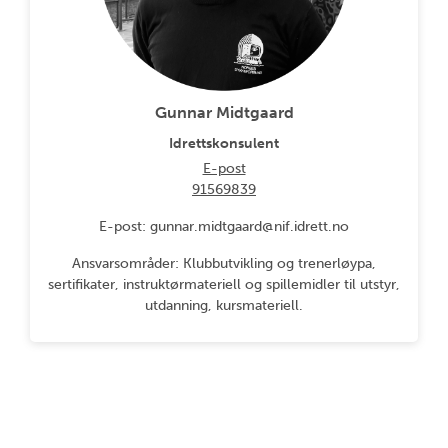
Gunnar Midtgaard
Idrettskonsulent
E-post
91569839
E-post: gunnar.midtgaard@nif.idrett.no
Ansvarsområder: Klubbutvikling og trenerløypa,
sertifikater, instruktørmateriell og spillemidler til utstyr,
utdanning, kursmateriell.