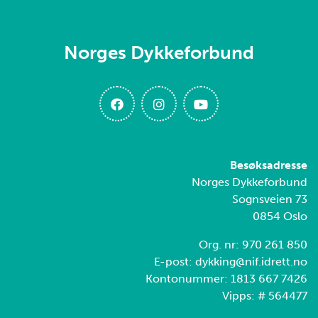
Norges Dykkeforbund
Besøksadresse
Norges Dykkeforbund
Sognsveien 73
0854 Oslo
Org. nr: 970 261 850
E-post: dykking@nif.idrett.no
Kontonummer: 1813 667 7426
Vipps: # 564477