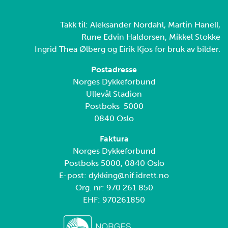
Takk til: Aleksander Nordahl, Martin Hanell,
Rune Edvin Haldorsen, Mikkel Stokke
Ingrid Thea Ølberg og Eirik Kjos for bruk av bilder.
Postadresse
Norges Dykkeforbund
Ullevål Stadion
Postboks 5000
0840 Oslo
Faktura
Norges Dykkeforbund
Postboks 5000, 0840 Oslo
E-post: dykking@nif.idrett.no
Org. nr: 970 261 850
EHF: 970261850