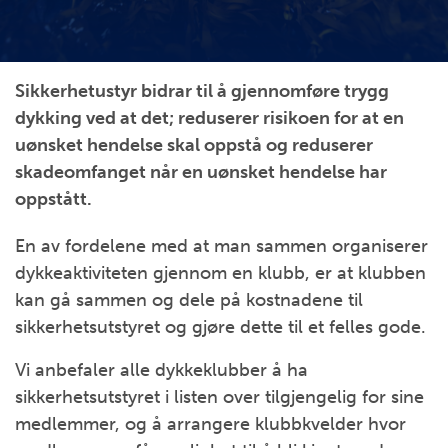
Sikkerhetustyr bidrar til å gjennomføre trygg
dykking ved at det; reduserer risikoen for at en
uønsket hendelse skal oppstå og reduserer
skadeomfanget når en uønsket hendelse har
oppstått.
En av fordelene med at man sammen organiserer
dykkeaktiviteten gjennom en klubb, er at klubben
kan gå sammen og dele på kostnadene til
sikkerhetsutstyret og gjøre dette til et felles gode.
Vi anbefaler alle dykkeklubber å ha
sikkerhetsutstyret i listen over tilgjengelig for sine
medlemmer, og å arrangere klubbkvelder hvor