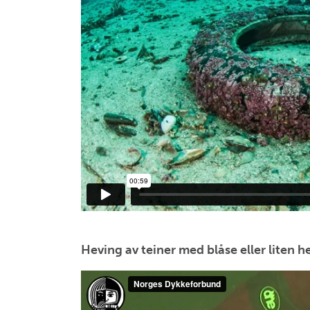
Heving av teiner med blåse eller liten