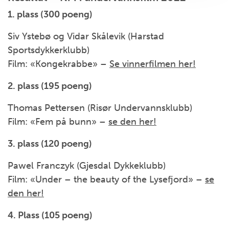
1. plass (300 poeng)
Siv Ystebø og Vidar Skålevik (Harstad
Sportsdykkerklubb)
Film: «Kongekrabbe» –
Se vinnerfilmen her!
2. plass (195 poeng)
Thomas Pettersen (Risør Undervannsklubb)
Film: «Fem på bunn» –
se den her!
3. plass (120 poeng)
Pawel Franczyk (Gjesdal Dykkeklubb)
Film: «Under – the beauty of the Lysefjord» –
se
den her!
4. Plass (105 poeng)