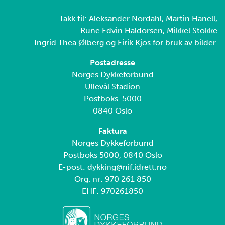
Takk til: Aleksander Nordahl, Martin Hanell,
Rune Edvin Haldorsen, Mikkel Stokke
Ingrid Thea Ølberg og Eirik Kjos for bruk av bilder.
Postadresse
Norges Dykkeforbund
Ullevål Stadion
Postboks 5000
0840 Oslo
Faktura
Norges Dykkeforbund
Postboks 5000, 0840 Oslo
E-post: dykking@nif.idrett.no
Org. nr: 970 261 850
EHF: 970261850