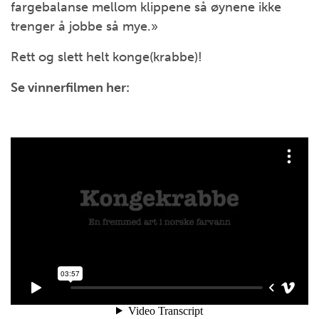
fargebalanse mellom klippene så øynene ikke
trenger å jobbe så mye.»
Rett og slett helt konge(krabbe)!
Se vinnerfilmen her: