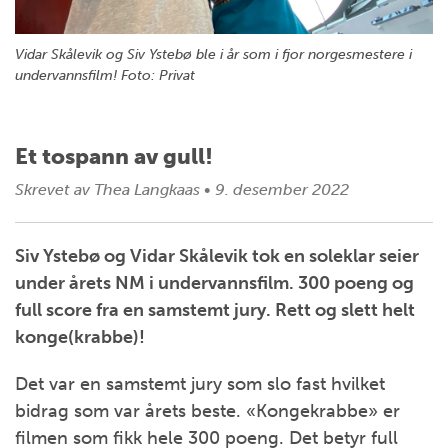
Vidar Skålevik og Siv Ystebø ble i år som i fjor norgesmestere i
undervannsfilm! Foto: Privat
Et tospann av gull!
Skrevet av
Thea Langkaas
•
9. desember 2022
Siv Ystebø og Vidar Skålevik tok en soleklar seier
under årets NM i undervannsfilm. 300 poeng og
full score fra en samstemt jury. Rett og slett helt
konge(krabbe)!
Det var en samstemt jury som slo fast hvilket
bidrag som var årets beste. «Kongekrabbe» er
filmen som fikk hele 300 poeng. Det betyr full