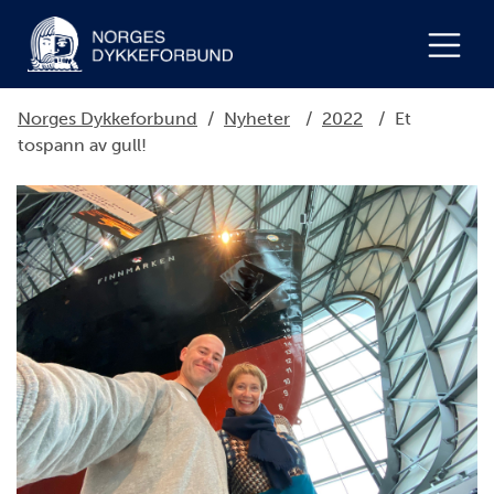
Norges Dykkeforbund
/
Nyheter
/
2022
/
Et
tospann av gull!