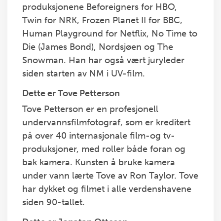
produksjonene Beforeigners for HBO,
Twin for NRK, Frozen Planet II for BBC,
Human Playground for Netflix, No Time to
Die (James Bond), Nordsjøen og The
Snowman. Han har også vært juryleder
siden starten av NM i UV-film.
Dette er Tove Petterson
Tove Petterson er en profesjonell
undervannsfilmfotograf, som er kreditert
på over 40 internasjonale film-og tv-
produksjoner, med roller både foran og
bak kamera. Kunsten å bruke kamera
under vann lærte Tove av Ron Taylor. Tove
har dykket og filmet i alle verdenshavene
siden 90-tallet.