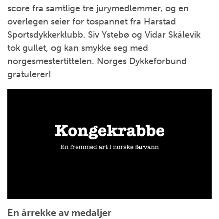
score fra samtlige tre jurymedlemmer, og en
overlegen seier for tospannet fra Harstad
Sportsdykkerklubb. Siv Ystebø og Vidar Skålevik
tok gullet, og kan smykke seg med
norgesmestertittelen. Norges Dykkeforbund
gratulerer!
En årrekke av medaljer