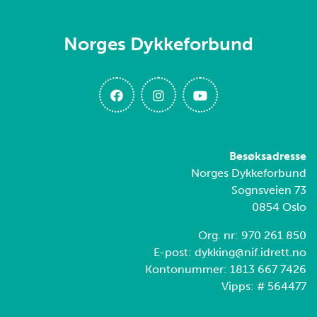
Norges Dykkeforbund
Besøksadresse
Norges Dykkeforbund
Sognsveien 73
0854 Oslo
Org. nr: 970 261 850
E-post: dykking@nif.idrett.no
Kontonummer: 1813 667 7426
Vipps: # 564477