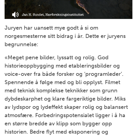
Juryen har uansett mye godt å si om
norgesmesterne sitt bidrag i år. Dette er juryens
begrunnelse:
«Meget pene bilder, lyssatt og rolig. God
historieoppbygging med etableringsbilder og
voice-over fra både forsker og ‘programleder’.
Spennende å følge med og bli opplyst. Filmet
med teknisk komplekse teknikker som grunn
dybdeskarphet og klare fargeriktige bilder. Miks
av lydspor og lydeffekt skaper rolig og balansert
atmosfære. Forbedringspotensialet ligger i å ha
en større bredde av klipp som bygger opp
historien. Bedre flyt med eksponering og