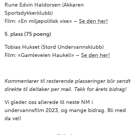
Rune Edvin Haldorsen (Akkaren
Sportsdykkerklubb)
Film: «En miljøpolitisk vise» –
Se den her!
5. plass (75 poeng)
Tobias Hukset (Stord Undervannsklubb)
Film: «Gamleveien Haukeli» –
Se den her!
Kommentarer til resterende plasseringer blir sendt
direkte til deltaker per mail. Takk for årets bidrag!
Vi gleder oss allerede til neste NM i
undervannsfilm 2023, og mange bidrag. Bli med
da vel!