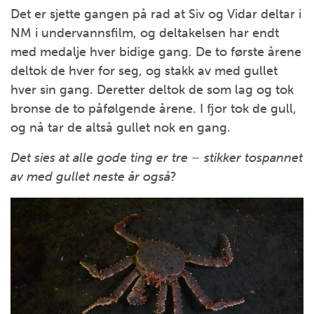
Det er sjette gangen på rad at Siv og Vidar deltar i
NM i undervannsfilm, og deltakelsen har endt
med medalje hver bidige gang. De to første årene
deltok de hver for seg, og stakk av med gullet
hver sin gang. Deretter deltok de som lag og tok
bronse de to påfølgende årene. I fjor tok de gull,
og nå tar de altså gullet nok en gang.
Det sies at alle gode ting er tre – stikker tospannet
av med gullet neste år også
?