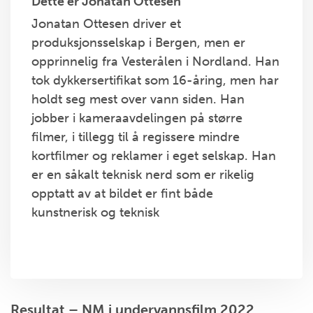
Dette er Jonatan Ottesen
Jonatan Ottesen driver et
produksjonsselskap i Bergen, men er
opprinnelig fra Vesterålen i Nordland. Han
tok dykkersertifikat som 16-åring, men har
holdt seg mest over vann siden. Han
jobber i kameraavdelingen på større
filmer, i tillegg til å regissere mindre
kortfilmer og reklamer i eget selskap. Han
er en såkalt teknisk nerd som er rikelig
opptatt av at bildet er fint både
kunstnerisk og teknisk
Resultat – NM i undervannsfilm 2022