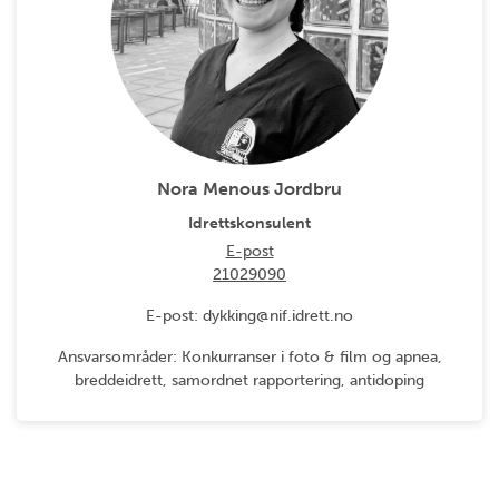
Nora Menous Jordbru
Idrettskonsulent
E-post
21029090
E-post: dykking@nif.idrett.no
Ansvarsområder: Konkurranser i foto & film og apnea,
breddeidrett, samordnet rapportering, antidoping