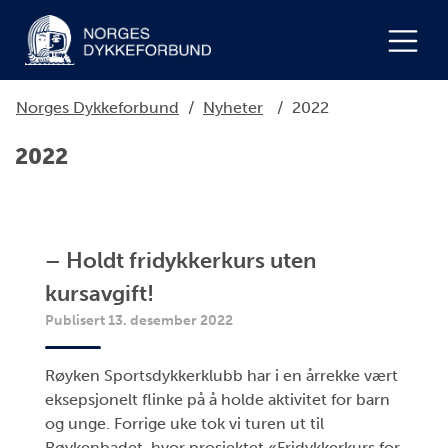
Norges Dykkeforbund
/
Nyheter
/
2022
2022
– Holdt fridykkerkurs uten
kursavgift!
Publisert 13. desember 2022
Røyken Sportsdykkerklubb har i en årrekke vært
eksepsjonelt flinke på å holde aktivitet for barn
og unge. Forrige uke tok vi turen ut til
Røykenbadet, hvor prosjektet «Fridykkerkurs for