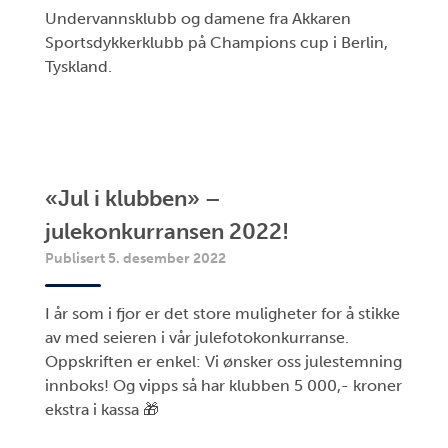
Undervannsklubb og damene fra Akkaren
Sportsdykkerklubb på Champions cup i Berlin,
Tyskland.
«Jul i klubben» –
julekonkurransen 2022!
Publisert 5. desember 2022
I år som i fjor er det store muligheter for å stikke
av med seieren i vår julefotokonkurranse.
Oppskriften er enkel: Vi ønsker oss julestemning
innboks! Og vipps så har klubben 5 000,- kroner
ekstra i kassa 🎁