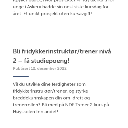
unge i Asker» hadde sin nest siste kursdag for
året. Et unikt prosjekt uten kursavgift!
Bli fridykkerinstruktør/trener nivå
2 – få studiepoeng!
Publisert 12. desember 2022
Vil du utvikle dine ferdigheter som
fridykkerinstruktør/trener, og styrke
breddekunnskapen din om idrett og
trenerrollen? Bli med på NDF Trener 2 kurs på
Høyskolen Innlandet!