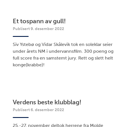
Et tospann av gull!
Publisert 9. desember 2022
Siv Ystebø og Vidar Skålevik tok en soleklar seier
under årets NM i undervannsfilm. 300 poeng og
full score fra en samstemt jury. Rett og slett helt
konge(krabbe)!
Verdens beste klubblag!
Publisert 6. desember 2022
25.-27. november deltok herrene fra Molde