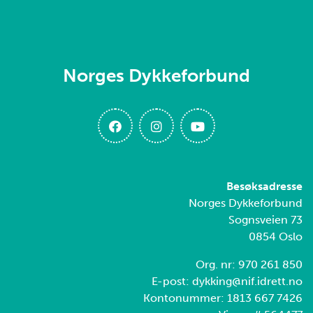
Norges Dykkeforbund
Besøksadresse
Norges Dykkeforbund
Sognsveien 73
0854 Oslo
Org. nr: 970 261 850
E-post: dykking@nif.idrett.no
Kontonummer: 1813 667 7426