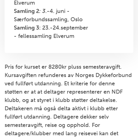
Elverum
Samling 2
:
3
.-4. juni -
Særforbundssamling, Oslo
Samling 3
: 23.-24.september
- fellessamling Elverum
Pris for kurset er 8280kr pluss semesteravgift.
Kursavgiften refunderes av Norges Dykkeforbund
ved fullført utdanning. Et kriterie for denne
støtten er at at deltager representerer en NDF
klubb, og at styret i klubb støtter deltakelse.
Deltakeren må også delta aktivt i klubb etter
fullført utdanning. Deltagere dekker selv
semesteravgift, reise og opphold. For
deltagere/klubber med lang reisevei kan det