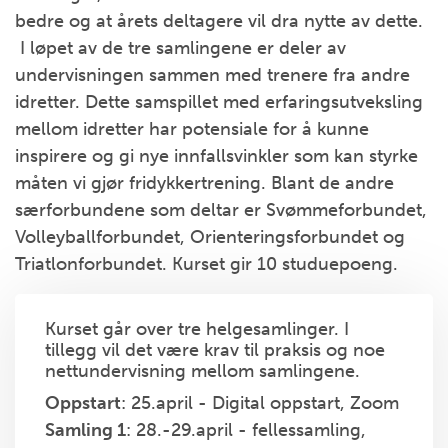
bedre og at årets deltagere vil dra nytte av dette.
I løpet av de tre samlingene er deler av
undervisningen sammen med trenere fra andre
idretter. Dette samspillet med erfaringsutveksling
mellom idretter har potensiale for å kunne
inspirere og gi nye innfallsvinkler som kan styrke
måten vi gjør fridykkertrening. Blant de andre
særforbundene som deltar er Svømmeforbundet,
Volleyballforbundet, Orienteringsforbundet og
Triatlonforbundet. Kurset gir 10 studuepoeng.
Kurset går over tre helgesamlinger. I
tillegg vil det være krav til praksis og noe
nettundervisning mellom samlingene.
Oppstart
: 25.april - Digital oppstart, Zoom
Samling 1
: 28.-29.april - fellessamling,