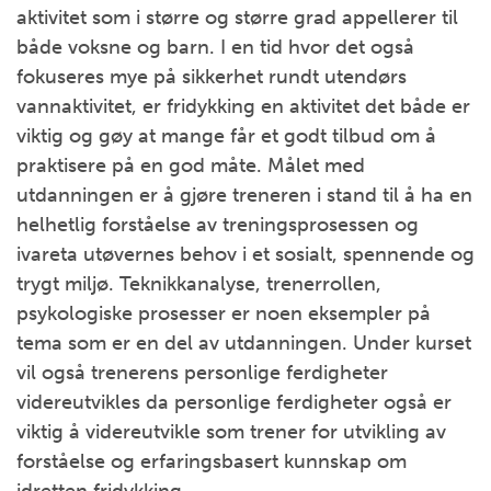
aktivitet som i større og større grad appellerer til
både voksne og barn. I en tid hvor det også
fokuseres mye på sikkerhet rundt utendørs
vannaktivitet, er fridykking en aktivitet det både er
viktig og gøy at mange får et godt tilbud om å
praktisere på en god måte. Målet med
utdanningen er å gjøre treneren i stand til å ha en
helhetlig forståelse av treningsprosessen og
ivareta utøvernes behov i et sosialt, spennende og
trygt miljø. Teknikkanalyse, trenerrollen,
psykologiske prosesser er noen eksempler på
tema som er en del av utdanningen. Under kurset
vil også trenerens personlige ferdigheter
videreutvikles da personlige ferdigheter også er
viktig å videreutvikle som trener for utvikling av
forståelse og erfaringsbasert kunnskap om