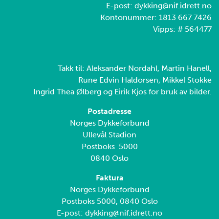
E-post: dykking@nif.idrett.no
Kontonummer: 1813 667 7426
Vipps: # 564477
Takk til: Aleksander Nordahl, Martin Hanell,
Rune Edvin Haldorsen, Mikkel Stokke
Ingrid Thea Ølberg og Eirik Kjos for bruk av bilder.
Postadresse
Norges Dykkeforbund
Ullevål Stadion
Postboks 5000
0840 Oslo
Faktura
Norges Dykkeforbund
Postboks 5000, 0840 Oslo
E-post: dykking@nif.idrett.no