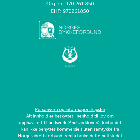
Org. nr: 970 261 850
EHF: 970261850
Personvern og informasjonskapsler
Alt innhold er beskyttet i henhold til lov om
opphavsrett til åndsverk (Åndsverkloven). Innholdet
kan ikke benyttes kommersielt uten samtykke fra
Norges idrettsforbund. Ved å bruke dette nettstedet