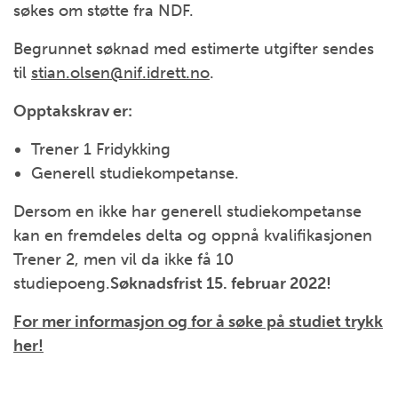
søkes om støtte fra NDF.
Begrunnet søknad med estimerte utgifter sendes
til
stian.olsen@nif.idrett.no
.
Opptakskrav er:
Trener 1 Fridykking
Generell studiekompetanse.
Dersom en ikke har generell studiekompetanse
kan en fremdeles delta og oppnå kvalifikasjonen
Trener 2, men vil da ikke få 10
studiepoeng.
Søknadsfrist 15. februar 2022!
For mer informasjon og for å søke på studiet trykk
her!