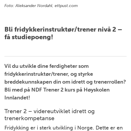
Foto: Aleksander Nordahl, ettpust.com
Bli fridykkerinstruktør/trener nivå 2 –
få studiepoeng!
Vil du utvikle dine ferdigheter som
fridykkerinstruktør/trener, og styrke
breddekunnskapen din om idrett og trenerrollen?
Bli med på NDF Trener 2 kurs på Høyskolen
Innlandet!
Trener 2 – videreutviklet idrett og
trenerkompetanse
Fridykking er i sterk utvikling i Norge. Dette er en