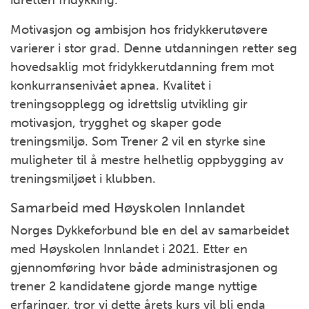
idretten fridykking.
Motivasjon og ambisjon hos fridykkerutøvere
varierer i stor grad. Denne utdanningen retter seg
hovedsaklig mot fridykkerutdanning frem mot
konkurransenivået apnea. Kvalitet i
treningsopplegg og idrettslig utvikling gir
motivasjon, trygghet og skaper gode
treningsmiljø. Som Trener 2 vil en styrke sine
muligheter til å mestre helhetlig oppbygging av
treningsmiljøet i klubben.
Samarbeid med Høyskolen Innlandet
Norges Dykkeforbund ble en del av samarbeidet
med Høyskolen Innlandet i 2021. Etter en
gjennomføring hvor både administrasjonen og
trener 2 kandidatene gjorde mange nyttige
erfaringer, tror vi dette årets kurs vil bli enda