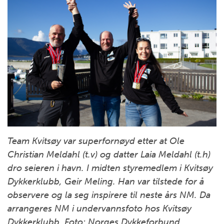
Team Kvitsøy var superfornøyd etter at Ole
Christian Meldahl (t.v) og datter Laia Meldahl (t.h)
dro seieren i havn. I midten styremedlem i Kvitsøy
Dykkerklubb, Geir Meling. Han var tilstede for å
observere og la seg inspirere til neste års NM. Da
arrangeres NM i undervannsfoto hos Kvitsøy
Dykkerklubb. Foto: Norges Dykkeforbund