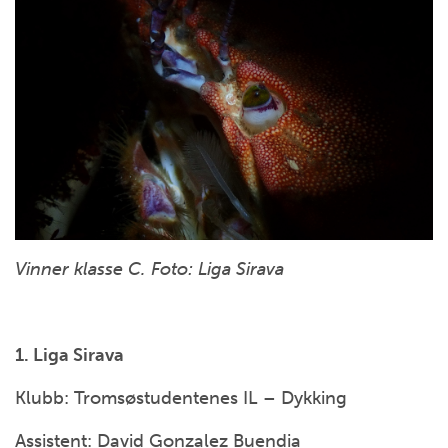
Vinner klasse C. Foto: Liga Sirava
1. Liga Sirava
Klubb: Tromsøstudentenes IL – Dykking
Assistent: David Gonzalez Buendia