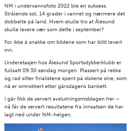
NM i undervannsfoto 2022 ble en suksess.
Strålende sol, 14 grader i vannet og nærmere det
dobbelte på land. Hvem skulle tro at Ålesund
skulle levere vær som dette i september?
For ikke å snakke om bildene som har blitt levert
inn.
Underetasjen hos Ålesund Sportsdykkerklubb er
fullsatt 09:30 søndag morgen. Plassert på rekke
og rad sitter finalistene spent på stolene sine, som
nå er omrokkert etter gårsdagens bankett.
I går fikk de servert avslutningsmiddagen her –
nå får de servert resultatene fra innsatsen de har
lagt ned under NM-helgen.