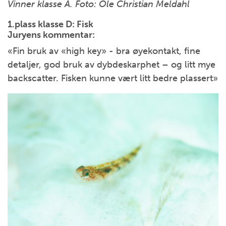
Vinner klasse A. Foto: Ole Christian Meldahl
1.plass klasse D: Fisk
Juryens kommentar:
«Fin bruk av «high key» - bra øyekontakt, fine
detaljer, god bruk av dybdeskarphet – og litt mye
backscatter. Fisken kunne vært litt bedre plassert»