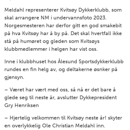
Meldahl representerer Kvitsøy Dykkerklubb, som
skal arrangere NM i undervannsfoto 2023.
Norgesmesteren har derfor gitt en god smakebit
på hva Kvitsøy har å by på. Det skal hvertfall ikke
stå på humøret og gleden som Kvitsøys
klubbmedlemmer i helgen har vist oss.
Inne i klubbhuset hos Ålesund Sportsdykkerklubb
rundes en fin helg av, og deltakerne øsnker på
gjensyn.
– Været har vært med oss, så nå er det bare å
glede seg til neste år, avslutter Dykkepresident
Gry Henriksen
– Hjertelig velkommen til Kvitsøy neste år! skyter
en overlykkelig Ole Christian Meldahl inn.