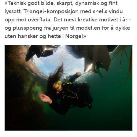
«Teknisk godt bilde, skarpt, dynamisk og fint
lyssatt. Triangel-komposisjon med snells vindu
opp mot overflata. Det mest kreative motivet i år -
og plusspoeng fra juryen til modellen for å dykke
uten hansker og hette i Norge!»