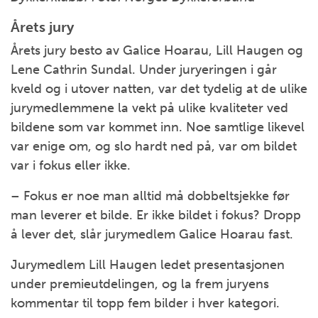
Årets jury
Årets jury besto av Galice Hoarau, Lill Haugen og
Lene Cathrin Sundal. Under juryeringen i går
kveld og i utover natten, var det tydelig at de ulike
jurymedlemmene la vekt på ulike kvaliteter ved
bildene som var kommet inn. Noe samtlige likevel
var enige om, og slo hardt ned på, var om bildet
var i fokus eller ikke.
– Fokus er noe man alltid må dobbeltsjekke før
man leverer et bilde. Er ikke bildet i fokus? Dropp
å lever det, slår jurymedlem Galice Hoarau fast.
Jurymedlem Lill Haugen ledet presentasjonen
under premieutdelingen, og la frem juryens
kommentar til topp fem bilder i hver kategori.