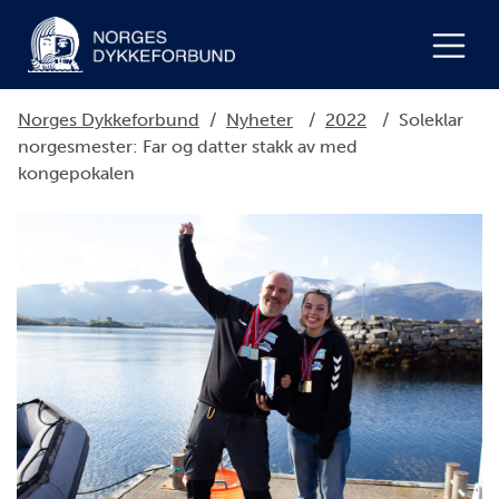
Norges Dykkeforbund
/
Nyheter
/
2022
/
Soleklar
norgesmester: Far og datter stakk av med
kongepokalen