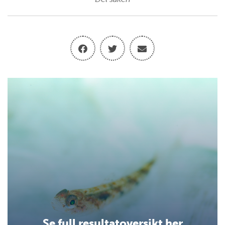
Se full resultatoversikt her