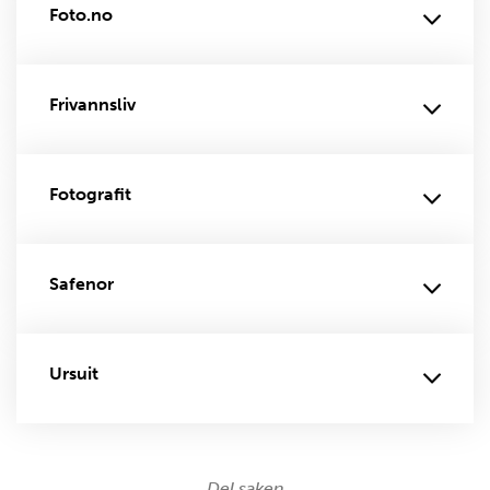
Foto.no
Frivannsliv
Fotografit
Safenor
Ursuit
Del saken