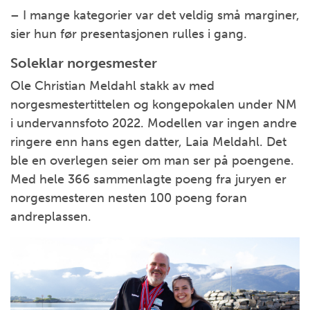
– I mange kategorier var det veldig små marginer,
sier hun før presentasjonen rulles i gang.
Soleklar norgesmester
Ole Christian Meldahl stakk av med
norgesmestertittelen og kongepokalen under NM
i undervannsfoto 2022. Modellen var ingen andre
ringere enn hans egen datter, Laia Meldahl. Det
ble en overlegen seier om man ser på poengene.
Med hele 366 sammenlagte poeng fra juryen er
norgesmesteren nesten 100 poeng foran
andreplassen.