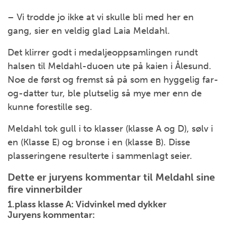
– Vi trodde jo ikke at vi skulle bli med her en
gang, sier en veldig glad Laia Meldahl.
Det klirrer godt i medaljeoppsamlingen rundt
halsen til Meldahl-duoen ute på kaien i Ålesund.
Noe de først og fremst så på som en hyggelig far-
og-datter tur, ble plutselig så mye mer enn de
kunne forestille seg.
Meldahl tok gull i to klasser (klasse A og D), sølv i
en (Klasse E) og bronse i en (klasse B). Disse
plasseringene resulterte i sammenlagt seier.
Dette er juryens kommentar til Meldahl sine
fire vinnerbilder
1.plass klasse A: Vidvinkel med dykker
Juryens kommentar: