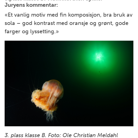
Juryens kommentar:
«Et vanlig motiv med fin komposisjon, bra bruk av
sola – god kontrast med oransje og grønt, gode
farger og lyssetting.»
3. plass klasse B. Foto: Ole Christian Meldahl