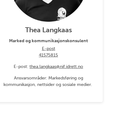
Thea Langkaas
Marked og kommunikasjonskonsulent
E-post
41575815
E-post:
thea.langkaas@nif.idrett.no
Ansvarsområder: Markedsføring og
kommunikasjon, nettsider og sosiale medier.