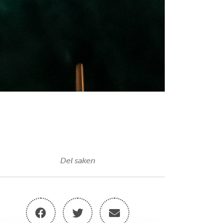
Del saken