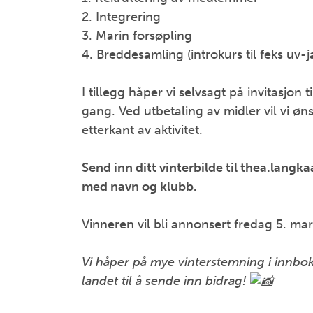
2. Integrering
3. Marin forsøpling
4. Breddesamling (introkurs til feks uv-j
I tillegg håper vi selvsagt på invitasjon t
gang. Ved utbetaling av midler vil vi ø
etterkant av aktivitet.
Send inn ditt vinterbilde til
thea.langkaa
med navn og klubb.
Vinneren vil bli annonsert fredag 5. ma
Vi håper på mye vinterstemning i innbo
landet til å sende inn bidrag!