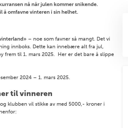
konkurransen nå når julen kommer snikende.
l å omfavne vinteren i sin helhet.
vinterland»
– noe som favner så mangt. Det vi
ning innboks. Dette kan innebære alt fra jul,
lby frem til 1. mars 2025. Her er det bare å slippe
 desember 2024 – 1. mars 2025.
er til vinneren
 og klubben vil stikke av med 5000,- kroner i
nnenfor: