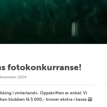
ns fotokonkurranse!
 desember 2024
king i vinterland». Oppskriften er enkel: Vi
 kan klubben få 5 000,- kroner ekstra i kassa 🥶