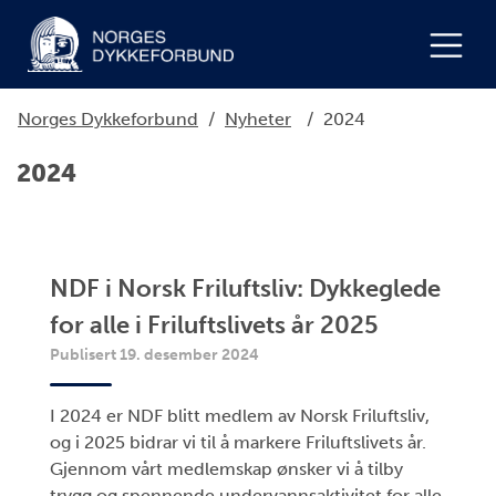
Norges Dykkeforbund
/
Nyheter
/
2024
2024
NDF i Norsk Friluftsliv: Dykkeglede
for alle i Friluftslivets år 2025
Publisert 19. desember 2024
I 2024 er NDF blitt medlem av Norsk Friluftsliv,
og i 2025 bidrar vi til å markere Friluftslivets år.
Gjennom vårt medlemskap ønsker vi å tilby
trygg og spennende undervannsaktivitet for alle,