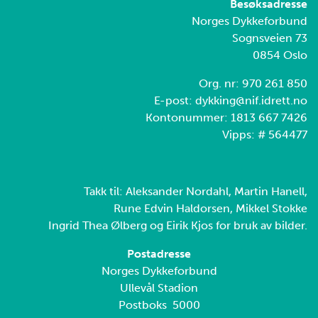
Besøksadresse
Norges Dykkeforbund
Sognsveien 73
0854 Oslo
Org. nr: 970 261 850
E-post: dykking@nif.idrett.no
Kontonummer: 1813 667 7426
Vipps: # 564477
Takk til: Aleksander Nordahl, Martin Hanell,
Rune Edvin Haldorsen, Mikkel Stokke
Ingrid Thea Ølberg og Eirik Kjos for bruk av bilder.
Postadresse
Norges Dykkeforbund
Ullevål Stadion
Postboks 5000