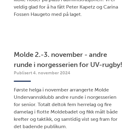
veldig glad for å ha fått Peter Kapetz og Carina
Fossen Haugeto med på laget.
Molde 2.-3. november - andre
runde i norgesserien for UV-rugby!
Publisert 4. november 2024
Første helga i november arrangerte Molde
Undervannsklubb andre runde i norgesserien
for senior. Totalt deltok fem herrelag og fire
damelag i flotte Moldebadet og fikk målt både
krefter og taktikk, og samtidig vist seg fram for
det badende publikum.