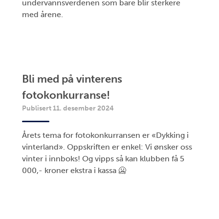
undervannsverdenen som bare blir sterkere
med årene.
Bli med på vinterens
fotokonkurranse!
Publisert 11. desember 2024
Årets tema for fotokonkurransen er «Dykking i
vinterland». Oppskriften er enkel: Vi ønsker oss
vinter i innboks! Og vipps så kan klubben få 5
000,- kroner ekstra i kassa 🥶