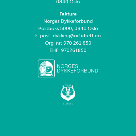
0840 Oslo
Faktura
Norges Dykkeforbund
Postboks 5000, 0840 Oslo
E-post: dykking@nif.idrett.no
Org. nr: 970 261 850
EHF: 970261850