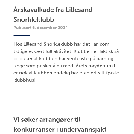
Årskavalkade fra Lillesand
Snorkleklubb
Publisert 6. desember 2024
Hos Lillesand Snorkleklubb har det i år, som
tidligere, vært full aktivitet. Klubben er faktisk så
populær at klubben har venteliste på barn og
unge som ønsker å bli med. Årets høydepunkt
er nok at klubben endelig har etablert sitt første
klubbhus!
Vi søker arrangører til
konkurranser i undervannsjakt