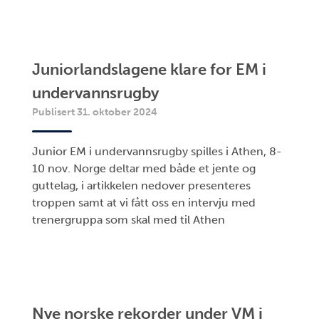
Juniorlandslagene klare for EM i
undervannsrugby
Publisert 31. oktober 2024
Junior EM i undervannsrugby spilles i Athen, 8-
10 nov. Norge deltar med både et jente og
guttelag, i artikkelen nedover presenteres
troppen samt at vi fått oss en intervju med
trenergruppa som skal med til Athen
Nye norske rekorder under VM i