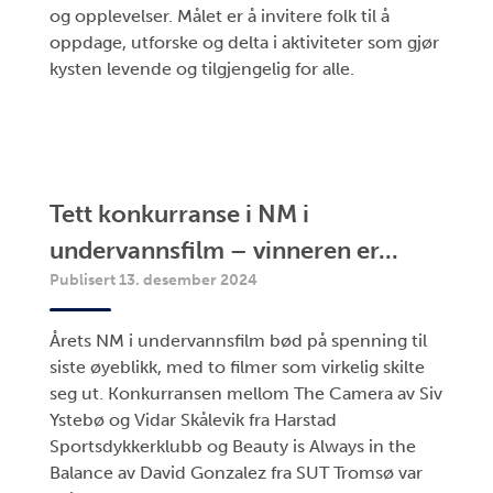
og opplevelser. Målet er å invitere folk til å
oppdage, utforske og delta i aktiviteter som gjør
kysten levende og tilgjengelig for alle.
Tett konkurranse i NM i
undervannsfilm – vinneren er...
Publisert 13. desember 2024
Årets NM i undervannsfilm bød på spenning til
siste øyeblikk, med to filmer som virkelig skilte
seg ut. Konkurransen mellom The Camera av Siv
Ystebø og Vidar Skålevik fra Harstad
Sportsdykkerklubb og Beauty is Always in the
Balance av David Gonzalez fra SUT Tromsø var