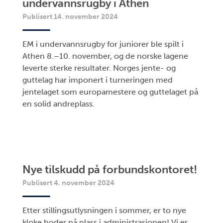
undervannsrugby i Athen
Publisert 14. november 2024
EM i undervannsrugby for juniorer ble spilt i
Athen 8.–10. november, og de norske lagene
leverte sterke resultater. Norges jente- og
guttelag har imponert i turneringen med
jentelaget som europamestere og guttelaget på
en solid andreplass.
Nye tilskudd på forbundskontoret!
Publisert 4. november 2024
Etter stillingsutlysningen i sommer, er to nye
kloke hoder på plass i administrasjonen! Vi er