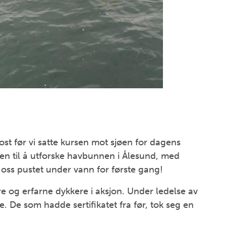
ost før vi satte kursen mot sjøen for dagens
en til å utforske havbunnen i Ålesund, med
oss pustet under vann for første gang!
e og erfarne dykkere i aksjon. Under ledelse av
ke. De som hadde sertifikatet fra før, tok seg en