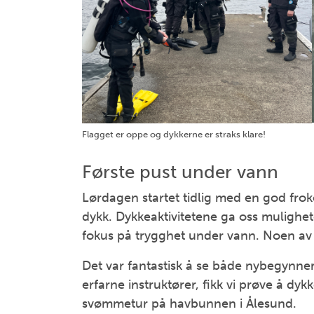
Flagget er oppe og dykkerne er straks klare!
Første pust under vann
Lørdagen startet tidlig med en god frok
dykk. Dykkeaktivitetene ga oss mulighet
fokus på trygghet under vann. Noen av 
Det var fantastisk å se både nybegynner
erfarne instruktører, fikk vi prøve å dyk
svømmetur på havbunnen i Ålesund.