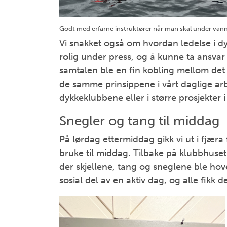
Godt med erfarne instruktører når man skal under vann
Vi snakket også om hvordan ledelse i d
rolig under press, og å kunne ta ansvar
samtalen ble en fin kobling mellom det 
de samme prinsippene i vårt daglige arbe
dykkeklubbene eller i større prosjekter 
Snegler og tang til middag
På lørdag ettermiddag gikk vi ut i fjæra
bruke til middag. Tilbake på klubbhuset 
der skjellene, tang og sneglene ble ho
sosial del av en aktiv dag, og alle fikk