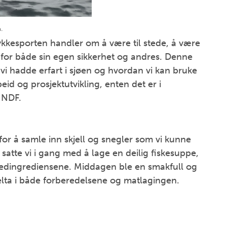
.
ykkesporten handler om å være til stede, å være
 for både sin egen sikkerhet og andres. Denne
vi hadde erfart i sjøen og hvordan vi kan bruke
id og prosjektutvikling, enten det er i
i NDF.
 for å samle inn skjell og snegler som vi kunne
satte vi i gang med å lage en deilig fiskesuppe,
vedingrediensene. Middagen ble en smakfull og
 delta i både forberedelsene og matlagingen.