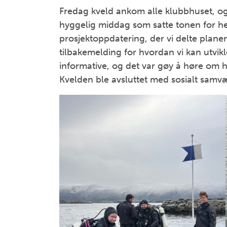
Fredag kveld ankom alle klubbhuset, 
hyggelig middag som satte tonen for helge
prosjektoppdatering, der vi delte planene
tilbakemelding for hvordan vi kan utvik
informative, og det var gøy å høre om h
Kvelden ble avsluttet med sosialt samvær 