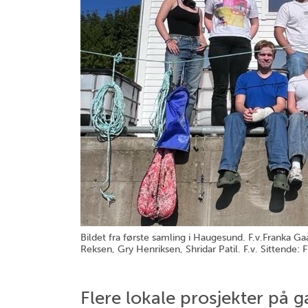
Bildet fra første samling i Haugesund. F.v.Franka G
Reksen, Gry Henriksen, Shridar Patil. F.v. Sittende: 
Flere lokale prosjekter på 