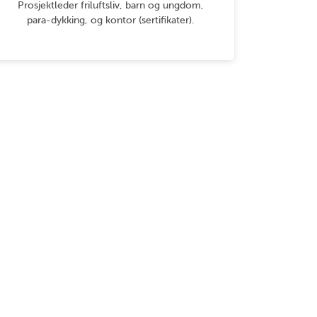
Prosjektleder friluftsliv, barn og ungdom,
para-dykking, og kontor (sertifikater).