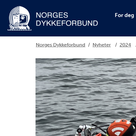
For deg
Norges Dykkeforbund
/
Nyheter
/
2024