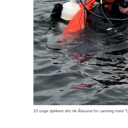
10 unge dykkere dro tik Ålesund for samling med "