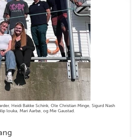
aarder, Heidi Bakke Schink, Ole Christian Minge, Sigurd Nash
Filip louka, Mari Aarbø, og Mie Gaustad.
gang