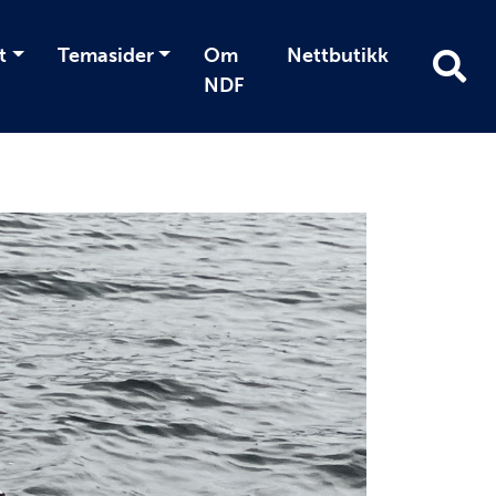
t
Temasider
Om
Nettbutikk
NDF