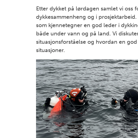
Etter dykket på lørdagen samlet vi oss f
dykkesammenheng og i prosjektarbeid. I
som kjennetegner en god leder i dykking
både under vann og på land. Vi diskute
situasjonsforståelse og hvordan en god
situasjoner.