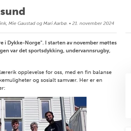
esund
ink, Mie Gaustad og Mari Aarbø.
•
21. november 2024
re i Dykke-Norge". I starten av november møttes
gen var det sportsdykking, undervannsrugby,
ærerik opplevelse for oss, med en fin balanse
ykkemuligheter og sosialt samvær. Her er en
r: