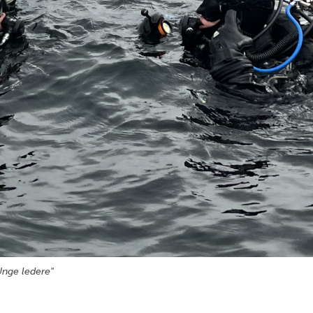
Unge ledere"