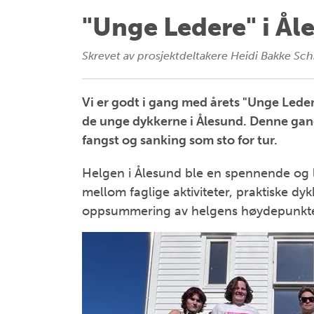
"Unge Ledere" i Ål
Skrevet av
prosjektdeltakere Heidi Bakke Sch
Vi er godt i gang med årets "Unge Lede
de unge dykkerne i Ålesund. Denne gan
fangst og sanking som sto for tur.
Helgen i Ålesund ble en spennende og l
mellom faglige aktiviteter, praktiske d
oppsummering av helgens høydepunkte