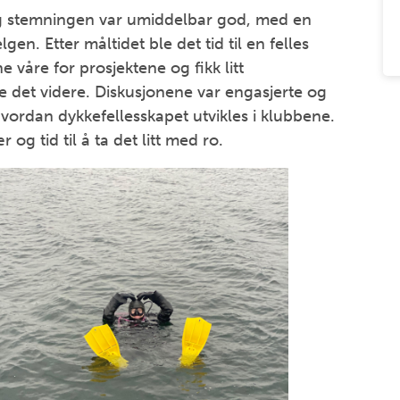
og stemningen var umiddelbar god, med en
n. Etter måltidet ble det tid til en felles
 våre for prosjektene og fikk litt
le det videre. Diskusjonene var engasjerte og
vordan dykkefellesskapet utvikles i klubbene.
og tid til å ta det litt med ro.