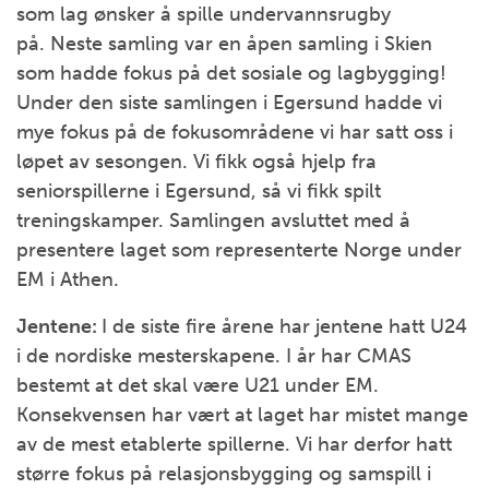
som lag ønsker å spille undervannsrugby
på. Neste samling var en åpen samling i Skien
som hadde fokus på det sosiale og lagbygging!
Under den siste samlingen i Egersund hadde vi
mye fokus på de fokusområdene vi har satt oss i
løpet av sesongen. Vi fikk også hjelp fra
seniorspillerne i Egersund, så vi fikk spilt
treningskamper. Samlingen avsluttet med å
presentere laget som representerte Norge under
EM i Athen.
Jentene:
I de siste fire årene har jentene hatt U24
i de nordiske mesterskapene. I år har CMAS
bestemt at det skal være U21 under EM.
Konsekvensen har vært at laget har mistet mange
av de mest etablerte spillerne. Vi har derfor hatt
større fokus på relasjonsbygging og samspill i