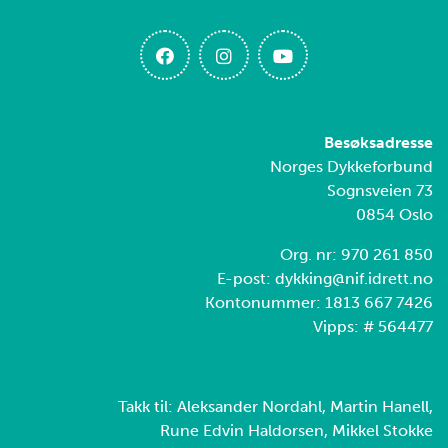
Besøksadresse
Norges Dykkeforbund
Sognsveien 73
0854 Oslo
Org. nr: 970 261 850
E-post: dykking@nif.idrett.no
Kontonummer: 1813 667 7426
Vipps: # 564477
Takk til: Aleksander Nordahl, Martin Hanell,
Rune Edvin Haldorsen, Mikkel Stokke