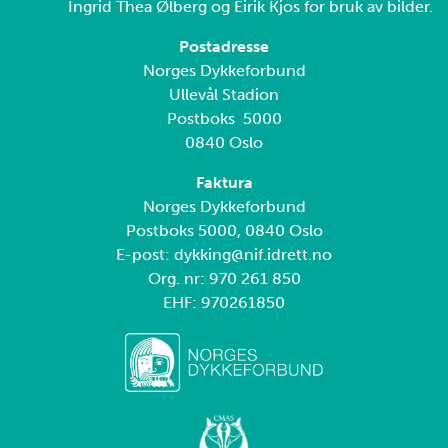
Ingrid Thea Ølberg og Eirik Kjos for bruk av bilder.
Postadresse
Norges Dykkeforbund
Ullevål Stadion
Postboks 5000
0840 Oslo
Faktura
Norges Dykkeforbund
Postboks 5000, 0840 Oslo
E-post: dykking@nif.idrett.no
Org. nr: 970 261 850
EHF: 970261850