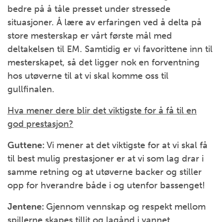
bedre på å tåle presset under stressede
situasjoner. Å lære av erfaringen ved å delta på
store mesterskap er vårt første mål med
deltakelsen til EM. Samtidig er vi favorittene inn til
mesterskapet, så det ligger nok en forventning
hos utøverne til at vi skal komme oss til
gullfinalen.
Hva mener dere blir det viktigste for å få til en
god prestasjon?
Guttene:
Vi mener at det viktigste for at vi skal få
til best mulig prestasjoner er at vi som lag drar i
samme retning og at utøverne backer og stiller
opp for hverandre både i og utenfor bassenget!
Jentene:
Gjennom vennskap og respekt mellom
spillerne skapes tillit og lagånd i vannet.