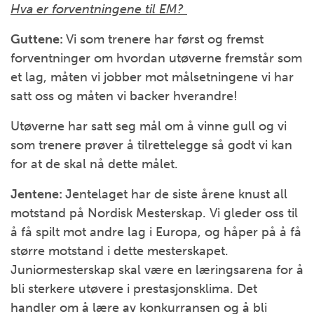
Hva er forventningene til EM?
Guttene:
Vi som trenere har først og fremst
forventninger om hvordan utøverne fremstår som
et lag, måten vi jobber mot målsetningene vi har
satt oss og måten vi backer hverandre!
Utøverne har satt seg mål om å vinne gull og vi
som trenere prøver å tilrettelegge så godt vi kan
for at de skal nå dette målet.
Jentene:
Jentelaget har de siste årene knust all
motstand på Nordisk Mesterskap. Vi gleder oss til
å få spilt mot andre lag i Europa, og håper på å få
større motstand i dette mesterskapet.
Juniormesterskap skal være en læringsarena for å
bli sterkere utøvere i prestasjonsklima. Det
handler om å lære av konkurransen og å bli