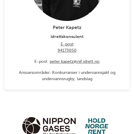
Peter Kapetz
Idrettskonsulent
E-post
94173050
E-post:
peter.kapetz@nif.idrett.no
Ansvarsområder: Konkurranser i undervannsjakt og
undervannsrugby, landslag