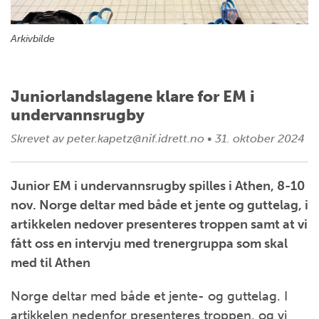
Arkivbilde
Juniorlandslagene klare for EM i
undervannsrugby
Skrevet av
peter.kapetz@nif.idrett.no
•
31. oktober 2024
Junior EM i undervannsrugby spilles i Athen, 8-10
nov. Norge deltar med både et jente og guttelag, i
artikkelen nedover presenteres troppen samt at vi
fått oss en intervju med trenergruppa som skal
med til Athen
Norge deltar med både et jente- og guttelag. I
artikkelen nedenfor presenteres troppen, og vi