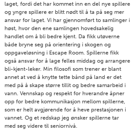
laget, fordi det har kommet inn en del nye spillere
og yngre spillere er blitt nødt til å ta på seg mer
ansvar for laget. Vi har gjennomført to samlinger i
høst, hvor den ene samlingen hovedsakelig
handlet om å bli bedre kjent. Da fikk utøverne
både bryne seg på orientering i skogen og
oppgaveløsning i Escape Room. Spillerne fikk
også ansvar for å lage felles middag og arrangere
bli-kjent-leker. Min filosofi som trener er blant
annet at ved å knytte tette bånd på land er det
med på å skape større tillit og bedre samarbeid i
vann. Vennskap og respekt for hverandre åpner
opp for bedre kommunikasjon mellom spillerne,
som er helt avgjørende for å heve prestasjonen i
vannet. Og et redskap jeg ønsker spillerne tar
med seg videre til seniornivå.