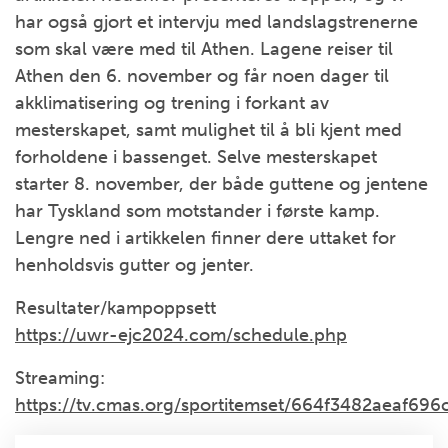
har også gjort et intervju med landslagstrenerne
som skal være med til Athen. Lagene reiser til
Athen den 6. november og får noen dager til
akklimatisering og trening i forkant av
mesterskapet, samt mulighet til å bli kjent med
forholdene i bassenget. Selve mesterskapet
starter 8. november, der både guttene og jentene
har Tyskland som motstander i første kamp.
Lengre ned i artikkelen finner dere uttaket for
henholdsvis gutter og jenter.
Resultater/kampoppsett
https://uwr-ejc2024.com/schedule.php
Streaming:
https://tv.cmas.org/sportitemset/664f3482aeaf6