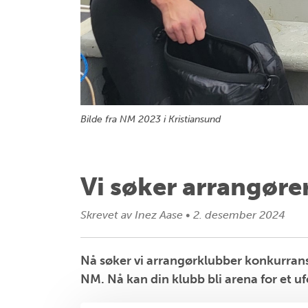
Bilde fra NM 2023 i Kristiansund
Vi søker arrangøre
Skrevet av
Inez Aase
•
2. desember 2024
Nå søker vi arrangørklubber konkurrans
NM. Nå kan din klubb bli arena for et 