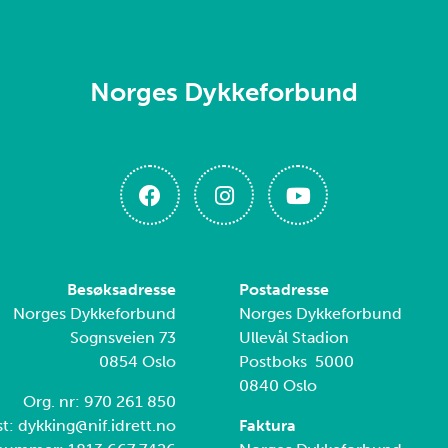
Norges Dykkeforbund
Besøksadresse
Postadresse
Norges Dykkeforbund
Norges Dykkeforbund
Sognsveien 73
Ullevål Stadion
0854 Oslo
Postboks 5000
0840 Oslo
Org. nr: 970 261 850
t: dykking@nif.idrett.no
Faktura