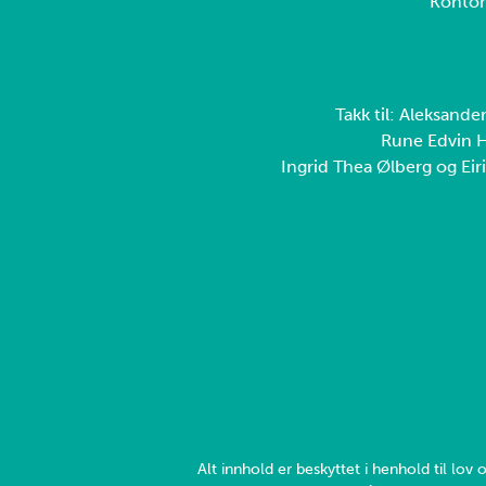
Konto
Takk til: Aleksande
Rune Edvin H
Ingrid Thea Ølberg og Eiri
Alt innhold er beskyttet i henhold til lo