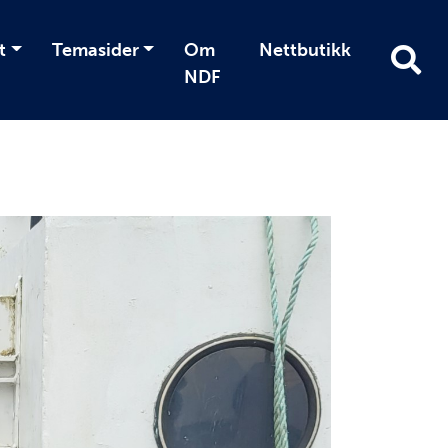
t
Temasider
Om
Nettbutikk
NDF