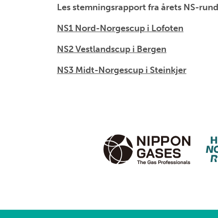
Les stemningsrapport fra årets NS-rund
NS1 Nord-Norgescup i Lofoten
NS2 Vestlandscup i Bergen
NS3 Midt-Norgescup i Steinkjer