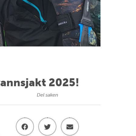
vannsjakt 2025!
Del saken