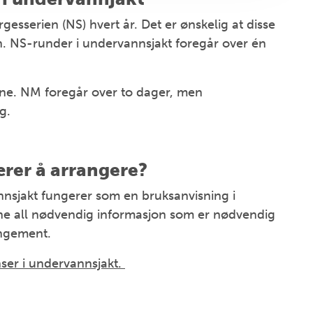
esserien (NS) hvert år. Det er ønskelig at disse
en. NS-runder i undervannsjakt foregår over én
ne. NM foregår over to dager, men
g.
rer å arrangere?
nsjakt fungerer som en bruksanvisning i
nne all nødvendig informasjon som er nødvendig
angement.
ser i undervannsjakt.