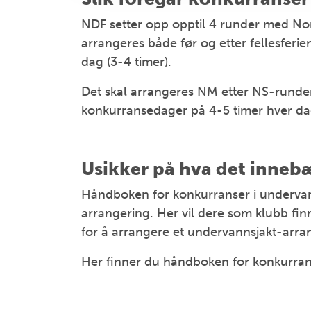
NDF setter opp opptil 4 runder med Norg
arrangeres både før og etter fellesferi
dag (3-4 timer).
Det skal arrangeres NM etter NS-runde
konkurransedager på 4-5 timer hver da
Usikker på hva det innebæ
Håndboken for konkurranser i undervan
arrangering. Her vil dere som klubb fi
for å arrangere et undervannsjakt-arr
Her finner du håndboken for konkurran