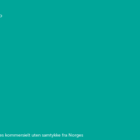
o
yttes kommersielt uten samtykke fra Norges