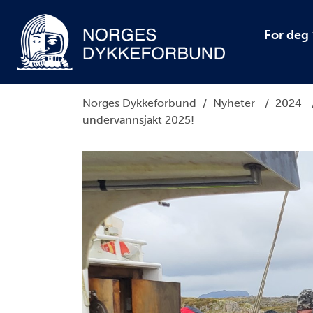
For deg
Norges Dykkeforbund
/
Nyheter
/
2024
undervannsjakt 2025!