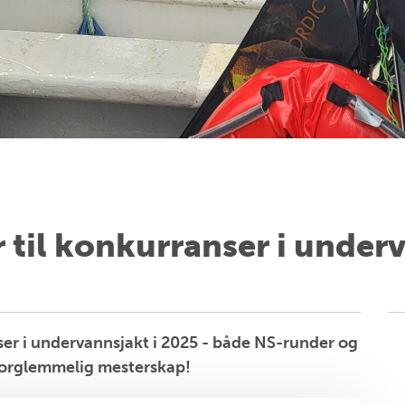
r til konkurranser i under
er i undervannsjakt i 2025 - både NS-runder og
uforglemmelig mesterskap!