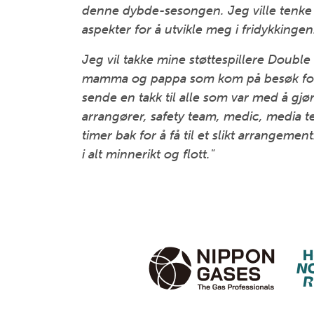
denne dybde-sesongen. Jeg ville tenke 
aspekter for å utvikle meg i fridykkinge
Jeg vil takke mine støttespillere Doubl
mamma og pappa som kom på besøk for å
sende en takk til alle som var med å gjø
arrangører, safety team, medic, media te
timer bak for å få til et slikt arrangement
i alt minnerikt og flott."