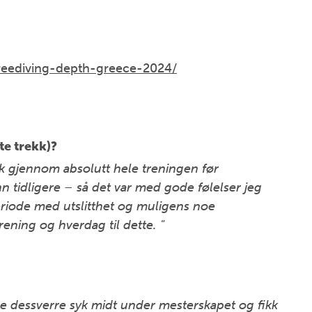
reediving-depth-greece-2024/
te trekk)?
 gjennom absolutt hele treningen før
 tidligere – så det var med gode følelser jeg
eriode med utslitthet og muligens noe
rening og hverdag til dette. "
le dessverre syk midt under mesterskapet og fikk