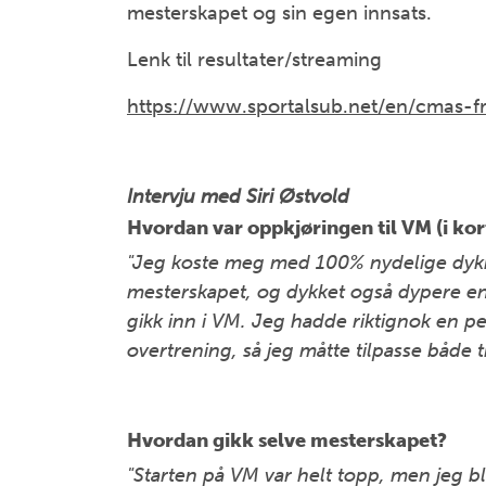
mesterskapet og sin egen innsats.
Lenk til resultater/streaming
https://www.sportalsub.net/en/cmas-f
Intervju med Siri Østvold
Hvordan var oppkjøringen til VM (i kor
"Jeg koste meg med 100% nydelige dykk
mesterskapet, og dykket også dypere enn
gikk inn i VM. Jeg hadde riktignok en p
overtrening, så jeg måtte tilpasse både t
Hvordan gikk selve mesterskapet?
"Starten på VM var helt topp, men jeg b