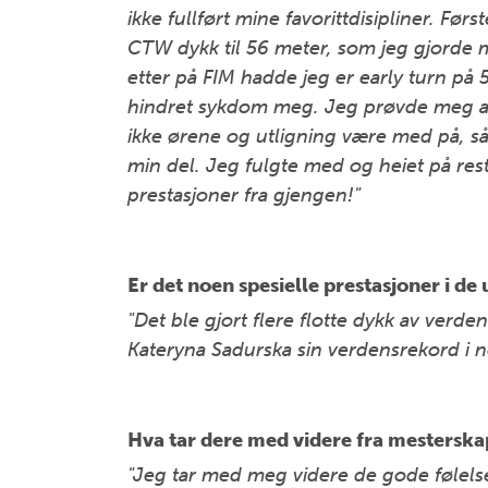
ikke fullført mine favorittdisipliner. Før
CTW dykk til 56 meter, som jeg gjorde 
etter på FIM hadde jeg er early turn på
hindret sykdom meg. Jeg prøvde meg al
ikke ørene og utligning være med på, så 
min del. Jeg fulgte med og heiet på rest
prestasjoner fra gjengen!"
Er det noen spesielle prestasjoner i de
"Det ble gjort flere flotte dykk av verden
Kateryna Sadurska sin verdensrekord i no
Hva tar dere med videre fra mesterska
"Jeg tar med meg videre de gode følelsen