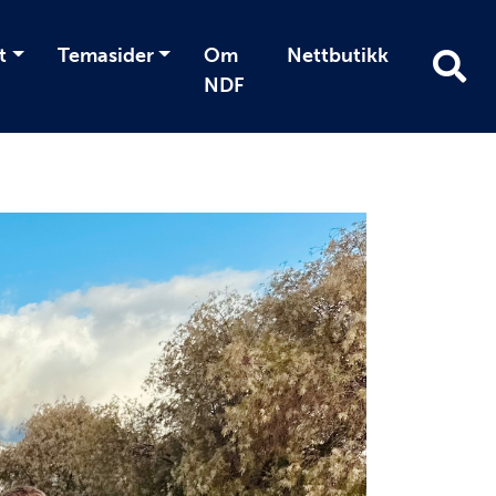
t
Temasider
Om
Nettbutikk
NDF