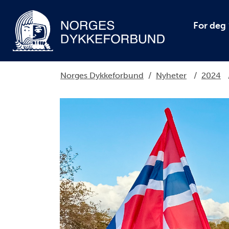
For deg
Norges Dykkeforbund
/
Nyheter
/
2024