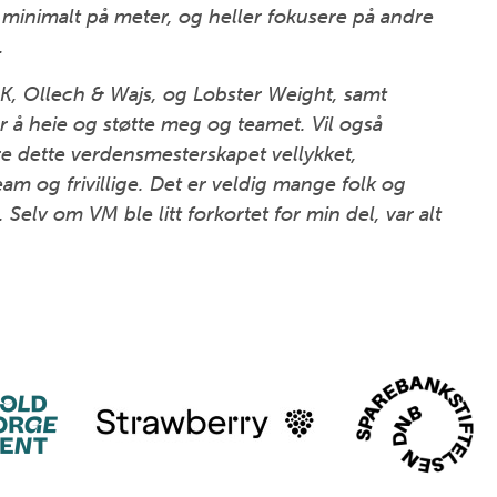
minimalt på meter, og heller fokusere på andre
n.
e K, Ollech & Wajs, og Lobster Weight, samt
 heie og støtte meg og teamet. Vil også
re dette verdensmesterskapet vellykket,
am og frivillige. Det er veldig mange folk og
. Selv om VM ble litt forkortet for min del, var alt