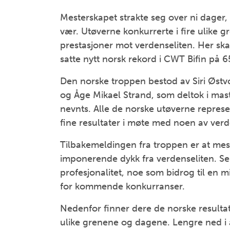
Mesterskapet strakte seg over ni dager
vær. Utøverne konkurrerte i fire ulike 
prestasjoner mot verdenseliten. Her sk
satte nytt norsk rekord i CWT Bifin på 
Den norske troppen bestod av Siri Østvo
og Åge Mikael Strand, som deltok i mas
nevnts. Alle de norske utøverne repre
fine resultater i møte med noen av verd
Tilbakemeldingen fra troppen er at mes
imponerende dykk fra verdenseliten. Se
profesjonalitet, noe som bidrog til en 
for kommende konkurranser.
Nedenfor finner dere de norske resulta
ulike grenene og dagene. Lengre ned i a