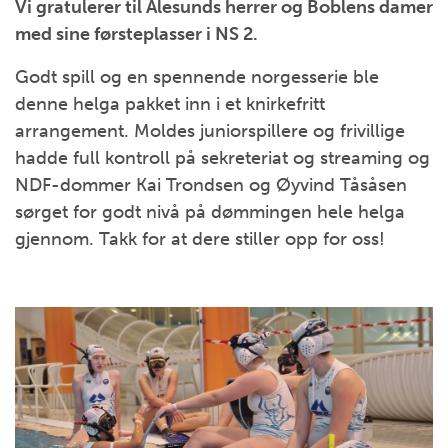
Vi gratulerer til Ålesunds herrer og Boblens damer
med sine førsteplasser i NS 2.
Godt spill og en spennende norgesserie ble
denne helga pakket inn i et knirkefritt
arrangement. Moldes juniorspillere og frivillige
hadde full kontroll på sekreteriat og streaming og
NDF-dommer Kai Trondsen og Øyvind Tåsåsen
sørget for godt nivå på dømmingen hele helga
gjennom. Takk for at dere stiller opp for oss!