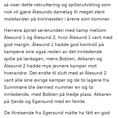
så viser dette rekruttering og spillerutvikling som
nok vil gjøre Ålesunds damelag til meget sterk
motstander på kvinnesiden i årene som kommer.
Herrene åpnet serierunden med kamp mellom
Ålesund 1 og Ålesund 2, hvor Ålesund 1 vant med
god margin. Ålesund 1 hadde god kontroll på
kampene sine også resten av det innledende
spille på lørdagen, mens Boblen, Akkaren og
Ålesund 2 hadde mye jevnere kamper mot
hverandre. Det endte til slutt med at Ålesund 2
vant alle sine øvrige kamper og de to lagene fra
Sunnmøre ble dermed nummer en og to
innledende, med Boblen på tredje plass, Akkaren
på fjerde og Egersund med en femte.
De tilreisende fra Egersund måtte ha fått en god