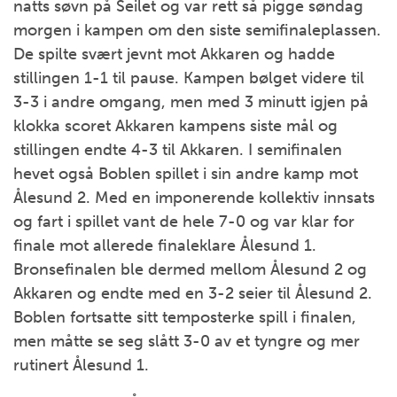
natts søvn på Seilet og var rett så pigge søndag
morgen i kampen om den siste semifinaleplassen.
De spilte svært jevnt mot Akkaren og hadde
stillingen 1-1 til pause. Kampen bølget videre til
3-3 i andre omgang, men med 3 minutt igjen på
klokka scoret Akkaren kampens siste mål og
stillingen endte 4-3 til Akkaren. I semifinalen
hevet også Boblen spillet i sin andre kamp mot
Ålesund 2. Med en imponerende kollektiv innsats
og fart i spillet vant de hele 7-0 og var klar for
finale mot allerede finaleklare Ålesund 1.
Bronsefinalen ble dermed mellom Ålesund 2 og
Akkaren og endte med en 3-2 seier til Ålesund 2.
Boblen fortsatte sitt temposterke spill i finalen,
men måtte se seg slått 3-0 av et tyngre og mer
rutinert Ålesund 1.