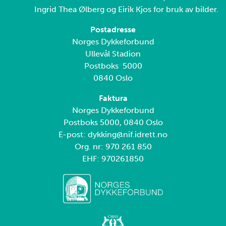
Ingrid Thea Ølberg og Eirik Kjos for bruk av bilder.
Postadresse
Norges Dykkeforbund
Ullevål Stadion
Postboks 5000
0840 Oslo
Faktura
Norges Dykkeforbund
Postboks 5000, 0840 Oslo
E-post: dykking@nif.idrett.no
Org. nr: 970 261 850
EHF: 970261850