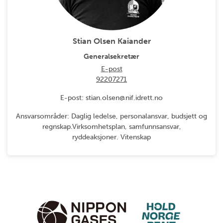
Stian Olsen Kaiander
Generalsekretær
E-post
92207271
E-post: stian.olsen@nif.idrett.no
Ansvarsområder: Daglig ledelse, personalansvar, budsjett og
regnskap.Virksomhetsplan, samfunnsansvar,
ryddeaksjoner. Vitenskap