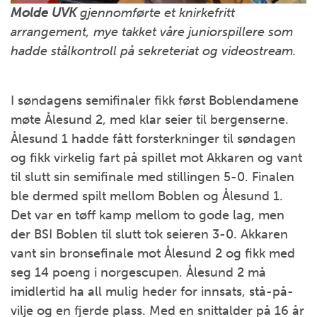
Molde UVK
gjennomførte et knirkefritt
arrangement, mye takket våre juniorspillere som
hadde stålkontroll på sekreteriat og videostream.
I søndagens semifinaler fikk først Boblendamene
møte Ålesund 2, med klar seier til bergenserne.
Ålesund 1 hadde fått forsterkninger til søndagen
og fikk virkelig fart på spillet mot Akkaren og vant
til slutt sin semifinale med stillingen 5-0. Finalen
ble dermed spilt mellom Boblen og Ålesund 1.
Det var en tøff kamp mellom to gode lag, men
der BSI Boblen til slutt tok seieren 3-0. Akkaren
vant sin bronsefinale mot Ålesund 2 og fikk med
seg 14 poeng i norgescupen. Ålesund 2 må
imidlertid ha all mulig heder for innsats, stå-på-
vilje og en fjerde plass. Med en snittalder på 16 år