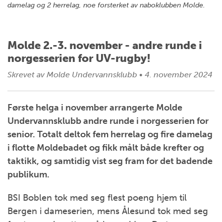
damelag og 2 herrelag, noe forsterket av naboklubben Molde.
Molde 2.-3. november - andre runde i
norgesserien for UV-rugby!
Skrevet av
Molde Undervannsklubb
•
4. november 2024
Første helga i november arrangerte Molde
Undervannsklubb andre runde i norgesserien for
senior. Totalt deltok fem herrelag og fire damelag
i flotte Moldebadet og fikk målt både krefter og
taktikk, og samtidig vist seg fram for det badende
publikum.
BSI Boblen tok med seg flest poeng hjem til
Bergen i dameserien, mens Ålesund tok med seg