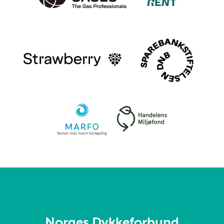
Norges Dykkeforbund