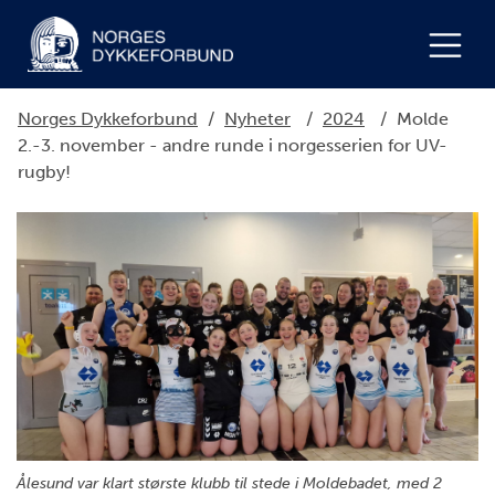
Norges Dykkeforbund
/
Nyheter
/
2024
/
Molde
2.-3. november - andre runde i norgesserien for UV-
rugby!
Ålesund var klart største klubb til stede i Moldebadet, med 2