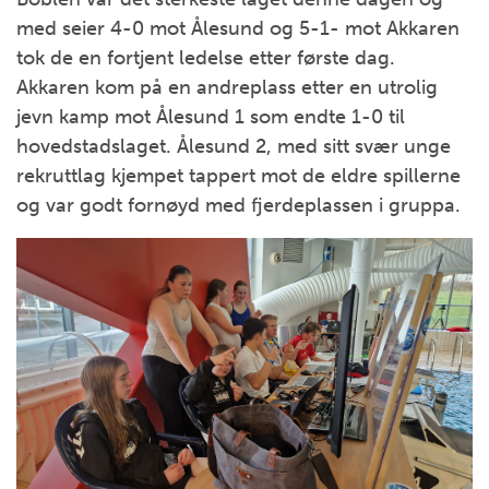
med seier 4-0 mot Ålesund og 5-1- mot Akkaren
tok de en fortjent ledelse etter første dag.
Akkaren kom på en andreplass etter en utrolig
jevn kamp mot Ålesund 1 som endte 1-0 til
hovedstadslaget. Ålesund 2, med sitt svær unge
rekruttlag kjempet tappert mot de eldre spillerne
og var godt fornøyd med fjerdeplassen i gruppa.