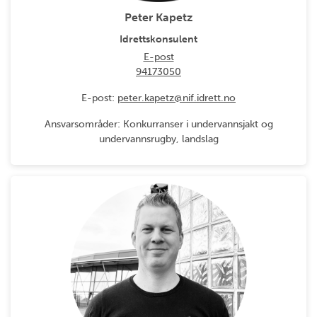
Peter Kapetz
Idrettskonsulent
E-post
94173050
E-post:
peter.kapetz@nif.idrett.no
Ansvarsområder: Konkurranser i undervannsjakt og
undervannsrugby, landslag