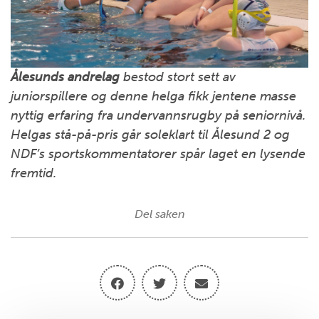
Ålesunds andrelag
bestod stort sett av
juniorspillere og denne helga fikk jentene masse
nyttig erfaring fra undervannsrugby på seniornivå.
Helgas stå-på-pris går soleklart til Ålesund 2 og
NDF’s sportskommentatorer spår laget en lysende
fremtid.
Del saken