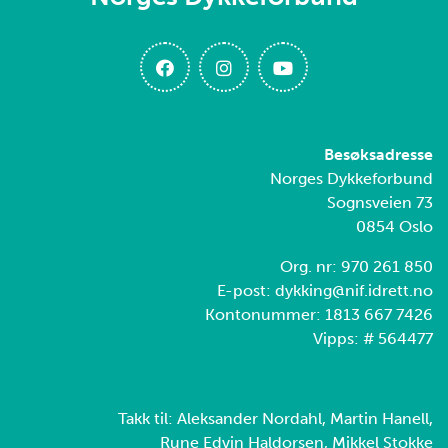
Besøksadresse
Norges Dykkeforbund
Sognsveien 73
0854 Oslo
Org. nr: 970 261 850
E-post: dykking@nif.idrett.no
Kontonummer: 1813 667 7426
Vipps: # 564477
Takk til: Aleksander Nordahl, Martin Hanell,
Rune Edvin Haldorsen, Mikkel Stokke