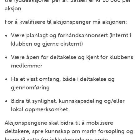
tre ryddeaksjoner per år. Satsen er kr 10 000 per
aksjon.
For å kvalifisere til aksjonspenger må aksjonen:
Være planlagt og forhåndsannonsert (internt i
klubben og gjerne eksternt)
Være åpen for deltakelse og kjent for klubbens
medlemmer
Ha et visst omfang, både i deltakelse og
gjennomføring
Bidra til synlighet, kunnskapsdeling og/eller
lokal oppmerksomhet
Aksjonspengene skal bidra til å mobilisere
deltakere, spre kunnskap om marin forsøpling og
legge til rette for inkluderende og gode