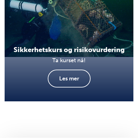
Sikkerhetskurs og risikovurdering
Ta kurset nå!
Les mer