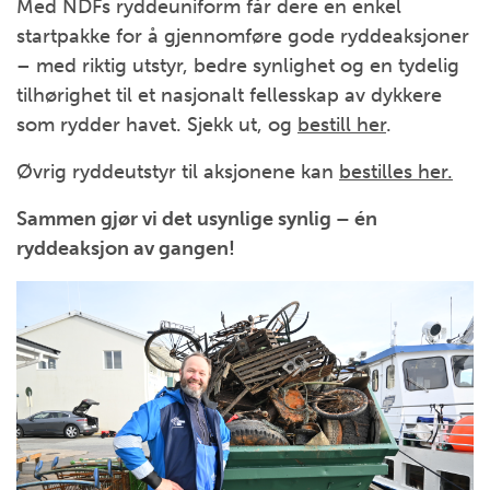
Med NDFs ryddeuniform får dere en enkel
startpakke for å gjennomføre gode ryddeaksjoner
– med riktig utstyr, bedre synlighet og en tydelig
tilhørighet til et nasjonalt fellesskap av dykkere
som rydder havet. Sjekk ut, og
bestill her
.
Øvrig ryddeutstyr til aksjonene kan
bestilles her.
Sammen gjør vi det usynlige synlig – én
ryddeaksjon av gangen!