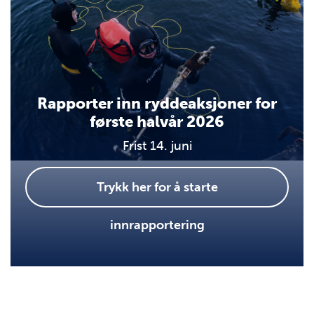
Rapporter inn ryddeaksjoner for
første halvår 2026
Frist 14. juni
Trykk her for å starte
innrapportering