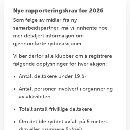
Nye rapporteringskrav for 2026
Som følge av midler fra ny
samarbeidspartner, må vi innhente noe
mer detaljert informasjon om
gjennomførte ryddeaksjoner.
Vi ber derfor alle klubber om å registrere
følgende opplysninger for hver aksjon:
Antall deltakere under 19 år
Antall personer involvert i organisering
av aktiviteten
Totalt antall frivillige deltakere
Om det ble ryddet avfall på 5 meters
dyp eller grunnere (ja/nei)