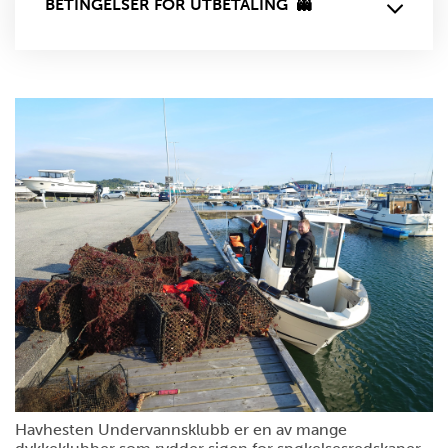
BETINGELSER FOR UTBETALING 👻
Havhesten Undervannsklubb er en av mange