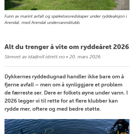
Funn av marint avfall og spøkelsesredskaper under ryddeaksjon i
Arendal, med Arendal undervannsklubb.
Alt du trenger å vite om ryddeåret 2026
Skrevet av
ida@nif.idrett.no
•
20. mars 2026
Dykkernes ryddedugnad handler ikke bare om å
fjerne avfall – men om å synliggjøre et problem
de færreste ser. Dere er folkets øyne under vann. I
2026 legger vi til rette for at flere klubber kan
rydde mer, oftere og med bedre støtte.