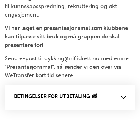
til kunnskapsspredning, rekruttering og økt
engasjement.
Vi har laget en presantasjonsmal som klubbene
kan tilpasse sitt bruk og målgruppen de skal
presentere for!
Send e-post til dykking@nif.idrett.no med emne
"Presantasjonsmal", så sender vi den over via
WeTransfer kort tid senere.
BETINGELSER FOR UTBETALING 📸