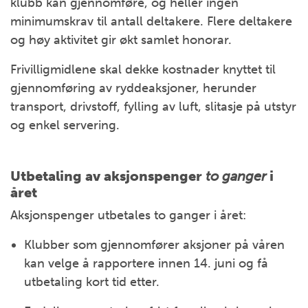
klubb kan gjennomføre, og heller ingen
minimumskrav til antall deltakere. Flere deltakere
og høy aktivitet gir økt samlet honorar.
Frivilligmidlene skal dekke kostnader knyttet til
gjennomføring av ryddeaksjoner, herunder
transport, drivstoff, fylling av luft, slitasje på utstyr
og enkel servering.
Utbetaling av aksjonspenger
to ganger
i
året
Aksjonspenger utbetales to ganger i året:
Klubber som gjennomfører aksjoner på våren
kan velge å rapportere innen 14. juni og få
utbetaling kort tid etter.