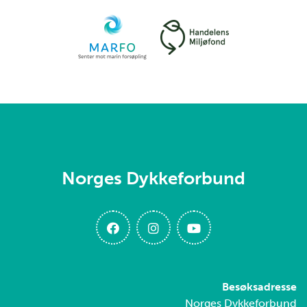
Norges Dykkeforbund
Besøksadresse
Norges Dykkeforbund