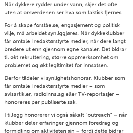
Når dykkere rydder under vann, skjer det ofte
uten at omverdenen ser hva som faktisk fjernes.
For å skape forståelse, engasjement og politisk
vilje, må arbeidet synliggjøres. Når dykkeklubber
får omtale i redaktørstyrte medier, når dere langt
bredere ut enn gjennom egne kanaler. Det bidrar
til økt rekruttering, større oppmerksomhet om
problemet og økt legitimitet for innsatsen.
Derfor tildeler vi synlighetshonorar. Klubber som
får omtale i redaktørstyrte medier – som
avisartikler, radioinnslag eller TV-reportasjer –
honoreres per publiserte sak.
I tillegg honorerer vi også såkalt “outreach” – når
klubber deler erfaringer gjennom foredrag og
formidling om aktiviteten sin – fordi dette bidrar