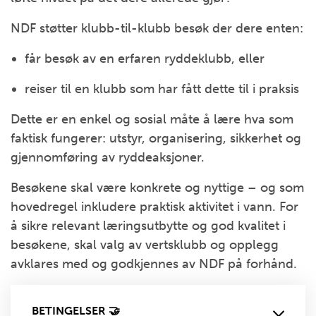
NDF støtter klubb-til-klubb besøk der dere enten:
får besøk av en erfaren ryddeklubb, eller
reiser til en klubb som har fått dette til i praksis
Dette er en enkel og sosial måte å lære hva som
faktisk fungerer: utstyr, organisering, sikkerhet og
gjennomføring av ryddeaksjoner.
Besøkene skal være konkrete og nyttige – og som
hovedregel inkludere praktisk aktivitet i vann. For
å sikre relevant læringsutbytte og god kvalitet i
besøkene, skal valg av vertsklubb og opplegg
avklares med og godkjennes av NDF på forhånd.
BETINGELSER 🤝