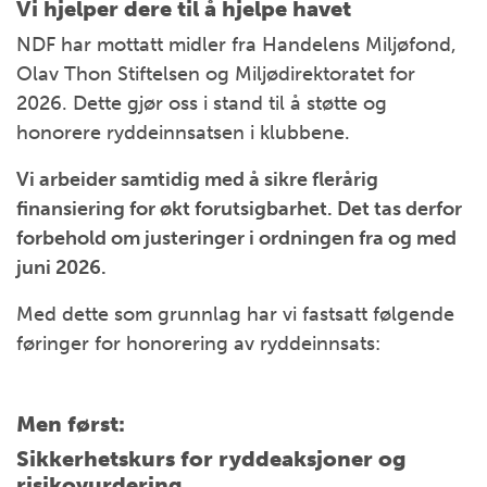
Vi hjelper dere til å hjelpe havet
NDF har mottatt midler fra Handelens Miljøfond,
Olav Thon Stiftelsen og Miljødirektoratet for
2026. Dette gjør oss i stand til å støtte og
honorere ryddeinnsatsen i klubbene.
Vi arbeider samtidig med å sikre flerårig
finansiering for økt forutsigbarhet. Det tas derfor
forbehold om justeringer i ordningen fra og med
juni 2026.
Med dette som grunnlag har vi fastsatt følgende
føringer for honorering av ryddeinnsats:
Men først:
Sikkerhetskurs for ryddeaksjoner og
risikovurdering