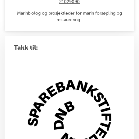
21029090
Marinbiolog og prosjektleder for marin forsøpling og
restaurering.
Takk til: