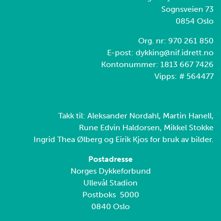
Sognsveien 73
0854 Oslo
Org. nr: 970 261 850
E-post: dykking@nif.idrett.no
Kontonummer: 1813 667 7426
Vipps: # 564477
Takk til: Aleksander Nordahl, Martin Hanell,
Rune Edvin Haldorsen, Mikkel Stokke
Ingrid Thea Ølberg og Eirik Kjos for bruk av bilder.
Postadresse
Norges Dykkeforbund
Ullevål Stadion
Postboks 5000
0840 Oslo