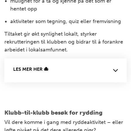
mulighet for å ta og kjenne på det som er
hentet opp
aktiviteter som tegning, quiz eller fremvisning
Tiltaket gir økt synlighet lokalt, styrker
rekrutteringen til klubben og bidrar til å forankre
arbeidet i lokalsamfunnet.
LES MER HER 🐙
Klubb-til-klubb besøk for rydding
Vil dere komme i gang med ryddeaktivitet – eller
løfte nivået på det dere allerede gjør?