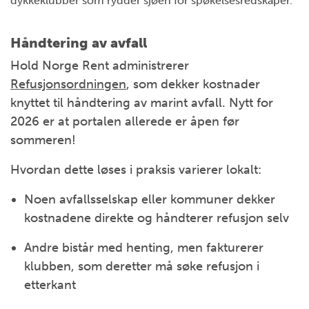
dykkeklubber som rydder sjøen for spøkelsesredskaper.
Håndtering av avfall
Hold Norge Rent administrerer
Refusjonsordningen
, som dekker kostnader
knyttet til håndtering av marint avfall. Nytt for
2026 er at portalen allerede er åpen før
sommeren!
Hvordan dette løses i praksis varierer lokalt:
Noen avfallsselskap eller kommuner dekker
kostnadene direkte og håndterer refusjon selv
Andre bistår med henting, men fakturerer
klubben, som deretter må søke refusjon i
etterkant