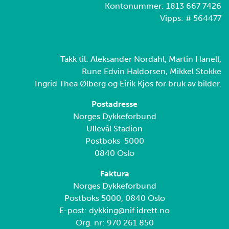
Kontonummer: 1813 667 7426
Vipps: # 564477
Takk til: Aleksander Nordahl, Martin Hanell,
Rune Edvin Haldorsen, Mikkel Stokke
Ingrid Thea Ølberg og Eirik Kjos for bruk av bilder.
Postadresse
Norges Dykkeforbund
Ullevål Stadion
Postboks 5000
0840 Oslo
Faktura
Norges Dykkeforbund
Postboks 5000, 0840 Oslo
E-post: dykking@nif.idrett.no
Org. nr: 970 261 850