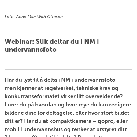
Foto: Anne Mari With Ottesen
Webinar: Slik deltar du i NM i
undervannsfoto
Har du lyst til å delta i NM i undervannsfoto –
men kjenner at regelverket, tekniske krav og
konkurranseformatet virker litt overveldende?
Lurer du på hvordan og hvor mye du kan redigere
bildene dine før deltagelse, eller hvor stort bildet
ditt er? Har du et kompaktkamera – gopro, eller
mobil i undervannshus og tenker at utstyret ditt