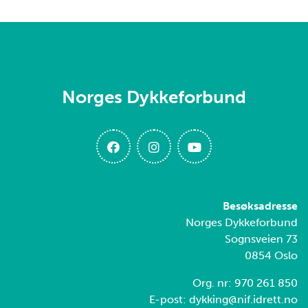
Norges Dykkeforbund
Besøksadresse
Norges Dykkeforbund
Sognsveien 73
0854 Oslo
Org. nr: 970 261 850
E-post: dykking@nif.idrett.no