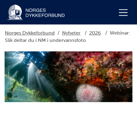
Norges Dykkeforbund
/
Nyheter
/
2026
/
Webinar:
Slik deltar du i NM i undervannsfoto