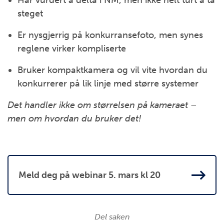
Har vurdert å delta i NM, men ikke helt turt å ta
steget
Er nysgjerrig på konkurransefoto, men synes
reglene virker kompliserte
Bruker kompaktkamera og vil vite hvordan du
konkurrerer på lik linje med større systemer
Det handler ikke om størrelsen på kameraet –
men om hvordan du bruker det!
Meld deg på webinar 5. mars kl 20
Del saken