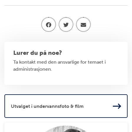
Lurer du på noe?
Ta kontakt med den ansvarlige for temaet i
administrasjonen.
Utvalget i undervannsfoto & film