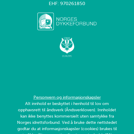
EHF: 970261850
Personvern og informasjonskapsler
Alt innhold er beskyttet i henhold til lov om
opphavsrett til åndsverk (Åndsverkloven). Innholdet
kan ikke benyttes kommersielt uten samtykke fra
Norges idrettsforbund. Ved å bruke dette nettstedet
godtar du at informasjonskapsler (cookies) brukes til