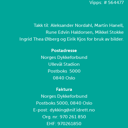
Vipps: # 564477
Takk til: Aleksander Nordahl, Martin Hanell,
Rune Edvin Haldorsen, Mikkel Stokke
Ingrid Thea Ølberg og Eirik Kjos for bruk av bilder.
Postadresse
Norges Dykkeforbund
Ullevål Stadion
Postboks 5000
0840 Oslo
Faktura
Norges Dykkeforbund
Postboks 5000, 0840 Oslo
E-post: dykking@nif.idrett.no
Org. nr: 970 261 850
EHF: 970261850