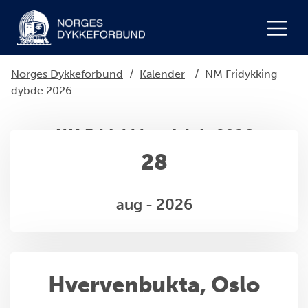
Norges Dykkeforbund
/
Kalender
/
NM Fridykking
dybde 2026
NM Fridykking dybde 2026
28
aug - 2026
Hvervenbukta, Oslo