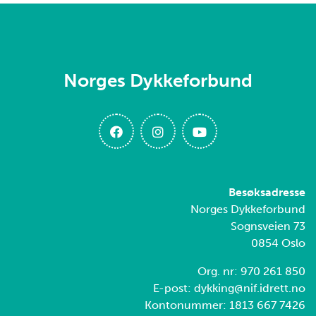
Norges Dykkeforbund
Besøksadresse
Norges Dykkeforbund
Sognsveien 73
0854 Oslo
Org. nr: 970 261 850
E-post: dykking@nif.idrett.no
Kontonummer: 1813 667 7426