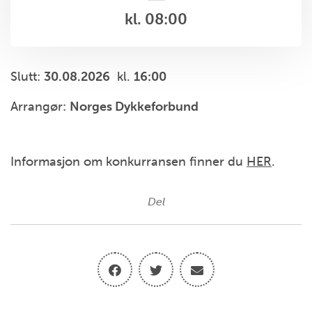
kl. 08:00
Slutt:
30.08.2026
kl.
16:00
Arrangør:
Norges Dykkeforbund
Informasjon om konkurransen finner du
HER
.
Del