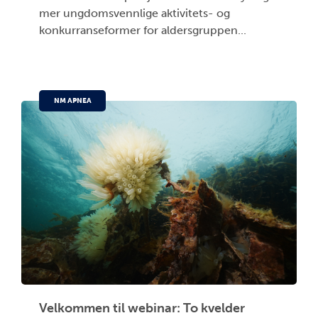
mer ungdomsvennlige aktivitets- og
konkurranseformer for aldersgruppen...
NM APNEA
Velkommen til webinar: To kvelder