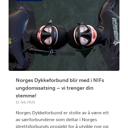
Norges Dykkeforbund blir med i NIFs
ungdomssatsing – vi trenger din
stemme!
11. feb 2026
Norges Dykkeforbund er stolte av å være ett
av særforbundene som deltar i Norges
idrettsforbunds prosjekt for å utvikle nye og