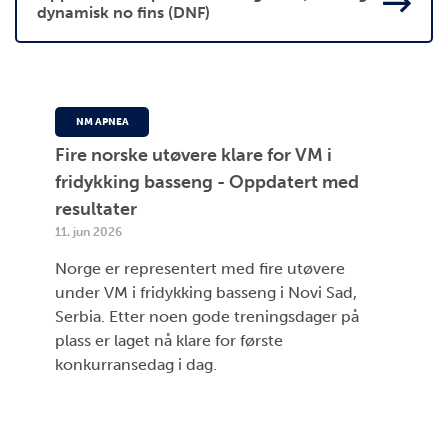
dynamisk no fins (DNF)
NM APNEA
Fire norske utøvere klare for VM i
fridykking basseng - Oppdatert med
resultater
11. jun 2026
Norge er representert med fire utøvere
under VM i fridykking basseng i Novi Sad,
Serbia. Etter noen gode treningsdager på
plass er laget nå klare for første
konkurransedag i dag.