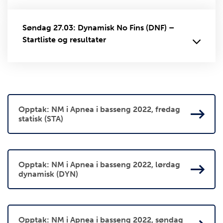
Søndag 27.03: Dynamisk No Fins (DNF) –
Startliste og resultater
Opptak: NM i Apnea i basseng 2022, fredag
statisk (STA)
Opptak: NM i Apnea i basseng 2022, lørdag
dynamisk (DYN)
Opptak: NM i Apnea i basseng 2022, søndag