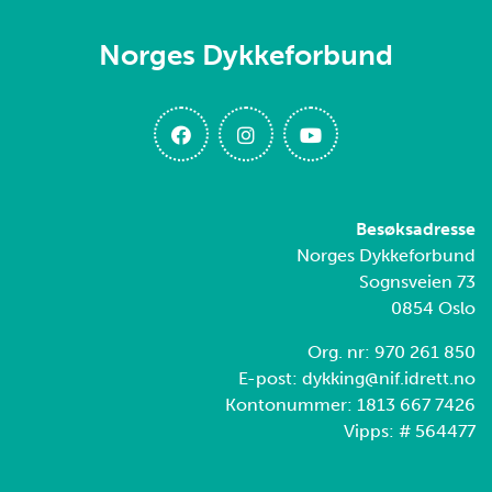
Norges Dykkeforbund
Besøksadresse
Norges Dykkeforbund
Sognsveien 73
0854 Oslo
Org. nr: 970 261 850
E-post: dykking@nif.idrett.no
Kontonummer: 1813 667 7426
Vipps: # 564477