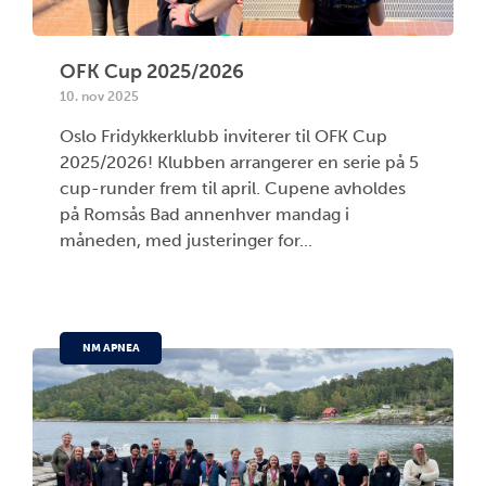
OFK Cup 2025/2026
10. nov 2025
Oslo Fridykkerklubb inviterer til OFK Cup
2025/2026! Klubben arrangerer en serie på 5
cup-runder frem til april. Cupene avholdes
på Romsås Bad annenhver mandag i
måneden, med justeringer for...
NM APNEA