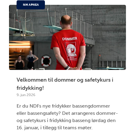
NM APNEA
Velkommen til dommer og safetykurs i
fridykking!
9. jun 2026
Er du NDFs nye fridykker bassengdommer
eller bassengsafety? Det arrangeres dommer-
og safetykurs i fridykking basseng lørdag den
16. januar, i tillegg til teams møter.