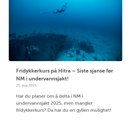
Fridykkerkurs på Hitra – Siste sjanse før
NM i undervannsjakt!
21. aug 2025
Har du planer om å delta i NM i
undervannsjakt 2025, men mangler
fridykkerkurs? Da har du en gyllen mulighet!