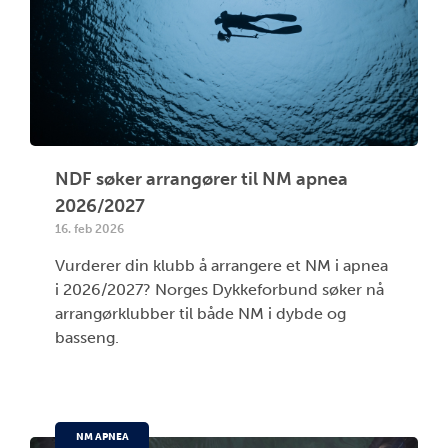
NDF søker arrangører til NM apnea
2026/2027
16. feb 2026
Vurderer din klubb å arrangere et NM i apnea
i 2026/2027? Norges Dykkeforbund søker nå
arrangørklubber til både NM i dybde og
basseng.
NM APNEA