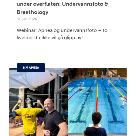
under overflaten: Undervannsfoto &
Breathology
31. jan 2026
Webinar: Apnea og undervannsfoto – to
kvelder du ikke vil gå glipp av!
NM APNEA