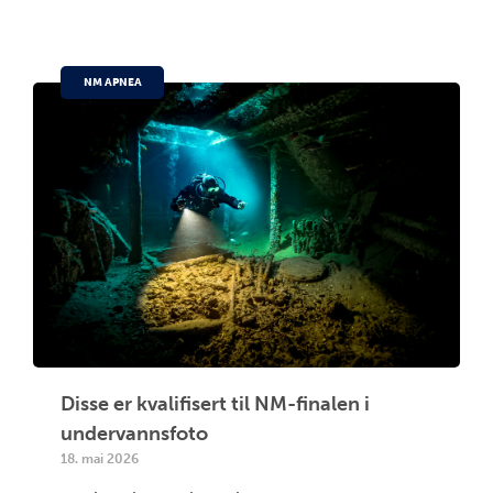
NM APNEA
Disse er kvalifisert til NM-finalen i
undervannsfoto
18. mai 2026