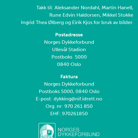
Takk til: Aleksander Nordahl, Martin Hanell,
Rune Edvin Haldorsen, Mikkel Stokke
Ingrid Thea Ølberg og Eirik Kjos for bruk av bilder.
Postadresse
Norges Dykkeforbund
Ullevål Stadion
Postboks 5000
0840 Oslo
Faktura
Norges Dykkeforbund
Postboks 5000, 0840 Oslo
E-post: dykking@nif.idrett.no
Org. nr: 970 261 850
EHF: 970261850