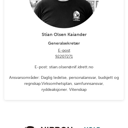
Stian Olsen Kaiander
Generalsekretær
E-post
92207271
E-post: stian.olsen@nif.idrett.no
Ansvarsområder: Daglig ledelse, personalansvar, budsjett og
regnskap.Virksomhetsplan, samfunnsansvar,
ryddeaksjoner. Vitenskap