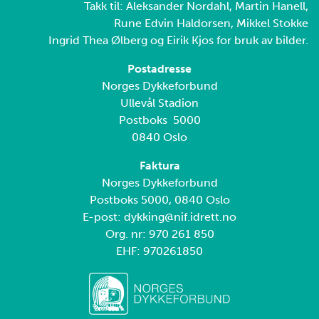
Takk til: Aleksander Nordahl, Martin Hanell,
Rune Edvin Haldorsen, Mikkel Stokke
Ingrid Thea Ølberg og Eirik Kjos for bruk av bilder.
Postadresse
Norges Dykkeforbund
Ullevål Stadion
Postboks 5000
0840 Oslo
Faktura
Norges Dykkeforbund
Postboks 5000, 0840 Oslo
E-post: dykking@nif.idrett.no
Org. nr: 970 261 850
EHF: 970261850