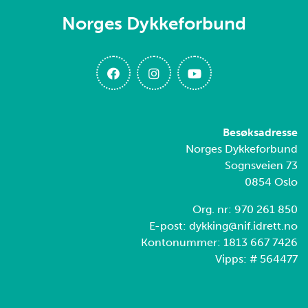
Norges Dykkeforbund
Besøksadresse
Norges Dykkeforbund
Sognsveien 73
0854 Oslo
Org. nr: 970 261 850
E-post: dykking@nif.idrett.no
Kontonummer: 1813 667 7426
Vipps: # 564477