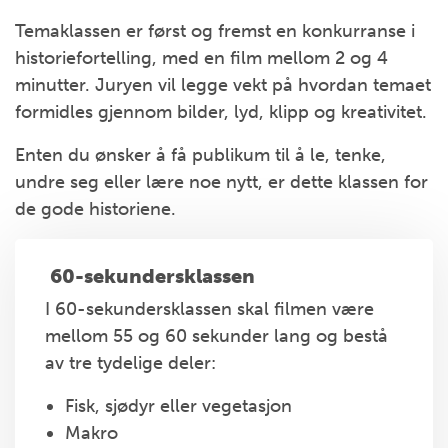
Temaklassen er først og fremst en konkurranse i
historiefortelling, med en film mellom 2 og 4
minutter. Juryen vil legge vekt på hvordan temaet
formidles gjennom bilder, lyd, klipp og kreativitet.
Enten du ønsker å få publikum til å le, tenke,
undre seg eller lære noe nytt, er dette klassen for
de gode historiene.
️ 60-sekundersklassen
I 60-sekundersklassen skal filmen være
mellom 55 og 60 sekunder lang og bestå
av tre tydelige deler:
Fisk, sjødyr eller vegetasjon
Makro