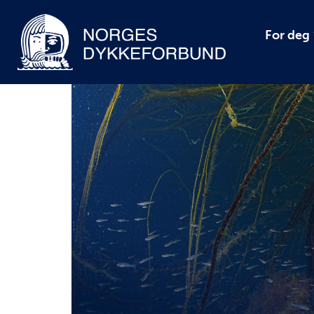
For deg