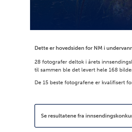
Dette er hovedsiden for NM i undervann
28 fotografer deltok i årets innsendings
til sammen ble det levert hele 168 bilde
De 15 beste fotografene er kvalifisert 
Se resultatene fra innsendingskonku