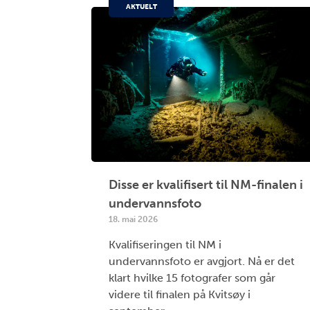
AKTUELT
Disse er kvalifisert til NM-finalen i
undervannsfoto
18. mai 2026
Kvalifiseringen til NM i
undervannsfoto er avgjort. Nå er det
klart hvilke 15 fotografer som går
videre til finalen på Kvitsøy i