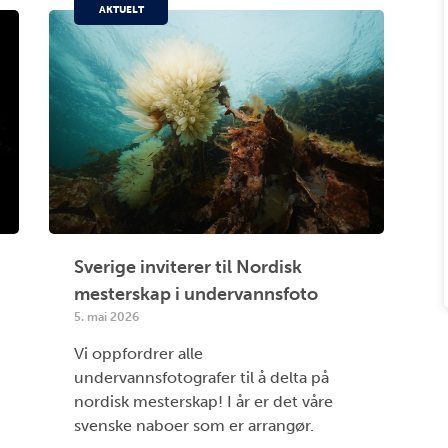
AKTUELT
Sverige inviterer til Nordisk
mesterskap i undervannsfoto
5. mai 2026
Vi oppfordrer alle
undervannsfotografer til å delta på
nordisk mesterskap! I år er det våre
svenske naboer som er arrangør.