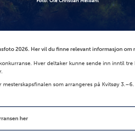
Foto: Ole Christian Meldahl
sfoto 2026. Her vil du finne relevant informasjon om
konkurranse. Hver deltaker kunne sende inn inntil tre 
r.
for mesterskapsfinalen som arrangeres på Kvitsøy 3.–6
rransen her