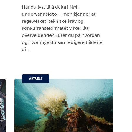
Har du lyst til å delta i NM i
undervannsfoto – men kjenner at
regelverket, tekniske krav og
konkurranseformatet virker litt
overveldende? Lurer du på hvordan
og hvor mye du kan redigere bildene
di...
AKTUELT