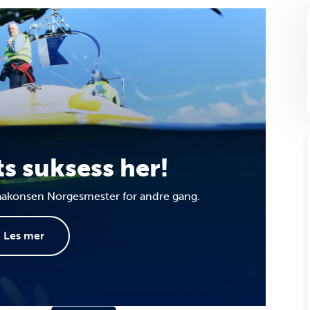
ts suksess her!
aakonsen Norgesmester for andre gang.
Les mer