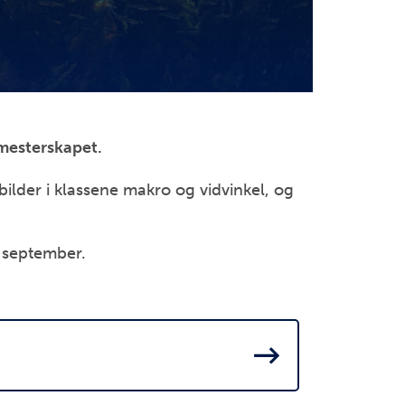
 mesterskapet.
bilder i klassene makro og vidvinkel, og
. september.