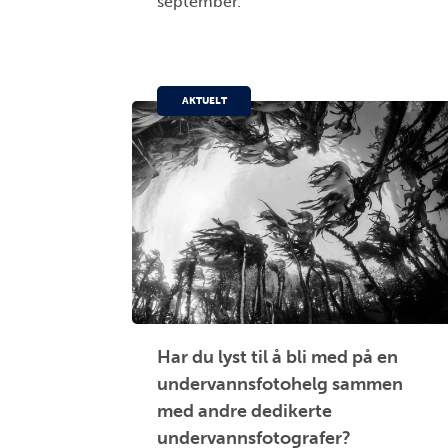
september.
AKTUELT
Har du lyst til å bli med på en
undervannsfotohelg sammen
med andre dedikerte
undervannsfotografer?