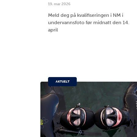
19. mar 2026
Meld deg på kvalifiseringen i NM i
undervannsfoto før midnatt den 14.
april
AKTUELT