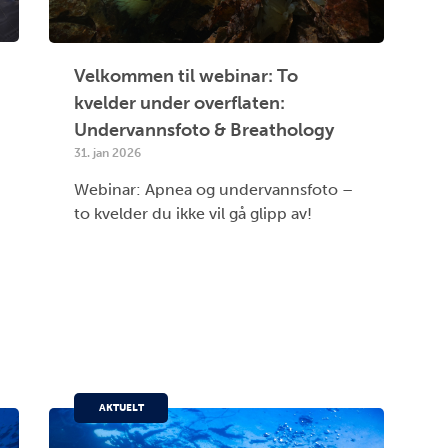
Velkommen til webinar: To
kvelder under overflaten:
Undervannsfoto & Breathology
31. jan 2026
Webinar: Apnea og undervannsfoto –
to kvelder du ikke vil gå glipp av!
AKTUELT