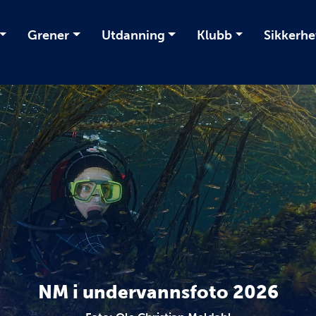
Grener
Utdanning
Klubb
Sikkerhe
NM i undervannsfoto 2026