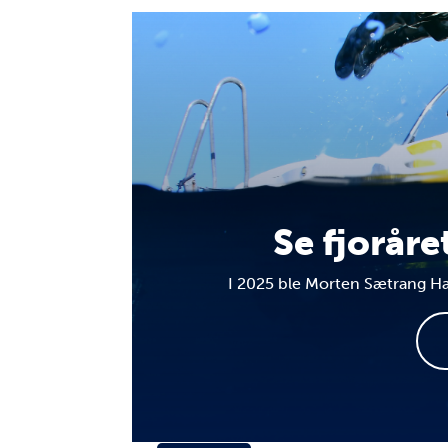
Se fjoråre
I 2025 ble Morten Sætrang H