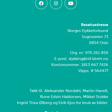
Besøksadresse
Norges Dykkeforbund
Sognsveien 73
0854 Oslo
Org. nr: 970 261 850
E-post: dykking@nif.idrett.no
Kontonummer: 1813 667 7426
Vipps: # 564477
Takk til: Aleksander Nordahl, Martin Hanell,
Rune Edvin Haldorsen, Mikkel Stokke
Ingrid Thea Ølberg og Eirik Kjos for bruk av bilder.