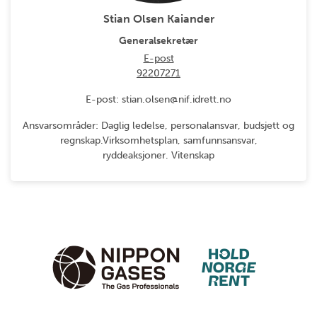
Stian Olsen Kaiander
Generalsekretær
E-post
92207271
E-post: stian.olsen@nif.idrett.no
Ansvarsområder: Daglig ledelse, personalansvar, budsjett og
regnskap.Virksomhetsplan, samfunnsansvar,
ryddeaksjoner. Vitenskap