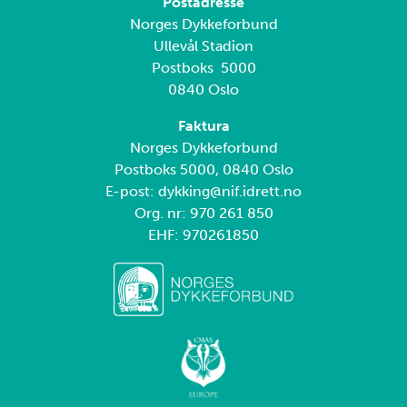
Postadresse
Norges Dykkeforbund
Ullevål Stadion
Postboks 5000
0840 Oslo
Faktura
Norges Dykkeforbund
Postboks 5000, 0840 Oslo
E-post: dykking@nif.idrett.no
Org. nr: 970 261 850
EHF: 970261850